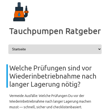
Zum
Inhalt
springen
Tauchpumpen Ratgeber
Welche Prüfungen sind vor
Wiederinbetriebnahme nach
langer Lagerung nötig?
Vermeide Ausfälle: Welche Prüfungen Du vor der
Wiederinbetriebnahme nach langer Lagerung machen
musst — schnell, sicher und checklistenbasiert.