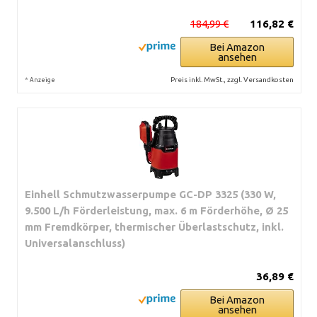
184,99 €
116,82 €
Bei Amazon
ansehen
*
Preis inkl. MwSt., zzgl. Versandkosten
Anzeige
Einhell Schmutzwasserpumpe GC-DP 3325 (330 W,
9.500 L/h Förderleistung, max. 6 m Förderhöhe, Ø 25
mm Fremdkörper, thermischer Überlastschutz, inkl.
Universalanschluss)
36,89 €
Bei Amazon
ansehen