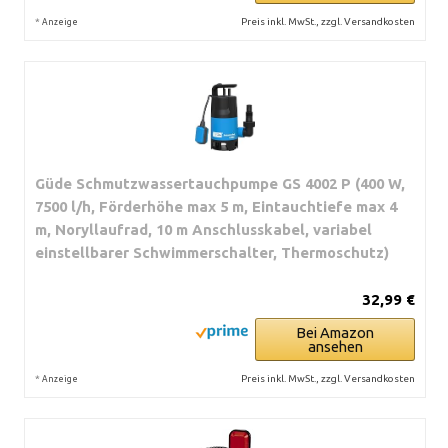
*
Preis inkl. MwSt., zzgl. Versandkosten
Anzeige
Güde Schmutzwassertauchpumpe GS 4002 P (400 W,
7500 l/h, Förderhöhe max 5 m, Eintauchtiefe max 4
m, Noryllaufrad, 10 m Anschlusskabel, variabel
einstellbarer Schwimmerschalter, Thermoschutz)
32,99 €
Bei Amazon
ansehen
*
Preis inkl. MwSt., zzgl. Versandkosten
Anzeige