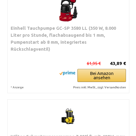
Einhell Tauchpumpe GC-SP 3580 LL (350 W, 8.000
Liter pro Stunde, flachabsaugend bis 1 mm,
Pumpenstart ab 8 mm, integriertes
Rückschlagventil)
61,95 €
43,89 €
Bei Amazon
ansehen
*
Preis inkl. MwSt., zzgl. Versandkosten
Anzeige