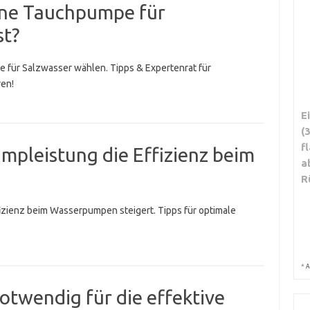
eine Tauchpumpe für
st?
pe für Salzwasser wählen. Tipps & Expertenrat für
ren!
E
(
f
umpleistung die Effizienz beim
a
R
fizienz beim Wasserpumpen steigert. Tipps für optimale
*
A
otwendig für die effektive