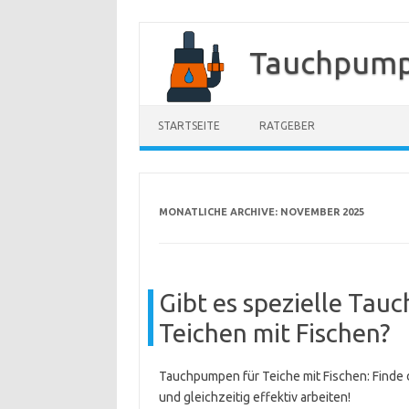
Zum
Inhalt
Tauchpump
springen
STARTSEITE
RATGEBER
MONATLICHE ARCHIVE:
NOVEMBER 2025
Gibt es spezielle Tau
Teichen mit Fischen?
Tauchpumpen für Teiche mit Fischen: Finde
und gleichzeitig effektiv arbeiten!