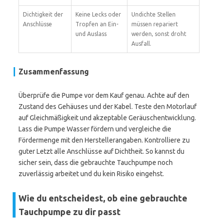
Dichtigkeit der
Keine Lecks oder
Undichte Stellen
Anschlüsse
Tropfen an Ein-
müssen repariert
und Auslass
werden, sonst droht
Ausfall.
Zusammenfassung
Überprüfe die Pumpe vor dem Kauf genau. Achte auf den
Zustand des Gehäuses und der Kabel. Teste den Motorlauf
auf Gleichmäßigkeit und akzeptable Geräuschentwicklung.
Lass die Pumpe Wasser fördern und vergleiche die
Fördermenge mit den Herstellerangaben. Kontrolliere zu
guter Letzt alle Anschlüsse auf Dichtheit. So kannst du
sicher sein, dass die gebrauchte Tauchpumpe noch
zuverlässig arbeitet und du kein Risiko eingehst.
Wie du entscheidest, ob eine gebrauchte
Tauchpumpe zu dir passt