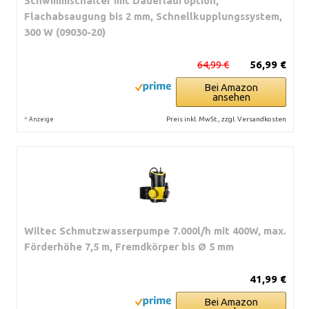
Schwimmschalter mit Dauerlaufoption,
Flachabsaugung bis 2 mm, Schnellkupplungssystem,
300 W (09030-20)
64,99 €
56,99 €
Bei Amazon
ansehen
*
Preis inkl. MwSt., zzgl. Versandkosten
Anzeige
Wiltec Schmutzwasserpumpe 7.000l/h mit 400W, max.
Förderhöhe 7,5 m, Fremdkörper bis Ø 5 mm
41,99 €
Bei Amazon