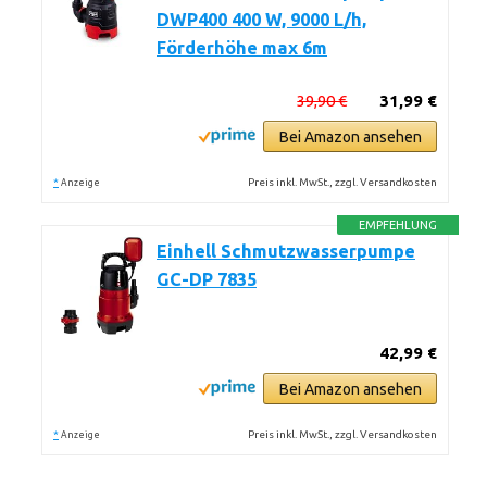
DWP400 400 W, 9000 L/h,
Förderhöhe max 6m
39,90 €
31,99 €
Bei Amazon ansehen
*
Preis inkl. MwSt., zzgl. Versandkosten
Anzeige
EMPFEHLUNG
Einhell Schmutzwasserpumpe
GC-DP 7835
42,99 €
Bei Amazon ansehen
*
Preis inkl. MwSt., zzgl. Versandkosten
Anzeige