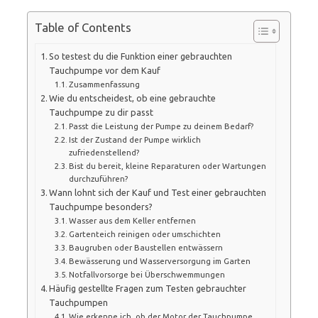
Table of Contents
So testest du die Funktion einer gebrauchten
Tauchpumpe vor dem Kauf
Zusammenfassung
Wie du entscheidest, ob eine gebrauchte
Tauchpumpe zu dir passt
Passt die Leistung der Pumpe zu deinem Bedarf?
Ist der Zustand der Pumpe wirklich
zufriedenstellend?
Bist du bereit, kleine Reparaturen oder Wartungen
durchzuführen?
Wann lohnt sich der Kauf und Test einer gebrauchten
Tauchpumpe besonders?
Wasser aus dem Keller entfernen
Gartenteich reinigen oder umschichten
Baugruben oder Baustellen entwässern
Bewässerung und Wasserversorgung im Garten
Notfallvorsorge bei Überschwemmungen
Häufig gestellte Fragen zum Testen gebrauchter
Tauchpumpen
Wie erkenne ich, ob der Motor der Tauchpumpe