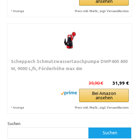
ansehen
*
Preis inkl. MwSt., zzgl. Versandkosten
Anzeige
Scheppach Schmutzwassertauchpumpe DWP400 400
W, 9000 L/h, Förderhöhe max 6m
39,90 €
31,99 €
Bei Amazon
ansehen
*
Preis inkl. MwSt., zzgl. Versandkosten
Anzeige
Suchen
Suchen