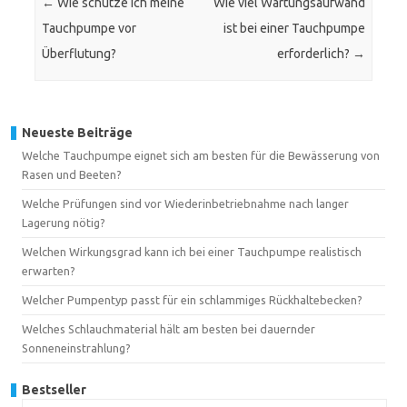
←
Wie schütze ich meine
Wie viel Wartungsaufwand
Tauchpumpe vor
ist bei einer Tauchpumpe
Überflutung?
erforderlich?
→
Neueste Beiträge
Welche Tauchpumpe eignet sich am besten für die Bewässerung von
Rasen und Beeten?
Welche Prüfungen sind vor Wiederinbetriebnahme nach langer
Lagerung nötig?
Welchen Wirkungsgrad kann ich bei einer Tauchpumpe realistisch
erwarten?
Welcher Pumpentyp passt für ein schlammiges Rückhaltebecken?
Welches Schlauchmaterial hält am besten bei dauernder
Sonneneinstrahlung?
Bestseller