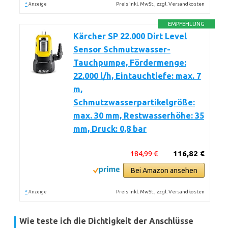
*
Preis inkl. MwSt., zzgl. Versandkosten
Anzeige
EMPFEHLUNG
Kärcher SP 22.000 Dirt Level
Sensor Schmutzwasser-
Tauchpumpe, Fördermenge:
22.000 l/h, Eintauchtiefe: max. 7
m,
Schmutzwasserpartikelgröße:
max. 30 mm, Restwasserhöhe: 35
mm, Druck: 0,8 bar
184,99 €
116,82 €
Bei Amazon ansehen
*
Preis inkl. MwSt., zzgl. Versandkosten
Anzeige
Wie teste ich die Dichtigkeit der Anschlüsse