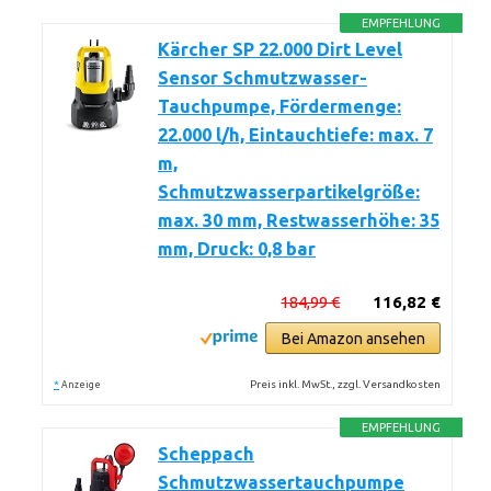
EMPFEHLUNG
Kärcher SP 22.000 Dirt Level
Sensor Schmutzwasser-
Tauchpumpe, Fördermenge:
22.000 l/h, Eintauchtiefe: max. 7
m,
Schmutzwasserpartikelgröße:
max. 30 mm, Restwasserhöhe: 35
mm, Druck: 0,8 bar
184,99 €
116,82 €
Bei Amazon ansehen
*
Preis inkl. MwSt., zzgl. Versandkosten
Anzeige
EMPFEHLUNG
Scheppach
Schmutzwassertauchpumpe