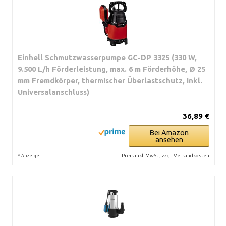
Einhell Schmutzwasserpumpe GC-DP 3325 (330 W,
9.500 L/h Förderleistung, max. 6 m Förderhöhe, Ø 25
mm Fremdkörper, thermischer Überlastschutz, inkl.
Universalanschluss)
36,89 €
Bei Amazon
ansehen
*
Preis inkl. MwSt., zzgl. Versandkosten
Anzeige