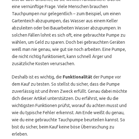
eine vernünftige Frage. Viele Menschen brauchen
Tauchpumpen nur gelegentlich – zum Beispiel, um einen
Gartenteich abzupumpen, das Wasser aus einem Keller
abzuleiten oder bei Bauarbeiten Wasser abzupumpen. In
solchen Fällen lohnt es sich oft, eine gebrauchte Pumpe zu
wählen, um Geld zu sparen. Doch bei gebrauchten Geräten
weiß man nie genau, wie gut sie noch arbeiten. Eine Pumpe,
die nicht richtig funktioniert, kann schnell Ärger und
zusätzliche Kosten verursachen.
Deshalb ist es wichtig, die
Funktionalität
der Pumpe vor
dem Kauf zu testen. So stellst du sicher, dass die Pumpe
zuverlässig ist und ihren Zweck erfüllt. Genau dabei möchte
dich dieser Artikel unterstützen. Du erfährst, wie du die
wichtigsten Funktionen prüfst, worauf du achten musst und
wie du typische Fehler erkennst. Am Ende weißt du genau,
wie du eine gebrauchte Tauchpumpe beurteilen kannst. So
bist du sicher, beim Kauf keine böse Überraschung zu
erleben.