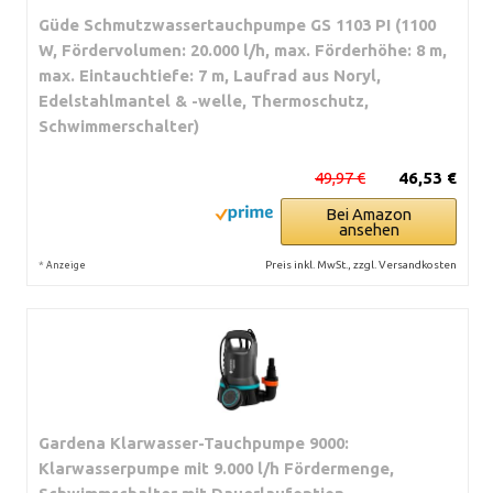
Güde Schmutzwassertauchpumpe GS 1103 PI (1100
W, Fördervolumen: 20.000 l/h, max. Förderhöhe: 8 m,
max. Eintauchtiefe: 7 m, Laufrad aus Noryl,
Edelstahlmantel & -welle, Thermoschutz,
Schwimmerschalter)
49,97 €
46,53 €
Bei Amazon
ansehen
*
Preis inkl. MwSt., zzgl. Versandkosten
Anzeige
Gardena Klarwasser-Tauchpumpe 9000:
Klarwasserpumpe mit 9.000 l/h Fördermenge,