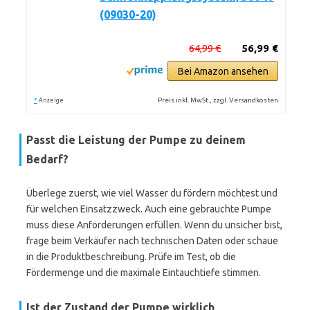
(09030-20)
64,99 €
56,99 €
Bei Amazon ansehen
*
Preis inkl. MwSt., zzgl. Versandkosten
Anzeige
Passt die Leistung der Pumpe zu deinem
Bedarf?
Überlege zuerst, wie viel Wasser du fördern möchtest und
für welchen Einsatzzweck. Auch eine gebrauchte Pumpe
muss diese Anforderungen erfüllen. Wenn du unsicher bist,
frage beim Verkäufer nach technischen Daten oder schaue
in die Produktbeschreibung. Prüfe im Test, ob die
Fördermenge und die maximale Eintauchtiefe stimmen.
Ist der Zustand der Pumpe wirklich