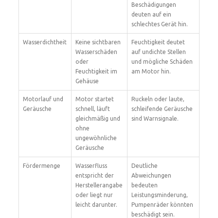
Beschädigungen
deuten auf ein
schlechtes Gerät hin.
Wasserdichtheit
Keine sichtbaren
Feuchtigkeit deutet
Wasserschäden
auf undichte Stellen
oder
und mögliche Schäden
Feuchtigkeit im
am Motor hin.
Gehäuse
Motorlauf und
Motor startet
Ruckeln oder laute,
Geräusche
schnell, läuft
schleifende Geräusche
gleichmäßig und
sind Warnsignale.
ohne
ungewöhnliche
Geräusche
Fördermenge
Wasserfluss
Deutliche
entspricht der
Abweichungen
Herstellerangabe
bedeuten
oder liegt nur
Leistungsminderung,
leicht darunter.
Pumpenräder könnten
beschädigt sein.