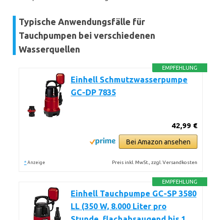
Typische Anwendungsfälle für
Tauchpumpen bei verschiedenen
Wasserquellen
EMPFEHLUNG
Einhell Schmutzwasserpumpe
GC-DP 7835
42,99 €
Bei Amazon ansehen
*
Preis inkl. MwSt., zzgl. Versandkosten
Anzeige
EMPFEHLUNG
Einhell Tauchpumpe GC-SP 3580
LL (350 W, 8.000 Liter pro
Stunde, flachabsaugend bis 1