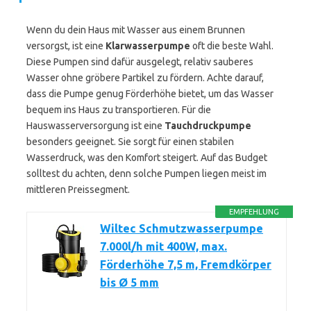
Wenn du dein Haus mit Wasser aus einem Brunnen
versorgst, ist eine
Klarwasserpumpe
oft die beste Wahl.
Diese Pumpen sind dafür ausgelegt, relativ sauberes
Wasser ohne gröbere Partikel zu fördern. Achte darauf,
dass die Pumpe genug Förderhöhe bietet, um das Wasser
bequem ins Haus zu transportieren. Für die
Hauswasserversorgung ist eine
Tauchdruckpumpe
besonders geeignet. Sie sorgt für einen stabilen
Wasserdruck, was den Komfort steigert. Auf das Budget
solltest du achten, denn solche Pumpen liegen meist im
mittleren Preissegment.
EMPFEHLUNG
Wiltec Schmutzwasserpumpe
7.000l/h mit 400W, max.
Förderhöhe 7,5 m, Fremdkörper
bis Ø 5 mm