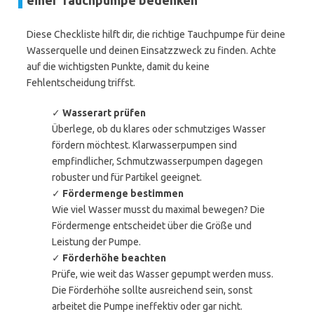
einer Tauchpumpe bedenken
Diese Checkliste hilft dir, die richtige Tauchpumpe für deine
Wasserquelle und deinen Einsatzzweck zu finden. Achte
auf die wichtigsten Punkte, damit du keine
Fehlentscheidung triffst.
✓
Wasserart prüfen
Überlege, ob du klares oder schmutziges Wasser
fördern möchtest. Klarwasserpumpen sind
empfindlicher, Schmutzwasserpumpen dagegen
robuster und für Partikel geeignet.
✓
Fördermenge bestimmen
Wie viel Wasser musst du maximal bewegen? Die
Fördermenge entscheidet über die Größe und
Leistung der Pumpe.
✓
Förderhöhe beachten
Prüfe, wie weit das Wasser gepumpt werden muss.
Die Förderhöhe sollte ausreichend sein, sonst
arbeitet die Pumpe ineffektiv oder gar nicht.