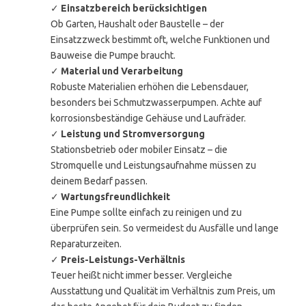
✓
Einsatzbereich berücksichtigen
Ob Garten, Haushalt oder Baustelle – der
Einsatzzweck bestimmt oft, welche Funktionen und
Bauweise die Pumpe braucht.
✓
Material und Verarbeitung
Robuste Materialien erhöhen die Lebensdauer,
besonders bei Schmutzwasserpumpen. Achte auf
korrosionsbeständige Gehäuse und Laufräder.
✓
Leistung und Stromversorgung
Stationsbetrieb oder mobiler Einsatz – die
Stromquelle und Leistungsaufnahme müssen zu
deinem Bedarf passen.
✓
Wartungsfreundlichkeit
Eine Pumpe sollte einfach zu reinigen und zu
überprüfen sein. So vermeidest du Ausfälle und lange
Reparaturzeiten.
✓
Preis-Leistungs-Verhältnis
Teuer heißt nicht immer besser. Vergleiche
Ausstattung und Qualität im Verhältnis zum Preis, um