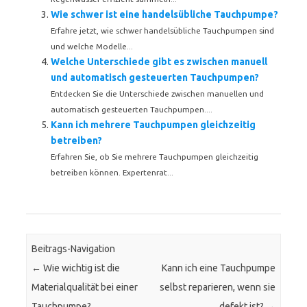
Wie schwer ist eine handelsübliche Tauchpumpe?
Erfahre jetzt, wie schwer handelsübliche Tauchpumpen sind
und welche Modelle...
Welche Unterschiede gibt es zwischen manuell
und automatisch gesteuerten Tauchpumpen?
Entdecken Sie die Unterschiede zwischen manuellen und
automatisch gesteuerten Tauchpumpen....
Kann ich mehrere Tauchpumpen gleichzeitig
betreiben?
Erfahren Sie, ob Sie mehrere Tauchpumpen gleichzeitig
betreiben können. Expertenrat...
Beitrags-Navigation
←
Wie wichtig ist die
Kann ich eine Tauchpumpe
Materialqualität bei einer
selbst reparieren, wenn sie
Tauchpumpe?
defekt ist?
→