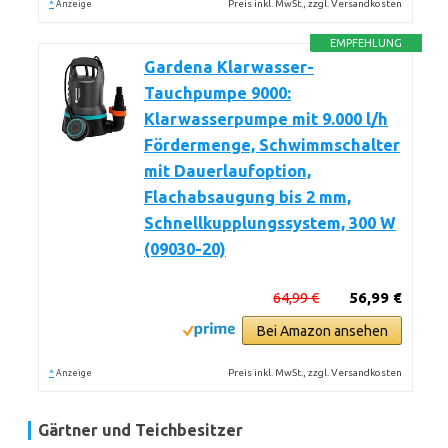
*
Preis inkl. MwSt., zzgl. Versandkosten
Anzeige
EMPFEHLUNG
Gardena Klarwasser-
Tauchpumpe 9000:
Klarwasserpumpe mit 9.000 l/h
Fördermenge, Schwimmschalter
mit Dauerlaufoption,
Flachabsaugung bis 2 mm,
Schnellkupplungssystem, 300 W
(09030-20)
64,99 €
56,99 €
Bei Amazon ansehen
*
Preis inkl. MwSt., zzgl. Versandkosten
Anzeige
Gärtner und Teichbesitzer