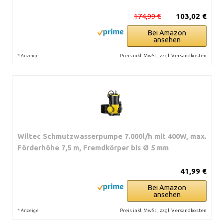
174,99 €
103,02 €
Bei Amazon
ansehen
*
Preis inkl. MwSt., zzgl. Versandkosten
Anzeige
Wiltec Schmutzwasserpumpe 7.000l/h mit 400W, max.
Förderhöhe 7,5 m, Fremdkörper bis Ø 5 mm
41,99 €
Bei Amazon
ansehen
*
Preis inkl. MwSt., zzgl. Versandkosten
Anzeige