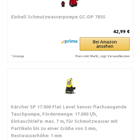
Einhell Schmutzwasserpumpe GC-DP 7835
42,99 €
Bei Amazon
ansehen
*
Preis inkl. MwSt., zzgl. Versandkosten
Anzeige
Kärcher SP 17.000 Flat Level Sensor flachsaugende
Tauchpumpe, Fördermenge: 17.000 l/h,
Eintauchtiefe: max. 7 m, für Schmutzwasser mit
Partikeln bis zu einer Größe von 5 mm,
Restwasserhöhe: 1 mm