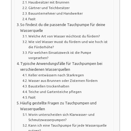
Hausbesitzer mit Brunnen
Gärtner und Teichbesitzer
Bauunternehmer und Handwerker
Fazit
So findest du die passende Tauchpumpe für deine
Wasserquelle
Welche Art von Wasser möchtest du fördern?
Wie viel Wasser musst du fördern und wie hoch ist
die Förderhöhe?
Für welchen Einsatzzweck ist die Pumpe
vorgesehen?
Typische Anwendungsfälle für Tauchpumpen bei
verschiedenen Wasserquellen
Keller entwässern nach Starkregen
Wasser aus Brunnen oder Zisternen fördern
Baustellen trockenhalten
Teiche und Gartenteiche pflegen
Fazit
Häufig gestellte Fragen zu Tauchpumpen und
Wasserquellen
Worin unterscheiden sich Klarwasser- und
Schmutzwasserpumpen?
Kann ich eine Tauchpumpe für jede Wasserquelle
nutzen?