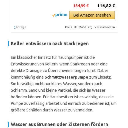
184,99 €
116,82 €
Bei Amazon ansehen
*
Preis inkl. MwSt., zzgl. Versandkosten
Anzeige
Keller entwässern nach Starkregen
Ein klassischer Einsatz für Tauchpumpen ist die
Entwässerung von Kellern, wenn Starkregen oder eine
defekte Drainage zu Überschwemmungen führt. Dabei
kommt häufig eine
Schmutzwasserpumpe
zum Einsatz.
Sie bewältigt nicht nur klares Wasser, sondern auch
Schlamm, Sand und kleine Partikel, die sich im Wasser
befinden können. Für Hausbesitzer ist es wichtig, dass die
Pumpe zuverlässig arbeitet und einfach zu bedienen ist, um
größere Schäden durch Wasser zu vermeiden.
Wasser aus Brunnen oder Zisternen fördern