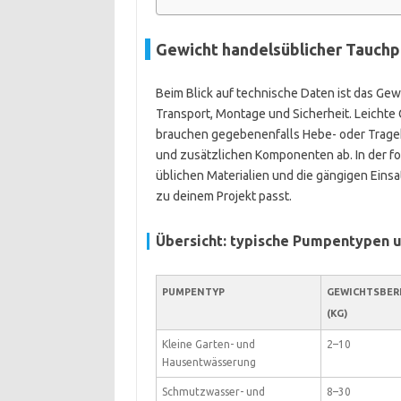
Gewicht handelsüblicher Tauch
Beim Blick auf technische Daten ist das Gew
Transport, Montage und Sicherheit. Leichte 
brauchen gegebenenfalls Hebe- oder Tragehi
und zusätzlichen Komponenten ab. In der fo
üblichen Materialien und die gängigen Eins
zu deinem Projekt passt.
Übersicht: typische Pumpentypen u
PUMPENTYP
GEWICHTSBER
(KG)
Kleine Garten- und
2–10
Hausentwässerung
Schmutzwasser- und
8–30