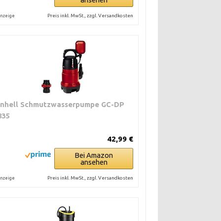
Preis inkl. MwSt., zzgl. Versandkosten
nzeige
inhell Schmutzwasserpumpe GC-DP
835
42,99 €
Bei Amazon
ansehen
Preis inkl. MwSt., zzgl. Versandkosten
nzeige