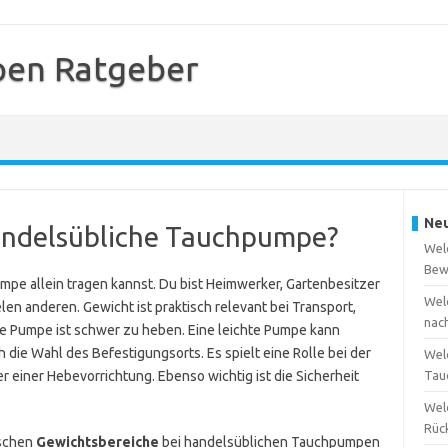
en Ratgeber
Neu
handelsübliche Tauchpumpe?
Wel
Bew
mpe allein tragen kannst. Du bist Heimwerker, Gartenbesitzer
Wel
len anderen. Gewicht ist praktisch relevant bei Transport,
nac
e Pumpe ist schwer zu heben. Eine leichte Pumpe kann
 die Wahl des Befestigungsorts. Es spielt eine Rolle bei der
Wel
 einer Hebevorrichtung. Ebenso wichtig ist die Sicherheit
Tau
Wel
Rüc
ischen
Gewichtsbereiche
bei handelsüblichen Tauchpumpen