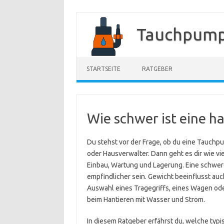
Zum
Inhalt
Tauchpump
springen
STARTSEITE
RATGEBER
Wie schwer ist eine 
Du stehst vor der Frage, ob du eine Tauchpu
oder Hausverwalter. Dann geht es dir wie vie
Einbau, Wartung und Lagerung. Eine schwer
empfindlicher sein. Gewicht beeinflusst auch
Auswahl eines Tragegriffs, eines Wagen oder
beim Hantieren mit Wasser und Strom.
In diesem Ratgeber erfährst du, welche typ