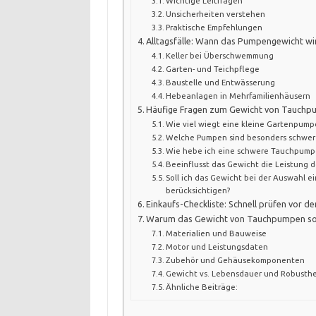
Wichtige Leitfragen
Unsicherheiten verstehen
Praktische Empfehlungen
Alltagsfälle: Wann das Pumpengewicht wir
Keller bei Überschwemmung
Garten- und Teichpflege
Baustelle und Entwässerung
Hebeanlagen in Mehrfamilienhäusern
Häufige Fragen zum Gewicht von Tauch
Wie viel wiegt eine kleine Gartenpump
Welche Pumpen sind besonders schwer
Wie hebe ich eine schwere Tauchpumpe
Beeinflusst das Gewicht die Leistung 
Soll ich das Gewicht bei der Auswahl 
berücksichtigen?
Einkaufs-Checkliste: Schnell prüfen vor d
Warum das Gewicht von Tauchpumpen so u
Materialien und Bauweise
Motor und Leistungsdaten
Zubehör und Gehäusekomponenten
Gewicht vs. Lebensdauer und Robusthe
Ähnliche Beiträge: