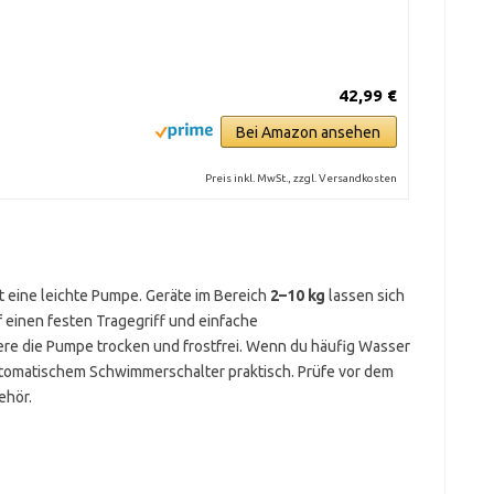
42,99 €
Bei Amazon ansehen
Preis inkl. MwSt., zzgl. Versandkosten
ft eine leichte Pumpe. Geräte im Bereich
2–10 kg
lassen sich
f einen festen Tragegriff und einfache
re die Pumpe trocken und frostfrei. Wenn du häufig Wasser
automatischem Schwimmerschalter praktisch. Prüfe vor dem
ehör.