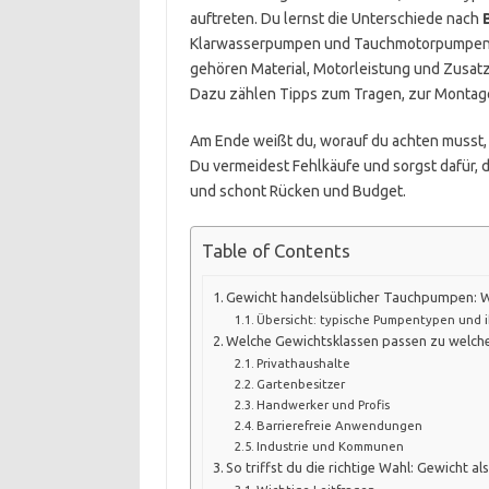
auftreten. Du lernst die Unterschiede nach
Klarwasserpumpen und Tauchmotorpumpen. I
gehören Material, Motorleistung und Zusat
Dazu zählen Tipps zum Tragen, zur Montage
Am Ende weißt du, worauf du achten musst, d
Du vermeidest Fehlkäufe und sorgst dafür, d
und schont Rücken und Budget.
Table of Contents
Gewicht handelsüblicher Tauchpumpen: W
Übersicht: typische Pumpentypen und 
Welche Gewichtsklassen passen zu welch
Privathaushalte
Gartenbesitzer
Handwerker und Profis
Barrierefreie Anwendungen
Industrie und Kommunen
So triffst du die richtige Wahl: Gewicht a