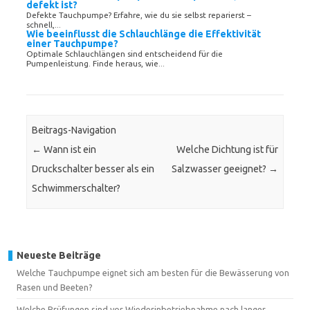
defekt ist?
Defekte Tauchpumpe? Erfahre, wie du sie selbst reparierst –
schnell,...
Wie beeinflusst die Schlauchlänge die Effektivität
einer Tauchpumpe?
Optimale Schlauchlängen sind entscheidend für die
Pumpenleistung. Finde heraus, wie...
Beitrags-Navigation
←
Wann ist ein
Welche Dichtung ist für
Druckschalter besser als ein
Salzwasser geeignet?
→
Schwimmerschalter?
Neueste Beiträge
Welche Tauchpumpe eignet sich am besten für die Bewässerung von
Rasen und Beeten?
Welche Prüfungen sind vor Wiederinbetriebnahme nach langer