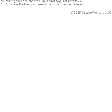
die mit * gekennzeichneten Links sind sog. Affiliatelinks.
Als Amazon-Partner verdiene ich an qualifizierten Käufen!
© 2025 Ostsee-Ventures UG