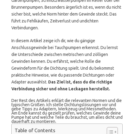
Gartenpumpen, Schmutzwasserpumpen im Keller oder bei
Brunnenpumpen. Besonders ärgerlich ist es, wenn du nicht
sicher bist, welche Norm hinter dem Gewinde steckt. Das
führt zu Fehlkäufen, Zeitverlust und undichten
Verbindungen.
In diesem Artikel zeige ich dir, wie du gängige
Anschlussgewinde bei Tauchpumpen erkennst. Du lernst
die Unterschiede zwischen metrischen und zölligen
Gewinden kennen. Du erfährst, welche Rolle die
Gewindeform für die Dichtung spielt. Und du bekommst
praktische Hinweise, wie du passende Dichtungen oder
Adapter auswählst.
Das Ziel ist, dass du die richtige
Verbindung sicher und ohne Leckagen herstellst.
Der Rest des Artikels erklärt die relevanten Normen und die
typischen Größen. Ich stelle Dichtungslösungen vor und
gebe Tipps zu Adaptern, Werkzeug und Messmethoden.
Am Ende kannst du gezielt prüfen, welches Gewinde deine
Pumpe hat und welche Teile du brauchst, um alles dicht und
dauerhaft zu montieren.
Table of Contents