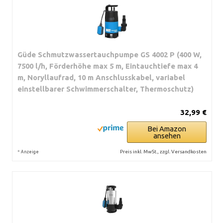
Güde Schmutzwassertauchpumpe GS 4002 P (400 W,
7500 l/h, Förderhöhe max 5 m, Eintauchtiefe max 4
m, Noryllaufrad, 10 m Anschlusskabel, variabel
einstellbarer Schwimmerschalter, Thermoschutz)
32,99 €
Bei Amazon
ansehen
*
Preis inkl. MwSt., zzgl. Versandkosten
Anzeige