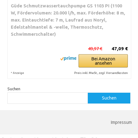
Güde Schmutzwassertauchpumpe GS 1103 PI (1100
W, Fördervolumen: 20.000 l/h, max. Förderhöhe: 8 m,
max. Eintauchtiefe: 7 m, Laufrad aus Noryl,
Edelstahlmantel & -welle, Thermoschutz,
Schwimmerschalter)
49,97 €
47,09 €
Bei Amazon
ansehen
*
Preis inkl. MwSt., zzgl. Versandkosten
Anzeige
Suchen
Suchen
Impressum