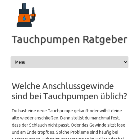
Zum
Inhalt
springen
Tauchpumpen Ratgeber
Welche Anschlussgewinde
sind bei Tauchpumpen üblich?
Du hast eine neue Tauchpumpe gekauft oder willst deine
alte wieder anschließen. Dann stellst du manchmal fest,
dass der Schlauch nicht passt. Oder das Gewinde sitzt lose
und am Ende tropft es. Solche Probleme sind häufig bei