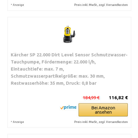
*
Preis inkl. MwSt., zzgl. Versandkosten
Anzeige
Kärcher SP 22.000 Dirt Level Sensor Schmutzwasser-
Tauchpumpe, Fördermenge: 22.000 l/h,
Eintauchtiefe: max. 7 m,
Schmutzwasserpartikelgröße: max. 30 mm,
Restwasserhöhe: 35 mm, Druck: 0,8 bar
184,99 €
116,82 €
Bei Amazon
ansehen
*
Preis inkl. MwSt., zzgl. Versandkosten
Anzeige