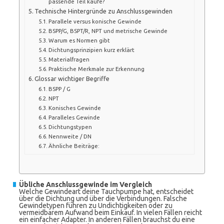
passende Teil kaufe?
Technische Hintergründe zu Anschlussgewinden
Parallele versus konische Gewinde
BSPP/G, BSPT/R, NPT und metrische Gewinde
Warum es Normen gibt
Dichtungsprinzipien kurz erklärt
Materialfragen
Praktische Merkmale zur Erkennung
Glossar wichtiger Begriffe
BSPP / G
NPT
Konisches Gewinde
Paralleles Gewinde
Dichtungstypen
Nennweite / DN
Ähnliche Beiträge:
Übliche Anschlussgewinde im Vergleich
Welche Gewindeart deine Tauchpumpe hat, entscheidet
über die Dichtung und über die Verbindungen. Falsche
Gewindetypen führen zu Undichtigkeiten oder zu
vermeidbarem Aufwand beim Einkauf. In vielen Fällen reicht
ein einfacher Adapter. In anderen Fällen brauchst du eine