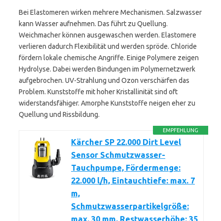
Bei Elastomeren wirken mehrere Mechanismen. Salzwasser
kann Wasser aufnehmen. Das führt zu Quellung.
Weichmacher können ausgewaschen werden. Elastomere
verlieren dadurch Flexibilität und werden spröde. Chloride
fördern lokale chemische Angriffe. Einige Polymere zeigen
Hydrolyse. Dabei werden Bindungen im Polymernetzwerk
aufgebrochen. UV-Strahlung und Ozon verschärfen das
Problem. Kunststoffe mit hoher Kristallinität sind oft
widerstandsfähiger. Amorphe Kunststoffe neigen eher zu
Quellung und Rissbildung.
EMPFEHLUNG
Kärcher SP 22.000 Dirt Level
Sensor Schmutzwasser-
Tauchpumpe, Fördermenge:
22.000 l/h, Eintauchtiefe: max. 7
m,
Schmutzwasserpartikelgröße:
max. 30 mm, Restwasserhöhe: 35