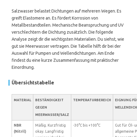
Salzwasser belastet Dichtungen auf mehreren Wegen. Es
greift Elastomere an. Es fördert Korrosion von
Metallbestandteilen. Mechanische Beanspruchung und UV
verschlechtern die Dichtung zusätzlich. Die folgende
Analyse zeigt dir die wichtigsten Materialien. Du siehst, wie
gut sie Meerwasser vertragen. Die Tabelle hilft dir bei der
Auswahl für Pumpen und Wellendichtungen. Am Ende
findest du eine kurze Zusammenfassung mit praktischer
Einordnung.
Übersichtstabelle
MATERIAL
BESTÄNDIGKEIT
TEMPERATURBEREICH
EIGNUNG FÜ
GEGEN
WELLENDIC
MEERWASSER/SALZ
NBR
Mäßig. Kurzfristig
-30°C bis +100°C
Gut für Öl- 
(Nitril)
okay. Langfristig
allgemeine 