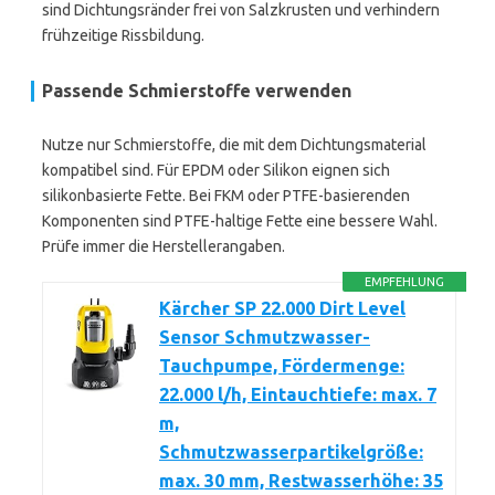
sind Dichtungsränder frei von Salzkrusten und verhindern
frühzeitige Rissbildung.
Passende Schmierstoffe verwenden
Nutze nur Schmierstoffe, die mit dem Dichtungsmaterial
kompatibel sind. Für EPDM oder Silikon eignen sich
silikonbasierte Fette. Bei FKM oder PTFE-basierenden
Komponenten sind PTFE-haltige Fette eine bessere Wahl.
Prüfe immer die Herstellerangaben.
EMPFEHLUNG
Kärcher SP 22.000 Dirt Level
Sensor Schmutzwasser-
Tauchpumpe, Fördermenge:
22.000 l/h, Eintauchtiefe: max. 7
m,
Schmutzwasserpartikelgröße:
max. 30 mm, Restwasserhöhe: 35