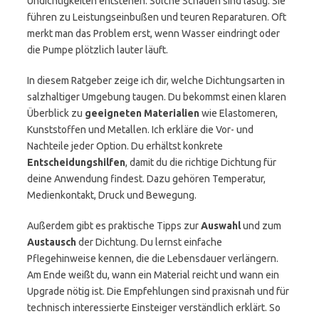
Undichtigkeiten entstehen. Solche Schäden sind lästig. Sie
führen zu Leistungseinbußen und teuren Reparaturen. Oft
merkt man das Problem erst, wenn Wasser eindringt oder
die Pumpe plötzlich lauter läuft.
In diesem Ratgeber zeige ich dir, welche Dichtungsarten in
salzhaltiger Umgebung taugen. Du bekommst einen klaren
Überblick zu
geeigneten Materialien
wie Elastomeren,
Kunststoffen und Metallen. Ich erkläre die Vor- und
Nachteile jeder Option. Du erhältst konkrete
Entscheidungshilfen
, damit du die richtige Dichtung für
deine Anwendung findest. Dazu gehören Temperatur,
Medienkontakt, Druck und Bewegung.
Außerdem gibt es praktische Tipps zur
Auswahl
und zum
Austausch
der Dichtung. Du lernst einfache
Pflegehinweise kennen, die die Lebensdauer verlängern.
Am Ende weißt du, wann ein Material reicht und wann ein
Upgrade nötig ist. Die Empfehlungen sind praxisnah und für
technisch interessierte Einsteiger verständlich erklärt. So