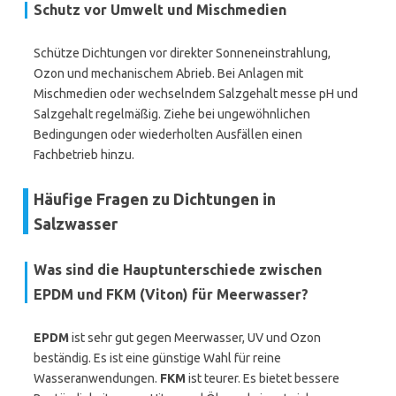
Schutz vor Umwelt und Mischmedien
Schütze Dichtungen vor direkter Sonneneinstrahlung,
Ozon und mechanischem Abrieb. Bei Anlagen mit
Mischmedien oder wechselndem Salzgehalt messe pH und
Salzgehalt regelmäßig. Ziehe bei ungewöhnlichen
Bedingungen oder wiederholten Ausfällen einen
Fachbetrieb hinzu.
Häufige Fragen zu Dichtungen in
Salzwasser
Was sind die Hauptunterschiede zwischen
EPDM
und
FKM (Viton)
für Meerwasser?
EPDM
ist sehr gut gegen Meerwasser, UV und Ozon
beständig. Es ist eine günstige Wahl für reine
Wasseranwendungen.
FKM
ist teurer. Es bietet bessere