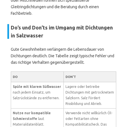
oder Mischmedien lohnen sich spezialisierte
Gleitringdichtungen und die Beratung durch einen
Fachbetrieb.
Do’s und Don’ts im Umgang mit Dichtungen
in Salzwasser
Gute Gewohnheiten verlängern die Lebensdauer von
Dichtungen deutlich. Die Tabelle zeigt typische Fehler und
das richtige Verhalten gegenübergestellt.
DO
DON’T
Spüle mit klarem Süßwasser
Lagere oder betreibe
nach jedem Einsatz, um
Dichtungen mit getrocknetem
Salzrückstände zu entfernen.
Salzkorn. Salz fördert
Rissbildung und Abrieb.
Nutze nur kompatible
Verwende nicht willkürlich Öl-
Schmierstoffe
laut
oder Fettarten ohne
Materialdatenblatt.
Kompatibilitätscheck. Das