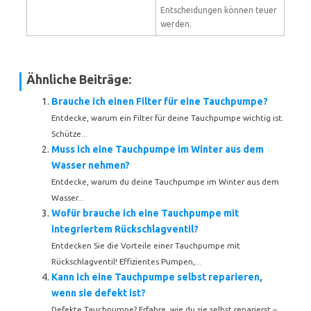
Entscheidungen können teuer
werden.
Ähnliche Beiträge:
Brauche ich einen Filter für eine Tauchpumpe?
Entdecke, warum ein Filter für deine Tauchpumpe wichtig ist.
Schütze...
Muss ich eine Tauchpumpe im Winter aus dem
Wasser nehmen?
Entdecke, warum du deine Tauchpumpe im Winter aus dem
Wasser...
Wofür brauche ich eine Tauchpumpe mit
integriertem Rückschlagventil?
Entdecken Sie die Vorteile einer Tauchpumpe mit
Rückschlagventil! Effizientes Pumpen,...
Kann ich eine Tauchpumpe selbst reparieren,
wenn sie defekt ist?
Defekte Tauchpumpe? Erfahre, wie du sie selbst reparierst –