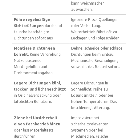
kann Weichmacher
auswaschen.
Führe regelmäßige
Ignoriere Risse, Quellungen
Sichtprüfungen
durch und
oder Verhärtung.
tausche beschädigte
Weiterbetrieb führt oft zu
Dichtungen sofort aus.
Leckagen und Folgeschäden.
Montiere Dichtungen
Dehne, schneide oder schlage
korrekt
. Keine Verdrehung.
Dichtungen beim Einbau.
Nutze passende
Mechanische Beschädigung
Montagehilfen und
schwächt das Bauteil sofort.
Drehmomentangaben.
Lagere Dichtungen kühl,
Lagere Dichtungen in
trocken und lichtgeschützt
Sonnenlicht, Nähe zu
in Originalverpackung oder
Lösungsmitteln oder bei
luftdichten Behältern.
hohen Temperaturen. Das
beschleunigt Alterung.
Ziehe bei Unsicherheit
Improvisiere bei
einen Fachbetrieb hinzu
sicherheitsrelevanten
oder lass Materialtests
Systemen oder bei
durchführen.
Mischmedien. Falsche