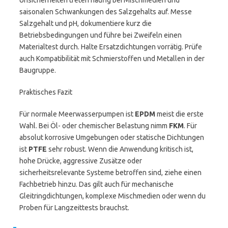
Unsicherheiten treten häufig bei Mischmedien und
saisonalen Schwankungen des Salzgehalts auf. Messe
Salzgehalt und pH, dokumentiere kurz die
Betriebsbedingungen und führe bei Zweifeln einen
Materialtest durch. Halte Ersatzdichtungen vorrätig. Prüfe
auch Kompatibilität mit Schmierstoffen und Metallen in der
Baugruppe.
Praktisches Fazit
Für normale Meerwasserpumpen ist
EPDM
meist die erste
Wahl. Bei Öl- oder chemischer Belastung nimm
FKM
. Für
absolut korrosive Umgebungen oder statische Dichtungen
ist
PTFE
sehr robust. Wenn die Anwendung kritisch ist,
hohe Drücke, aggressive Zusätze oder
sicherheitsrelevante Systeme betroffen sind, ziehe einen
Fachbetrieb hinzu. Das gilt auch für mechanische
Gleitringdichtungen, komplexe Mischmedien oder wenn du
Proben für Langzeittests brauchst.