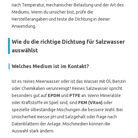
nach Temperatur, mechanischer Belastung und der Art des
Mediums. Wenn du unsicher bist, prüfe die
Herstellerangaben und teste die Dichtung in deiner
Anwendung.
Wie du die richtige Dichtung für Salzwasser
auswählst
Welches Medium ist im Kontakt?
Ist es reines Meerwasser oder ist das Wasser mit Öl, Benzin
oder Chemikalien verunreinigt? Reines Salzwasser spricht
besonders gut auf
EPDM
und
PTFE
an. Wenn Mineralöle
oder Kraftstoffe im Spiel sind, sind
FKM (Viton)
oder
spezielle ölbeständige Mischungen die bessere Wahl. Bei
Unsicherheit messe pH und Salzgehalt oder frage nach
Datenblättern der Anlage. Mischmedien können die
Auswahl stark ändern.