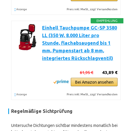
*
Preis inkl. MwSt., zzgl. Versandkosten
Anzeige
EMPFEHLUNG
Einhell Tauchpumpe GC-SP 3580
LL (350 W, 8.000 Liter pro
Stunde, flachabsaugend bis 1
mm, Pumpenstart ab 8 mm,
integriertes Rückschlagventil)
61,95 €
43,89 €
Bei Amazon ansehen
*
Preis inkl. MwSt., zzgl. Versandkosten
Anzeige
Regelmäßige Sichtprüfung
Untersuche Dichtungen sichtbar mindestens monatlich bei