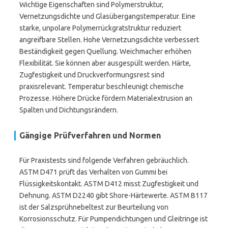
Wichtige Eigenschaften sind Polymerstruktur,
Vernetzungsdichte und Glasübergangstemperatur. Eine
starke, unpolare Polymerrückgratstruktur reduziert
angreifbare Stellen. Hohe Vernetzungsdichte verbessert
Beständigkeit gegen Quellung. Weichmacher erhöhen
Flexibilität. Sie können aber ausgespült werden. Härte,
Zugfestigkeit und Druckverformungsrest sind
praxisrelevant. Temperatur beschleunigt chemische
Prozesse. Höhere Drücke fördern Materialextrusion an
Spalten und Dichtungsrändern.
Gängige Prüfverfahren und Normen
Für Praxistests sind folgende Verfahren gebräuchlich.
ASTM D471 prüft das Verhalten von Gummi bei
Flüssigkeitskontakt. ASTM D412 misst Zugfestigkeit und
Dehnung. ASTM D2240 gibt Shore-Härtewerte. ASTM B117
ist der Salzsprühnebeltest zur Beurteilung von
Korrosionsschutz. Für Pumpendichtungen und Gleitringe ist