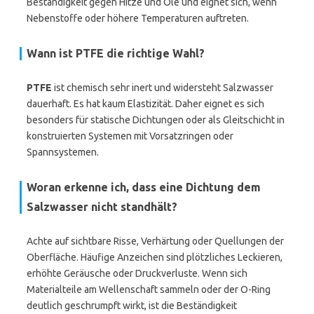
Beständigkeit gegen Hitze und Öle und eignet sich, wenn
Nebenstoffe oder höhere Temperaturen auftreten.
Wann ist
PTFE
die richtige Wahl?
PTFE
ist chemisch sehr inert und widersteht Salzwasser
dauerhaft. Es hat kaum Elastizität. Daher eignet es sich
besonders für statische Dichtungen oder als Gleitschicht in
konstruierten Systemen mit Vorsatzringen oder
Spannsystemen.
Woran erkenne ich, dass eine Dichtung dem
Salzwasser nicht standhält?
Achte auf sichtbare Risse, Verhärtung oder Quellungen der
Oberfläche. Häufige Anzeichen sind plötzliches Leckieren,
erhöhte Geräusche oder Druckverluste. Wenn sich
Materialteile am Wellenschaft sammeln oder der O-Ring
deutlich geschrumpft wirkt, ist die Beständigkeit