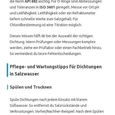
die Norm
API 682
wichtig. Für O-Ringe sind Abmessungen
und Toleranzen in
ISO 3601
geregelt. Messe vor Ort pH
und Leitfähigkeit. Leitfähigkeit oder ein Refraktometer
liefern schnelle Werte zum Salzgehalt. Für
Chloridbestimmung ist eine Titration möglich.
Dieses Wissen hilft dir bei der Auswahl der richtigen
Dichtung. Wenn Prüfungen oder Messungen komplex
werden, ziehe ein Prüflabor oder einen Fachbetrieb hinzu.
So vermeidest du teure Fehlentscheidungen.
Pflege- und Wartungstipps für Dichtungen
in Salzwasser
Spülen und Trocknen
Spüle Dichtungen nach jedem Einsatz mit klarem
Süßwasser. So entfernst du Salzrückstände und
Verkrustungen. Vorher/Nachher-Beispiel: Nach dem Spülen