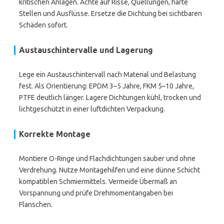
kritischen Anlagen. Achte auf Risse, Quellungen, harte
Stellen und Ausflüsse. Ersetze die Dichtung bei sichtbaren
Schäden sofort.
Austauschintervalle und Lagerung
Lege ein Austauschintervall nach Material und Belastung
fest. Als Orientierung: EPDM 3–5 Jahre, FKM 5–10 Jahre,
PTFE deutlich länger. Lagere Dichtungen kühl, trocken und
lichtgeschützt in einer luftdichten Verpackung.
Korrekte Montage
Montiere O-Ringe und Flachdichtungen sauber und ohne
Verdrehung. Nutze Montagehilfen und eine dünne Schicht
kompatiblen Schmiermittels. Vermeide Übermaß an
Vorspannung und prüfe Drehmomentangaben bei
Flanschen.