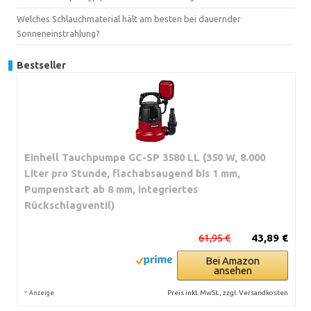
Welches Schlauchmaterial hält am besten bei dauernder
Sonneneinstrahlung?
Bestseller
Einhell Tauchpumpe GC-SP 3580 LL (350 W, 8.000
Liter pro Stunde, flachabsaugend bis 1 mm,
Pumpenstart ab 8 mm, integriertes
Rückschlagventil)
61,95 €
43,89 €
Bei Amazon
ansehen
*
Preis inkl. MwSt., zzgl. Versandkosten
Anzeige