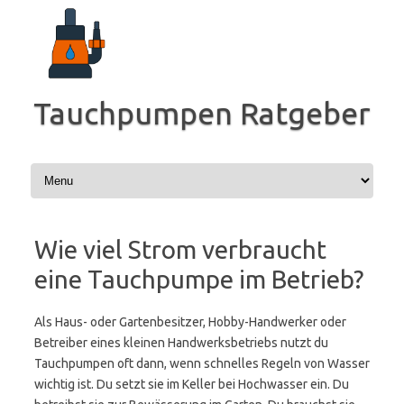
Zum
Inhalt
springen
Tauchpumpen Ratgeber
Wie viel Strom verbraucht
eine Tauchpumpe im Betrieb?
Als Haus- oder Gartenbesitzer, Hobby-Handwerker oder
Betreiber eines kleinen Handwerksbetriebs nutzt du
Tauchpumpen oft dann, wenn schnelles Regeln von Wasser
wichtig ist. Du setzt sie im Keller bei Hochwasser ein. Du