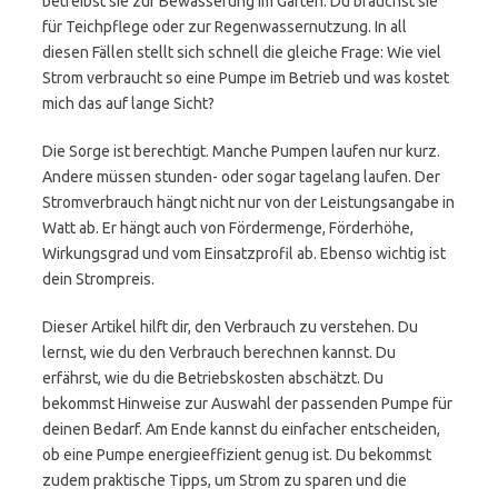
betreibst sie zur Bewässerung im Garten. Du brauchst sie
für Teichpflege oder zur Regenwassernutzung. In all
diesen Fällen stellt sich schnell die gleiche Frage: Wie viel
Strom verbraucht so eine Pumpe im Betrieb und was kostet
mich das auf lange Sicht?
Die Sorge ist berechtigt. Manche Pumpen laufen nur kurz.
Andere müssen stunden- oder sogar tagelang laufen. Der
Stromverbrauch hängt nicht nur von der Leistungsangabe in
Watt ab. Er hängt auch von Fördermenge, Förderhöhe,
Wirkungsgrad und vom Einsatzprofil ab. Ebenso wichtig ist
dein Strompreis.
Dieser Artikel hilft dir, den Verbrauch zu verstehen. Du
lernst, wie du den Verbrauch berechnen kannst. Du
erfährst, wie du die Betriebskosten abschätzt. Du
bekommst Hinweise zur Auswahl der passenden Pumpe für
deinen Bedarf. Am Ende kannst du einfacher entscheiden,
ob eine Pumpe energieeffizient genug ist. Du bekommst
zudem praktische Tipps, um Strom zu sparen und die