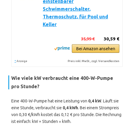
einstellbarer
Schwimmerschalter,
Thermoschutz, für Pool und
Keller
35,99 €
30,59 €
Bei Amazon ansehen
*
Preis inkl. MwSt., zzgl. Versandkosten
Anzeige
Wie viele kW verbraucht eine 400-W-Pumpe
pro Stunde?
Eine 400-W-Pumpe hat eine Leistung von
0,4 kW
. Läuft sie
eine Stunde, verbraucht sie
0,4 kWh
. Bei einem Strompreis
von 0,30 €/kWh kostet das 0,12 € pro Stunde. Die Rechnung
ist einfach: kW × Stunden = kWh.