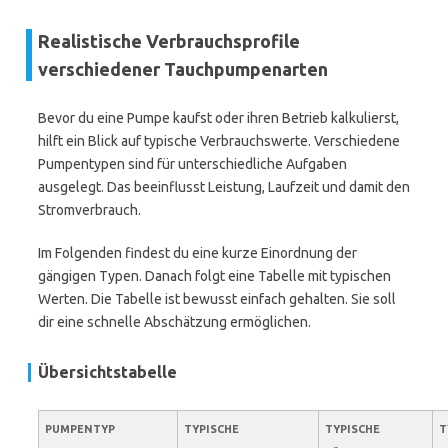
Realistische Verbrauchsprofile
verschiedener Tauchpumpenarten
Bevor du eine Pumpe kaufst oder ihren Betrieb kalkulierst,
hilft ein Blick auf typische Verbrauchswerte. Verschiedene
Pumpentypen sind für unterschiedliche Aufgaben
ausgelegt. Das beeinflusst Leistung, Laufzeit und damit den
Stromverbrauch.
Im Folgenden findest du eine kurze Einordnung der
gängigen Typen. Danach folgt eine Tabelle mit typischen
Werten. Die Tabelle ist bewusst einfach gehalten. Sie soll
dir eine schnelle Abschätzung ermöglichen.
Übersichtstabelle
PUMPENTYP
TYPISCHE
TYPISCHE
T