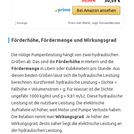
35,99 €
30,59 €
Bei Amazon ansehen
*
Preis inkl. MwSt., zzgl. Versandkosten
Anzeige
Förderhöhe, Fördermenge und Wirkungsgrad
Die nötige Pumpenleistung hängt von zwei hydraulischen
Größen ab. Das sind die
Förderhöhe
in Metern und die
Fördermenge
in Litern oder Kubikmetern pro Stunde. Aus
diesen beiden Größen lässt sich die hydraulische Leistung
berechnen. Kurzformel: hydraulische Leistung = Dichte ×
Fallhöhe × Volumenstrom × g. Für Wasser ist die Dichte
ungefähr 1000 kg/m3 und g = 9,81 m/s2. Diese hydraulische
Leistung ist die nutzbare Leistung. Die elektrische
Aufnahme ist höher, weil Motor und Pumpe Verluste haben.
Die Relation nennt man
Wirkungsgrad
. Je höher der
Wirkungsgrad, desto näher liegt die elektrische Leistung an
der hydraulischen Leistung.