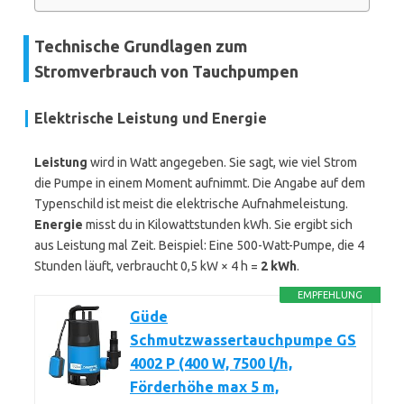
Technische Grundlagen zum
Stromverbrauch von Tauchpumpen
Elektrische Leistung und Energie
Leistung
wird in Watt angegeben. Sie sagt, wie viel Strom
die Pumpe in einem Moment aufnimmt. Die Angabe auf dem
Typenschild ist meist die elektrische Aufnahmeleistung.
Energie
misst du in Kilowattstunden kWh. Sie ergibt sich
aus Leistung mal Zeit. Beispiel: Eine 500-Watt-Pumpe, die 4
Stunden läuft, verbraucht 0,5 kW × 4 h =
2 kWh
.
EMPFEHLUNG
Güde
Schmutzwassertauchpumpe GS
4002 P (400 W, 7500 l/h,
Förderhöhe max 5 m,