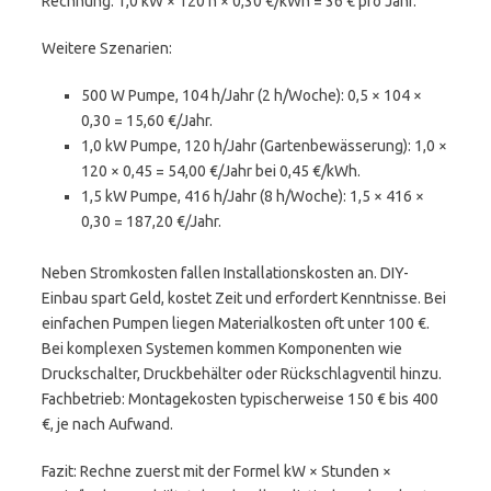
Rechnung: 1,0 kW × 120 h × 0,30 €/kWh = 36 € pro Jahr.
Weitere Szenarien:
500 W Pumpe, 104 h/Jahr (2 h/Woche): 0,5 × 104 ×
0,30 = 15,60 €/Jahr.
1,0 kW Pumpe, 120 h/Jahr (Gartenbewässerung): 1,0 ×
120 × 0,45 = 54,00 €/Jahr bei 0,45 €/kWh.
1,5 kW Pumpe, 416 h/Jahr (8 h/Woche): 1,5 × 416 ×
0,30 = 187,20 €/Jahr.
Neben Stromkosten fallen Installationskosten an. DIY-
Einbau spart Geld, kostet Zeit und erfordert Kenntnisse. Bei
einfachen Pumpen liegen Materialkosten oft unter 100 €.
Bei komplexen Systemen kommen Komponenten wie
Druckschalter, Druckbehälter oder Rückschlagventil hinzu.
Fachbetrieb: Montagekosten typischerweise 150 € bis 400
€, je nach Aufwand.
Fazit: Rechne zuerst mit der Formel kW × Stunden ×