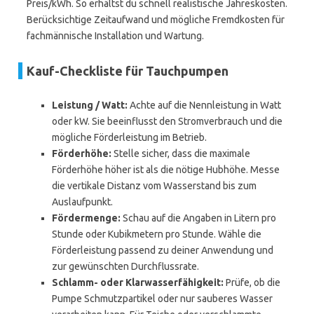
Preis/kWh. So erhältst du schnell realistische Jahreskosten.
Berücksichtige Zeitaufwand und mögliche Fremdkosten für
fachmännische Installation und Wartung.
Kauf-Checkliste für Tauchpumpen
Leistung / Watt:
Achte auf die Nennleistung in Watt
oder kW. Sie beeinflusst den Stromverbrauch und die
mögliche Förderleistung im Betrieb.
Förderhöhe:
Stelle sicher, dass die maximale
Förderhöhe höher ist als die nötige Hubhöhe. Messe
die vertikale Distanz vom Wasserstand bis zum
Auslaufpunkt.
Fördermenge:
Schau auf die Angaben in Litern pro
Stunde oder Kubikmetern pro Stunde. Wähle die
Förderleistung passend zu deiner Anwendung und
zur gewünschten Durchflussrate.
Schlamm- oder Klarwasserfähigkeit:
Prüfe, ob die
Pumpe Schmutzpartikel oder nur sauberes Wasser