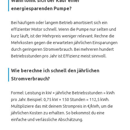
Wann lohnt sich der Kauf einer
energiesparenden Pumpe?
Bei häufigem oder langem Betrieb amortisiert sich ein
effizienter Motor schnell. Wenn die Pumpe nur selten und
kurz läuft, ist der Mehrpreis weniger relevant. Rechne die
Mehrkosten gegen die erwarteten jährlichen Einsparungen
durch geringeren Stromverbrauch. Bei mehreren hundert
Betriebsstunden pro Jahr ist Effizienz meist sinnvoll.
Wie berechne ich schnell den jährlichen
Stromverbrauch?
Formel: Leistung in kW × jährliche Betriebsstunden = kWh
pro Jahr. Beispiel: 0,75 kW × 150 Stunden = 112,5 kWh.
Multipliziere das mit deinem Strompreis in €/kWh, um die
jährlichen Kosten zu erhalten. So bekommst du eine
einfache und verlässliche Abschätzung.