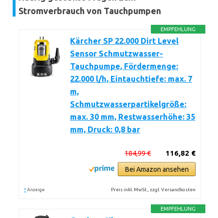
Stromverbrauch von Tauchpumpen
EMPFEHLUNG
Kärcher SP 22.000 Dirt Level
Sensor Schmutzwasser-
Tauchpumpe, Fördermenge:
22.000 l/h, Eintauchtiefe: max. 7
m,
Schmutzwasserpartikelgröße:
max. 30 mm, Restwasserhöhe: 35
mm, Druck: 0,8 bar
184,99 €
116,82 €
Bei Amazon ansehen
*
Preis inkl. MwSt., zzgl. Versandkosten
Anzeige
EMPFEHLUNG