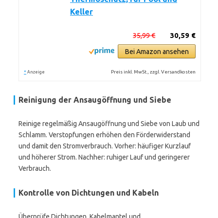
Keller
35,99 €
30,59 €
Bei Amazon ansehen
*
Preis inkl. MwSt., zzgl. Versandkosten
Anzeige
Reinigung der Ansaugöffnung und Siebe
Reinige regelmäßig Ansaugöffnung und Siebe von Laub und
Schlamm. Verstopfungen erhöhen den Förderwiderstand
und damit den Stromverbrauch. Vorher: häufiger Kurzlauf
und höherer Strom. Nachher: ruhiger Lauf und geringerer
Verbrauch.
Kontrolle von Dichtungen und Kabeln
Überprüfe Dichtungen, Kabelmantel und