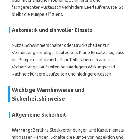
oder mechanische Probleme. Schmierung und
fachgerechter Austausch verhindern Leerlaufverluste. So
bleibt die Pumpe effizient.
Automatik und sinnvoller Einsatz
Nutze Schwimmerschalter oder Druckschalter zur
Vermeidung unnötiger Laufzeiten. Plane Einsätze so, dass
die Pumpe nicht dauerhaft im Teillastbereich arbeitet.
Vorher: lange Laufzeiten bei niedrigem Wirkungsgrad.
Nachher: kürzere Laufzeiten und niedrigere Kosten.
Wichtige Warnhinweise und
Sicherheitshinweise
Allgemeine Sicherheit
Warnung:
Berühre Steckverbindungen und Kabel niemals
mit nassen Händen. Schalte die Pumpe vor Inspektion und