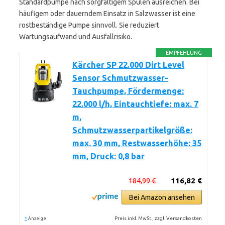
Standardpumpe nach sorgfältigem Spülen ausreichen. Bei
häufigem oder dauerndem Einsatz in Salzwasser ist eine
rostbeständige Pumpe sinnvoll. Sie reduziert
Wartungsaufwand und Ausfallrisiko.
EMPFEHLUNG
Kärcher SP 22.000 Dirt Level
Sensor Schmutzwasser-
Tauchpumpe, Fördermenge:
22.000 l/h, Eintauchtiefe: max. 7
m,
Schmutzwasserpartikelgröße:
max. 30 mm, Restwasserhöhe: 35
mm, Druck: 0,8 bar
184,99 €
116,82 €
Bei Amazon ansehen
*
Preis inkl. MwSt., zzgl. Versandkosten
Anzeige