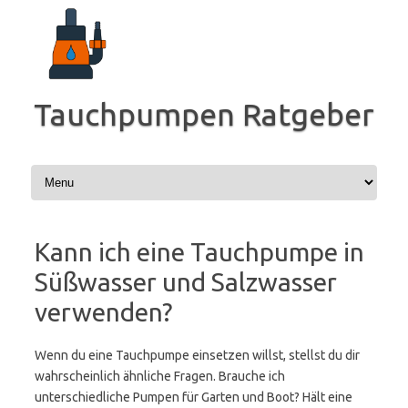
Zum
Inhalt
springen
Tauchpumpen Ratgeber
Kann ich eine Tauchpumpe in
Süßwasser und Salzwasser
verwenden?
Wenn du eine Tauchpumpe einsetzen willst, stellst du dir
wahrscheinlich ähnliche Fragen. Brauche ich
unterschiedliche Pumpen für Garten und Boot? Hält eine