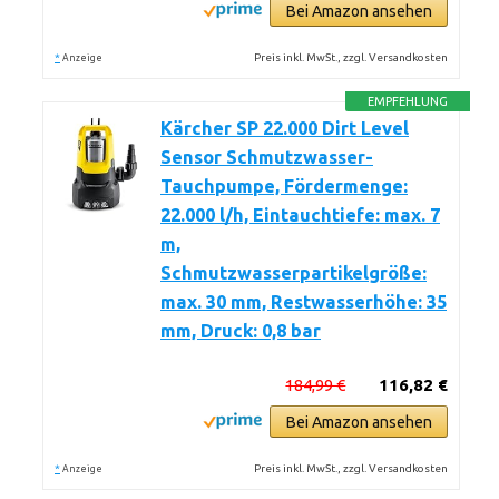
Bei Amazon ansehen
*
Preis inkl. MwSt., zzgl. Versandkosten
Anzeige
EMPFEHLUNG
Kärcher SP 22.000 Dirt Level
Sensor Schmutzwasser-
Tauchpumpe, Fördermenge:
22.000 l/h, Eintauchtiefe: max. 7
m,
Schmutzwasserpartikelgröße:
max. 30 mm, Restwasserhöhe: 35
mm, Druck: 0,8 bar
184,99 €
116,82 €
Bei Amazon ansehen
*
Preis inkl. MwSt., zzgl. Versandkosten
Anzeige