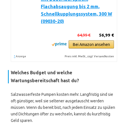
Flachabsaugung bis 2 mm,
Schnellkupplungssystem, 300 W
(09030-20)
64,99 €
56,99 €
Bei Amazon ansehen
*
Preis inkl. MwSt., zzgl. Versandkosten
Anzeige
Welches Budget und welche
Wartungsbereitschaft hast du?
Salzwasserfeste Pumpen kosten mehr. Langfristig sind sie
oft günstiger, weil sie seltener ausgetauscht werden
müssen. Wenn du bereit bist, nach jedem Einsatz zu spülen
und Dichtungen öfter zu wechseln, kannst du kurzfristig
Geld sparen.