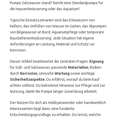
Pumpe Salzwasser stand? Reicht eine Standardpumpe für
die Hausentwässerung oder das Aquarium?
Typische Einsatzszenarien sind das Entwässern von
Kellern, das Umfüllen von Wasser im Garten, das Abpumpen
von Bilgewasser an Bord, Aquariumpflege oder temporäre
Baustellenentwässerung. Jede Situation hat eigene
Anforderungen an Leistung, Material und Schutz vor
Korrosion.
Dieser Artikel beantwortet die zentralen Fragen:
Eignung
für Süß- und Salzwasser, passende
Materialien
, Risiken
durch
Korrosion
, sinnvolle
Wartung
sowie wichtige
Sicherheitsaspekte
. Du erfährst, worauf du beim Kauf
achten solltest. Du bekommst Hinweise zur Pflege und zur
Nutzung, damit die Pumpe länger zuverlässig arbeitet.
Der Nutzen für dich als Hobbyanwender oder handwerklich
Interessierten liegt darin, eine fundierte
Entscheidungsgrundlage zu erhalten. Du lernst, welche