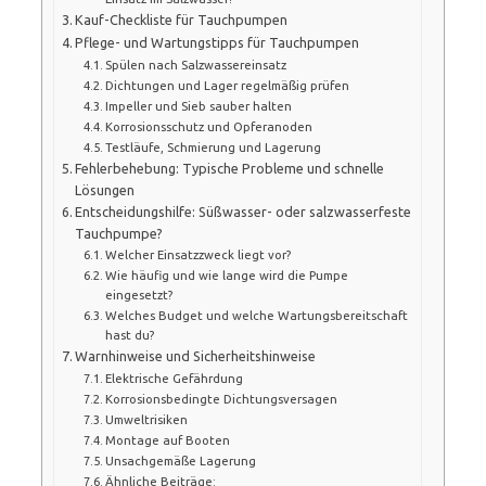
Kauf-Checkliste für Tauchpumpen
Pflege- und Wartungstipps für Tauchpumpen
Spülen nach Salzwassereinsatz
Dichtungen und Lager regelmäßig prüfen
Impeller und Sieb sauber halten
Korrosionsschutz und Opferanoden
Testläufe, Schmierung und Lagerung
Fehlerbehebung: Typische Probleme und schnelle
Lösungen
Entscheidungshilfe: Süßwasser- oder salzwasserfeste
Tauchpumpe?
Welcher Einsatzzweck liegt vor?
Wie häufig und wie lange wird die Pumpe
eingesetzt?
Welches Budget und welche Wartungsbereitschaft
hast du?
Warnhinweise und Sicherheitshinweise
Elektrische Gefährdung
Korrosionsbedingte Dichtungsversagen
Umweltrisiken
Montage auf Booten
Unsachgemäße Lagerung
Ähnliche Beiträge: