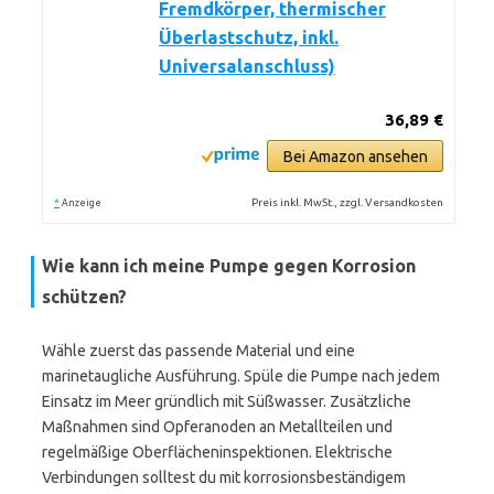
Fremdkörper, thermischer
Überlastschutz, inkl.
Universalanschluss)
36,89 €
Bei Amazon ansehen
*
Preis inkl. MwSt., zzgl. Versandkosten
Anzeige
Wie kann ich meine Pumpe gegen Korrosion
schützen?
Wähle zuerst das passende Material und eine
marinetaugliche Ausführung. Spüle die Pumpe nach jedem
Einsatz im Meer gründlich mit Süßwasser. Zusätzliche
Maßnahmen sind Opferanoden an Metallteilen und
regelmäßige Oberflächeninspektionen. Elektrische
Verbindungen solltest du mit korrosionsbeständigem