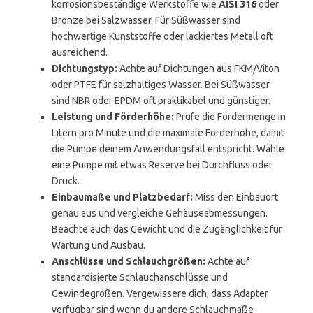
korrosionsbeständige Werkstoffe wie
AISI 316
oder
Bronze bei Salzwasser. Für Süßwasser sind
hochwertige Kunststoffe oder lackiertes Metall oft
ausreichend.
Dichtungstyp:
Achte auf Dichtungen aus FKM/Viton
oder PTFE für salzhaltiges Wasser. Bei Süßwasser
sind NBR oder EPDM oft praktikabel und günstiger.
Leistung und Förderhöhe:
Prüfe die Fördermenge in
Litern pro Minute und die maximale Förderhöhe, damit
die Pumpe deinem Anwendungsfall entspricht. Wähle
eine Pumpe mit etwas Reserve bei Durchfluss oder
Druck.
Einbaumaße und Platzbedarf:
Miss den Einbauort
genau aus und vergleiche Gehäuseabmessungen.
Beachte auch das Gewicht und die Zugänglichkeit für
Wartung und Ausbau.
Anschlüsse und Schlauchgrößen:
Achte auf
standardisierte Schlauchanschlüsse und
Gewindegrößen. Vergewissere dich, dass Adapter
verfügbar sind wenn du andere Schlauchmaße