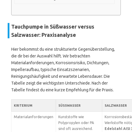
Tauchpumpe in Süßwasser versus
Salzwasser: Praxisanalyse
Hier bekommst du eine strukturierte Gegenüberstellung,
die dir bei der Auswahl hilft. Wir betrachten
Materialanforderungen, Korrosionsrisiko, Dichtungen,
Impelleraufbau, typische Einsatzszenarien,
Reinigungshäufigkeit und erwartete Lebensdauer. Die
Tabelle zeigt die wichtigsten Unterschiede. Nach der
Tabelle findest du eine kurze Empfehlung für die Praxis.
KRITERIUM
SÜSSWASSER
SALZWASSER
Materialanforderungen
Kunststoffe wie
Korrosionsbestä
Polypropylen oder PA
Werkstoffe nöti
sind oft ausreichend.
Edelstahl AISI 