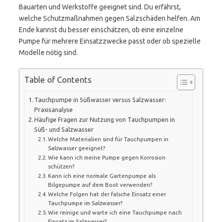
Bauarten und Werkstoffe geeignet sind. Du erfährst,
welche Schutzmaßnahmen gegen Salzschäden helfen. Am
Ende kannst du besser einschätzen, ob eine einzelne
Pumpe für mehrere Einsatzzwecke passt oder ob spezielle
Modelle nötig sind.
Table of Contents
Tauchpumpe in Süßwasser versus Salzwasser:
Praxisanalyse
Häufige Fragen zur Nutzung von Tauchpumpen in
Süß- und Salzwasser
Welche Materialien sind für Tauchpumpen in
Salzwasser geeignet?
Wie kann ich meine Pumpe gegen Korrosion
schützen?
Kann ich eine normale Gartenpumpe als
Bilgepumpe auf dem Boot verwenden?
Welche Folgen hat der falsche Einsatz einer
Tauchpumpe im Salzwasser?
Wie reinige und warte ich eine Tauchpumpe nach
Einsatz im Salzwasser?