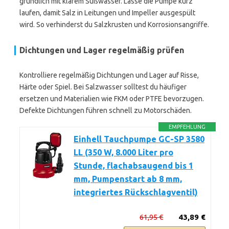
gründlich mit klarem Süßwasser. Lasse die Pumpe kurz
laufen, damit Salz in Leitungen und Impeller ausgespült
wird. So verhinderst du Salzkrusten und Korrosionsangriffe.
Dichtungen und Lager regelmäßig prüfen
Kontrolliere regelmäßig Dichtungen und Lager auf Risse,
Härte oder Spiel. Bei Salzwasser solltest du häufiger
ersetzen und Materialien wie FKM oder PTFE bevorzugen.
Defekte Dichtungen führen schnell zu Motorschäden.
EMPFEHLUNG
Einhell Tauchpumpe GC-SP 3580
LL (350 W, 8.000 Liter pro
Stunde, flachabsaugend bis 1
mm, Pumpenstart ab 8 mm,
integriertes Rückschlagventil)
61,95 €
43,89 €