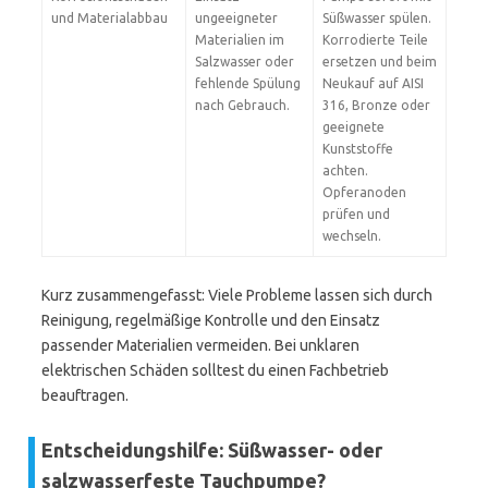
und Materialabbau
ungeeigneter
Süßwasser spülen.
Materialien im
Korrodierte Teile
Salzwasser oder
ersetzen und beim
fehlende Spülung
Neukauf auf AISI
nach Gebrauch.
316, Bronze oder
geeignete
Kunststoffe
achten.
Opferanoden
prüfen und
wechseln.
Kurz zusammengefasst: Viele Probleme lassen sich durch
Reinigung, regelmäßige Kontrolle und den Einsatz
passender Materialien vermeiden. Bei unklaren
elektrischen Schäden solltest du einen Fachbetrieb
beauftragen.
Entscheidungshilfe: Süßwasser- oder
salzwasserfeste Tauchpumpe?