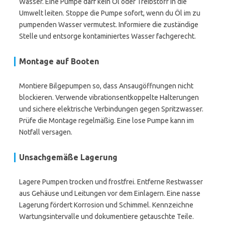
Wasser. Eine Pumpe darf kein Öl oder Treibstoff in die
Umwelt leiten. Stoppe die Pumpe sofort, wenn du Öl im zu
pumpenden Wasser vermutest. Informiere die zuständige
Stelle und entsorge kontaminiertes Wasser fachgerecht.
Montage auf Booten
Montiere Bilgepumpen so, dass Ansaugöffnungen nicht
blockieren. Verwende vibrationsentkoppelte Halterungen
und sichere elektrische Verbindungen gegen Spritzwasser.
Prüfe die Montage regelmäßig. Eine lose Pumpe kann im
Notfall versagen.
Unsachgemäße Lagerung
Lagere Pumpen trocken und frostfrei. Entferne Restwasser
aus Gehäuse und Leitungen vor dem Einlagern. Eine nasse
Lagerung fördert Korrosion und Schimmel. Kennzeichne
Wartungsintervalle und dokumentiere getauschte Teile.