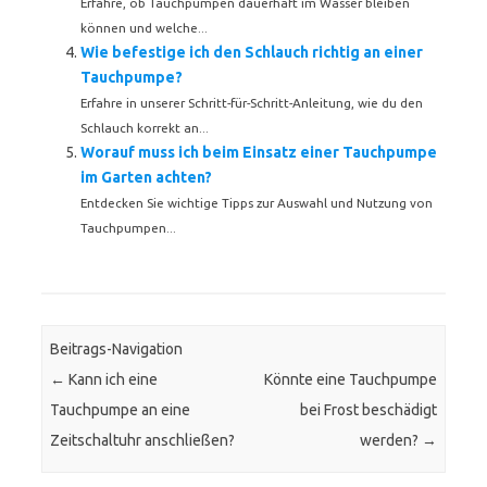
Erfahre, ob Tauchpumpen dauerhaft im Wasser bleiben
können und welche...
Wie befestige ich den Schlauch richtig an einer
Tauchpumpe?
Erfahre in unserer Schritt-für-Schritt-Anleitung, wie du den
Schlauch korrekt an...
Worauf muss ich beim Einsatz einer Tauchpumpe
im Garten achten?
Entdecken Sie wichtige Tipps zur Auswahl und Nutzung von
Tauchpumpen...
Beitrags-Navigation
←
Kann ich eine
Könnte eine Tauchpumpe
Tauchpumpe an eine
bei Frost beschädigt
Zeitschaltuhr anschließen?
werden?
→