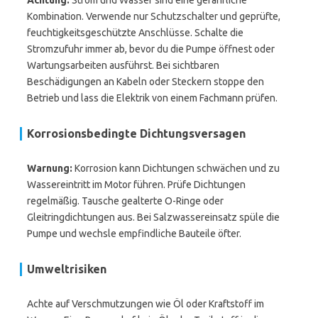
Achtung:
Strom und Wasser sind eine gefährliche
Kombination. Verwende nur Schutzschalter und geprüfte,
feuchtigkeitsgeschützte Anschlüsse. Schalte die
Stromzufuhr immer ab, bevor du die Pumpe öffnest oder
Wartungsarbeiten ausführst. Bei sichtbaren
Beschädigungen an Kabeln oder Steckern stoppe den
Betrieb und lass die Elektrik von einem Fachmann prüfen.
Korrosionsbedingte Dichtungsversagen
Warnung:
Korrosion kann Dichtungen schwächen und zu
Wassereintritt im Motor führen. Prüfe Dichtungen
regelmäßig. Tausche gealterte O-Ringe oder
Gleitringdichtungen aus. Bei Salzwassereinsatz spüle die
Pumpe und wechsle empfindliche Bauteile öfter.
Umweltrisiken
Achte auf Verschmutzungen wie Öl oder Kraftstoff im