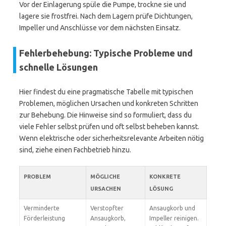
Vor der Einlagerung spüle die Pumpe, trockne sie und
lagere sie frostfrei. Nach dem Lagern prüfe Dichtungen,
Impeller und Anschlüsse vor dem nächsten Einsatz.
Fehlerbehebung: Typische Probleme und
schnelle Lösungen
Hier findest du eine pragmatische Tabelle mit typischen
Problemen, möglichen Ursachen und konkreten Schritten
zur Behebung. Die Hinweise sind so formuliert, dass du
viele Fehler selbst prüfen und oft selbst beheben kannst.
Wenn elektrische oder sicherheitsrelevante Arbeiten nötig
sind, ziehe einen Fachbetrieb hinzu.
PROBLEM
MÖGLICHE
KONKRETE
URSACHEN
LÖSUNG
Verminderte
Verstopfter
Ansaugkorb und
Förderleistung
Ansaugkorb,
Impeller reinigen.