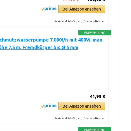
Bei Amazon ansehen
Preis inkl. MwSt., zzgl. Versandkosten
EMPFEHLUNG
Schmutzwasserpumpe 7.000l/h mit 400W, max.
he 7,5 m, Fremdkörper bis Ø 5 mm
41,99 €
Bei Amazon ansehen
Preis inkl. MwSt., zzgl. Versandkosten
EMPFEHLUNG