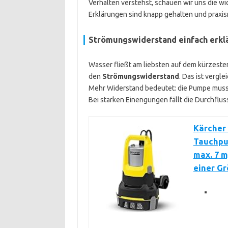
Verhalten verstehst, schauen wir uns die w
Erklärungen sind knapp gehalten und praxis
Strömungswiderstand einfach erkl
Wasser fließt am liebsten auf dem kürzeste
den
Strömungswiderstand
. Das ist vergl
Mehr Widerstand bedeutet: die Pumpe muss 
Bei starken Einengungen fällt die Durchflus
Kärcher 
Tauchpum
max. 7 m
einer G