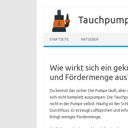
Zum
Inhalt
Tauchpump
springen
STARTSEITE
RATGEBER
Wie wirkt sich ein gek
und Fördermenge aus
Du kennst das sicher. Die Pumpe läuft, abe
sich nicht komplett auspumpen. Die Tauchpum
nicht in der Pumpe selbst. Häufig ist der Sc
Durchfluss. Er erzeugt Lufttaschen und erh
bringt weniger Fördermenge.