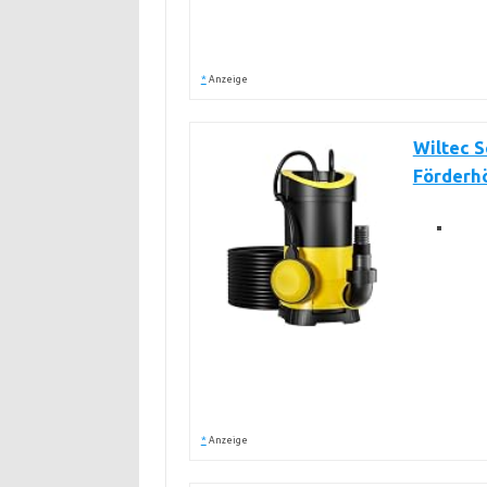
*
Anzeige
Wiltec 
Förderhö
*
Anzeige