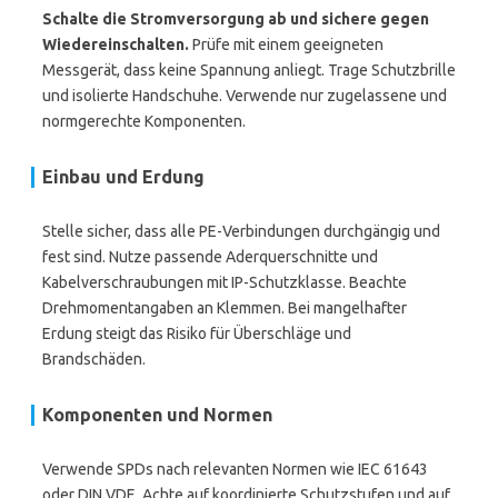
Schalte die Stromversorgung ab und sichere gegen
Wiedereinschalten.
Prüfe mit einem geeigneten
Messgerät, dass keine Spannung anliegt. Trage Schutzbrille
und isolierte Handschuhe. Verwende nur zugelassene und
normgerechte Komponenten.
Einbau und Erdung
Stelle sicher, dass alle PE-Verbindungen durchgängig und
fest sind. Nutze passende Aderquerschnitte und
Kabelverschraubungen mit IP-Schutzklasse. Beachte
Drehmomentangaben an Klemmen. Bei mangelhafter
Erdung steigt das Risiko für Überschläge und
Brandschäden.
Komponenten und Normen
Verwende SPDs nach relevanten Normen wie IEC 61643
oder DIN VDE. Achte auf koordinierte Schutzstufen und auf