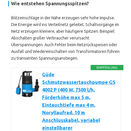
Wie entstehen Spannungsspitzen?
Blitzeinschläge in der Nähe erzeugen sehr hohe Impulse.
Die Energie wird ins Verteilnetz geleitet. Schaltvorgänge im
Netz erzeugen kleinere, aber häufigere Spitzen. Beispiel:
Abschalten großer Verbraucher verursacht
Überspannungen. Auch Fehler beim Netzrückspeisen oder
Ausfall und Wiedereinschalten von Transformatoren führen
zu transienten Spannungsanstiegen.
EMPFEHLUNG
Güde
Schmutzwassertauchpumpe GS
4002 P (400 W, 7500 l/h,
Förderhöhe max 5 m,
Eintauchtiefe max 4 m,
Noryllaufrad, 10 m
Anschlusskabel, variabel
einstellbarer