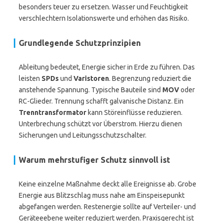
besonders teuer zu ersetzen. Wasser und Feuchtigkeit
verschlechtern Isolationswerte und erhöhen das Risiko.
Grundlegende Schutzprinzipien
Ableitung bedeutet, Energie sicher in Erde zu führen. Das
leisten
SPDs
und
Varistoren
. Begrenzung reduziert die
anstehende Spannung. Typische Bauteile sind
MOV
oder
RC-Glieder. Trennung schafft galvanische Distanz. Ein
Trenntransformator
kann Störeinflüsse reduzieren.
Unterbrechung schützt vor Überstrom. Hierzu dienen
Sicherungen und Leitungsschutzschalter.
Warum mehrstufiger Schutz sinnvoll ist
Keine einzelne Maßnahme deckt alle Ereignisse ab. Grobe
Energie aus Blitzschlag muss nahe am Einspeisepunkt
abgefangen werden. Restenergie sollte auf Verteiler- und
Geräteeebene weiter reduziert werden. Praxisgerecht ist