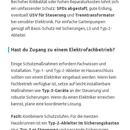
Bei hoher Kritikalität oder hohen Reparaturkosten lohnt sich
ein umfassender Schutz:
SPDs abgestuft
, gute Erdung,
eventuell
USV für Steuerung
und
Trenntransformator
bei sensibler Elektronik. Für einfache Gartenpumpen
genügt oft Basis-Schutz mit Sicherungen, LS und Typ‑2-
Ableiter.
Hast du Zugang zu einem Elektrofachbetrieb?
Einige Schutzmaßnahmen erfordern Fachwissen und
Installation. Typ‑1- und Typ‑2-Ableiter im Hausanschluss
sollten von einem Elektriker eingebaut werden. Wenn kein
Fachbetrieb verfügbar ist, setze auf leicht installierbare
Maßnahmen wie
Typ‑3-Geräte
an der Steuerung und
robuste Sicherungen. Wenn du einen Elektriker erreichen
kannst, plane eine koordinierte Lösung.
Fazit:
Kombiniere Schutzstufen. Für die meisten
Hausbrunnen ist ein
Typ‑2-Ableiter im Sicherungskasten
plus
Typ‑3 an Steuerung
und passende Sicherungen