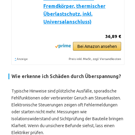
Fremdkörper, thermischer
Überlastschutz, inkl.
Universalanschluss)
36,89 €
Bei Amazon ansehen
*
Preis inkl. MwSt., zzgl. Versandkosten
Anzeige
Wie erkenne ich Schäden durch Überspannung?
Typische Hinweise sind plötzliche Ausfälle, sporadische
Fehlfunktionen oder verbrannter Geruch am Steuerkasten.
Elektronische Steuerungen zeigen oft Fehlermeldungen
oder starten nicht mehr. Messungen wie
Isolationswiderstand und Sichtprüfung der Bauteile bringen
Klarheit. Wenn du unsichere Befunde siehst, lass einen
Elektriker prüfen.