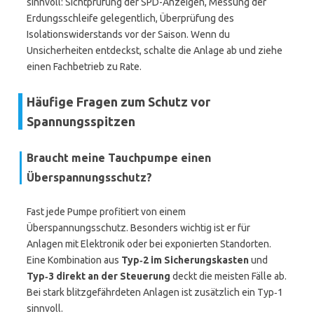
sinnvoll: Sichtprüfung der SPD-Anzeigen, Messung der
Erdungsschleife gelegentlich, Überprüfung des
Isolationswiderstands vor der Saison. Wenn du
Unsicherheiten entdeckst, schalte die Anlage ab und ziehe
einen Fachbetrieb zu Rate.
Häufige Fragen zum Schutz vor
Spannungsspitzen
Braucht meine Tauchpumpe einen
Überspannungsschutz?
Fast jede Pumpe profitiert von einem
Überspannungsschutz. Besonders wichtig ist er für
Anlagen mit Elektronik oder bei exponierten Standorten.
Eine Kombination aus
Typ‑2 im Sicherungskasten
und
Typ‑3 direkt an der Steuerung
deckt die meisten Fälle ab.
Bei stark blitzgefährdeten Anlagen ist zusätzlich ein Typ‑1
sinnvoll.