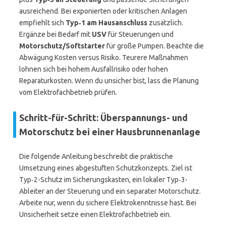
ausreichend. Bei exponierten oder kritischen Anlagen
empfiehlt sich
Typ‑1 am Hausanschluss
zusätzlich.
Ergänze bei Bedarf mit
USV
für Steuerungen und
Motorschutz/Softstarter
für große Pumpen. Beachte die
Abwägung Kosten versus Risiko. Teurere Maßnahmen
lohnen sich bei hohem Ausfallrisiko oder hohen
Reparaturkosten. Wenn du unsicher bist, lass die Planung
vom Elektrofachbetrieb prüfen.
Schritt-für-Schritt: Überspannungs- und
Motorschutz bei einer Hausbrunnenanlage
Die folgende Anleitung beschreibt die praktische
Umsetzung eines abgestuften Schutzkonzepts. Ziel ist
Typ‑2-Schutz im Sicherungskasten, ein lokaler Typ‑3-
Ableiter an der Steuerung und ein separater Motorschutz.
Arbeite nur, wenn du sichere Elektrokenntnisse hast. Bei
Unsicherheit setze einen Elektrofachbetrieb ein.