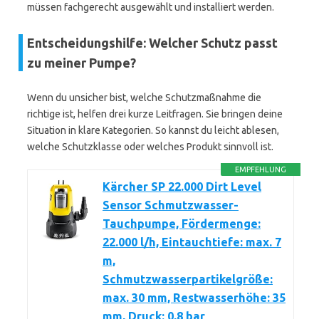
müssen fachgerecht ausgewählt und installiert werden.
Entscheidungshilfe: Welcher Schutz passt
zu meiner Pumpe?
Wenn du unsicher bist, welche Schutzmaßnahme die
richtige ist, helfen drei kurze Leitfragen. Sie bringen deine
Situation in klare Kategorien. So kannst du leicht ablesen,
welche Schutzklasse oder welches Produkt sinnvoll ist.
EMPFEHLUNG
Kärcher SP 22.000 Dirt Level
Sensor Schmutzwasser-
Tauchpumpe, Fördermenge:
22.000 l/h, Eintauchtiefe: max. 7
m,
Schmutzwasserpartikelgröße:
max. 30 mm, Restwasserhöhe: 35
mm, Druck: 0,8 bar