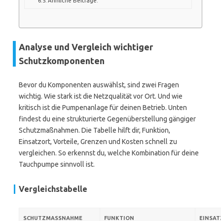
Ähnliche Beiträge:
Analyse und Vergleich wichtiger
Schutzkomponenten
Bevor du Komponenten auswählst, sind zwei Fragen
wichtig. Wie stark ist die Netzqualität vor Ort. Und wie
kritisch ist die Pumpenanlage für deinen Betrieb. Unten
findest du eine strukturierte Gegenüberstellung gängiger
Schutzmaßnahmen. Die Tabelle hilft dir, Funktion,
Einsatzort, Vorteile, Grenzen und Kosten schnell zu
vergleichen. So erkennst du, welche Kombination für deine
Tauchpumpe sinnvoll ist.
Vergleichstabelle
SCHUTZMASSNAHME
FUNKTION
EINSA