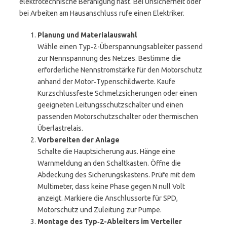
elektrotechnische Befähigung hast. Bei Unsicherheit oder
bei Arbeiten am Hausanschluss rufe einen Elektriker.
Planung und Materialauswahl
Wähle einen Typ‑2-Überspannungsableiter passend
zur Nennspannung des Netzes. Bestimme die
erforderliche Nennstromstärke für den Motorschutz
anhand der Motor‑Typenschildwerte. Kaufe
Kurzschlussfeste Schmelzsicherungen oder einen
geeigneten Leitungsschutzschalter und einen
passenden Motorschutzschalter oder thermischen
Überlastrelais.
Vorbereiten der Anlage
Schalte die Hauptsicherung aus. Hänge eine
Warnmeldung an den Schaltkasten. Öffne die
Abdeckung des Sicherungskastens. Prüfe mit dem
Multimeter, dass keine Phase gegen N null Volt
anzeigt. Markiere die Anschlussorte für SPD,
Motorschutz und Zuleitung zur Pumpe.
Montage des Typ‑2-Ableiters im Verteiler