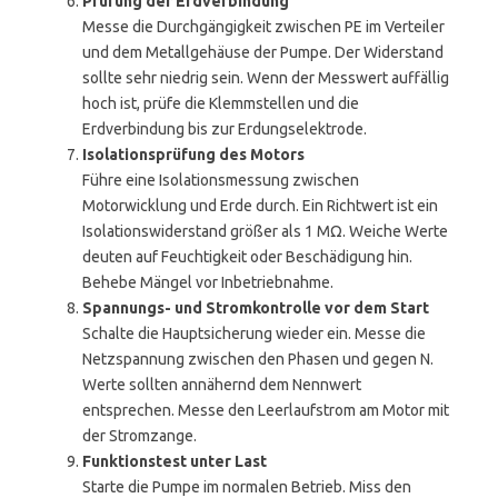
Prüfung der Erdverbindung
Messe die Durchgängigkeit zwischen PE im Verteiler
und dem Metallgehäuse der Pumpe. Der Widerstand
sollte sehr niedrig sein. Wenn der Messwert auffällig
hoch ist, prüfe die Klemmstellen und die
Erdverbindung bis zur Erdungselektrode.
Isolationsprüfung des Motors
Führe eine Isolationsmessung zwischen
Motorwicklung und Erde durch. Ein Richtwert ist ein
Isolationswiderstand größer als 1 MΩ. Weiche Werte
deuten auf Feuchtigkeit oder Beschädigung hin.
Behebe Mängel vor Inbetriebnahme.
Spannungs- und Stromkontrolle vor dem Start
Schalte die Hauptsicherung wieder ein. Messe die
Netzspannung zwischen den Phasen und gegen N.
Werte sollten annähernd dem Nennwert
entsprechen. Messe den Leerlaufstrom am Motor mit
der Stromzange.
Funktionstest unter Last
Starte die Pumpe im normalen Betrieb. Miss den