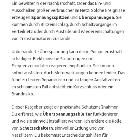
Ein Gewitter in der Nachbarschaft. Oder das Ein- und
Ausschalten großer Verbraucher im Netz. Solche Ereignisse
erzeugen
Spannungsspitzen
und
Überspannungen
. Sie
kommen durch Blitzeinschlag, durch Schaltvorgänge im
Verteilnetz oder durch Ausfälle und Wiedereinschaltungen
von Transformatoren zustande.
Unbehandelte Überspannung kann deine Pumpe ernsthaft
schädigen. Elektronische Steuerungen und
Frequenzumrichter reagieren empfindlich. Sie können
sofort ausfallen. Auch Motorwicklungen können leiden. Das
führt zu teuren Reparaturen und zu langen Ausfallzeiten.
Im schlimmsten Fall entsteht ein Kurzschluss oder ein
Brandrisiko.
Dieser Ratgeber zeigt dir praxisnahe Schutzmaßnahmen.
Du erfährst, wie
Überspannungsableiter
funktionieren
und wo sie sinnvoll installiert werden. Ich erkläre die Rolle
von
Schutzschaltern
, sinnvoller Erdung und von
Netzfiltern. Du bekommst Entscheidungshilfen für