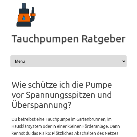
Zum
Inhalt
springen
Tauchpumpen Ratgeber
Wie schütze ich die Pumpe
vor Spannungsspitzen und
Überspannung?
Du betreibst eine Tauchpumpe im Gartenbrunnen, im
Hausklärsystem oder in einer kleinen Förderanlage. Dann
kennst du das Risiko: Plötzliches Abschalten des Netzes.