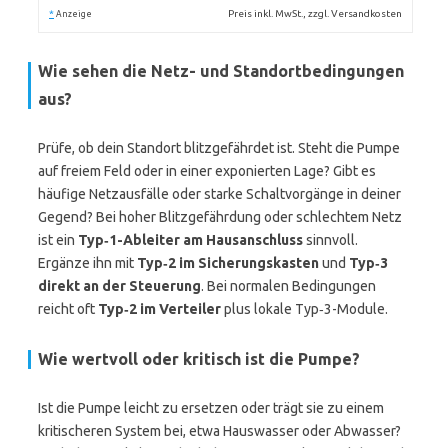
*
Preis inkl. MwSt., zzgl. Versandkosten
Anzeige
Wie sehen die Netz- und Standortbedingungen
aus?
Prüfe, ob dein Standort blitzgefährdet ist. Steht die Pumpe
auf freiem Feld oder in einer exponierten Lage? Gibt es
häufige Netzausfälle oder starke Schaltvorgänge in deiner
Gegend? Bei hoher Blitzgefährdung oder schlechtem Netz
ist ein
Typ‑1-Ableiter am Hausanschluss
sinnvoll.
Ergänze ihn mit
Typ‑2 im Sicherungskasten
und
Typ‑3
direkt an der Steuerung
. Bei normalen Bedingungen
reicht oft
Typ‑2 im Verteiler
plus lokale Typ‑3-Module.
Wie wertvoll oder kritisch ist die Pumpe?
Ist die Pumpe leicht zu ersetzen oder trägt sie zu einem
kritischeren System bei, etwa Hauswasser oder Abwasser?