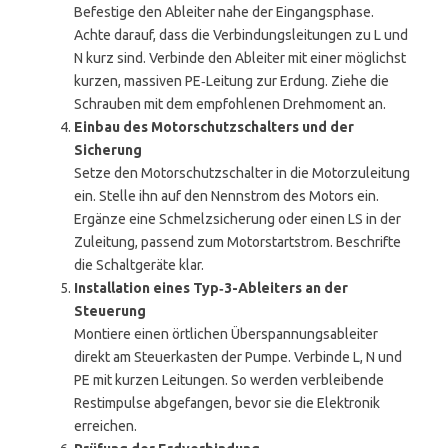
Befestige den Ableiter nahe der Eingangsphase.
Achte darauf, dass die Verbindungsleitungen zu L und
N kurz sind. Verbinde den Ableiter mit einer möglichst
kurzen, massiven PE‑Leitung zur Erdung. Ziehe die
Schrauben mit dem empfohlenen Drehmoment an.
Einbau des Motorschutzschalters und der
Sicherung
Setze den Motorschutzschalter in die Motorzuleitung
ein. Stelle ihn auf den Nennstrom des Motors ein.
Ergänze eine Schmelzsicherung oder einen LS in der
Zuleitung, passend zum Motorstartstrom. Beschrifte
die Schaltgeräte klar.
Installation eines Typ‑3-Ableiters an der
Steuerung
Montiere einen örtlichen Überspannungsableiter
direkt am Steuerkasten der Pumpe. Verbinde L, N und
PE mit kurzen Leitungen. So werden verbleibende
Restimpulse abgefangen, bevor sie die Elektronik
erreichen.