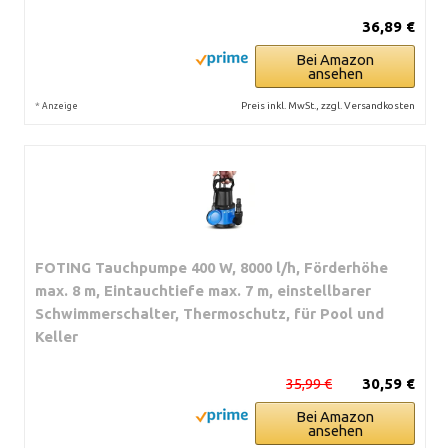
36,89 €
Bei Amazon
ansehen
*
Preis inkl. MwSt., zzgl. Versandkosten
Anzeige
FOTING Tauchpumpe 400 W, 8000 l/h, Förderhöhe
max. 8 m, Eintauchtiefe max. 7 m, einstellbarer
Schwimmerschalter, Thermoschutz, für Pool und
Keller
35,99 €
30,59 €
Bei Amazon
ansehen