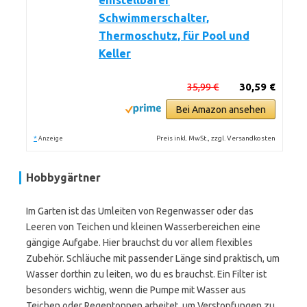
einstellbarer
Schwimmerschalter,
Thermoschutz, für Pool und
Keller
35,99 €
30,59 €
Bei Amazon ansehen
*
Preis inkl. MwSt., zzgl. Versandkosten
Anzeige
Hobbygärtner
Im Garten ist das Umleiten von Regenwasser oder das
Leeren von Teichen und kleinen Wasserbereichen eine
gängige Aufgabe. Hier brauchst du vor allem flexibles
Zubehör. Schläuche mit passender Länge sind praktisch, um
Wasser dorthin zu leiten, wo du es brauchst. Ein Filter ist
besonders wichtig, wenn die Pumpe mit Wasser aus
Teichen oder Regentonnen arbeitet, um Verstopfungen zu