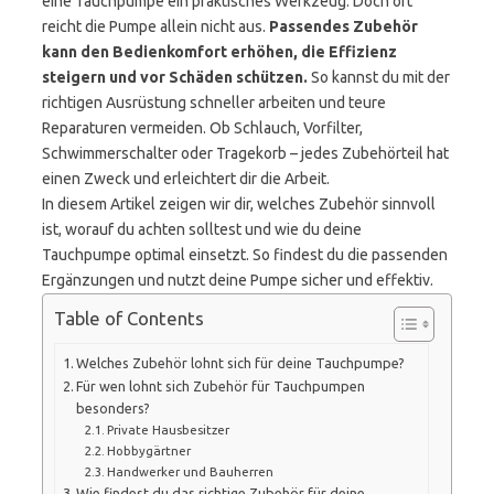
eine Tauchpumpe ein praktisches Werkzeug. Doch oft
reicht die Pumpe allein nicht aus.
Passendes Zubehör
kann den Bedienkomfort erhöhen, die Effizienz
steigern und vor Schäden schützen.
So kannst du mit der
richtigen Ausrüstung schneller arbeiten und teure
Reparaturen vermeiden. Ob Schlauch, Vorfilter,
Schwimmerschalter oder Tragekorb – jedes Zubehörteil hat
einen Zweck und erleichtert dir die Arbeit.
In diesem Artikel zeigen wir dir, welches Zubehör sinnvoll
ist, worauf du achten solltest und wie du deine
Tauchpumpe optimal einsetzt. So findest du die passenden
Ergänzungen und nutzt deine Pumpe sicher und effektiv.
Table of Contents
Welches Zubehör lohnt sich für deine Tauchpumpe?
Für wen lohnt sich Zubehör für Tauchpumpen
besonders?
Private Hausbesitzer
Hobbygärtner
Handwerker und Bauherren
Wie findest du das richtige Zubehör für deine