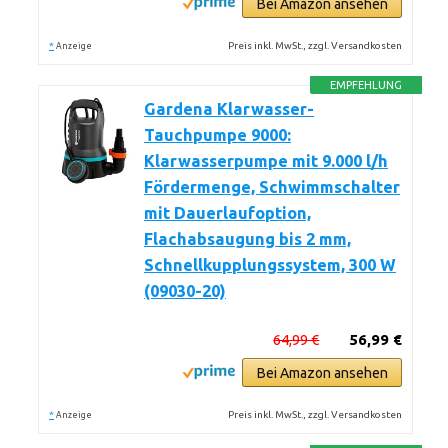
Bei Amazon ansehen
*
Preis inkl. MwSt., zzgl. Versandkosten
Anzeige
EMPFEHLUNG
Gardena Klarwasser-
Tauchpumpe 9000:
Klarwasserpumpe mit 9.000 l/h
Fördermenge, Schwimmschalter
mit Dauerlaufoption,
Flachabsaugung bis 2 mm,
Schnellkupplungssystem, 300 W
(09030-20)
64,99 €
56,99 €
Bei Amazon ansehen
*
Preis inkl. MwSt., zzgl. Versandkosten
Anzeige