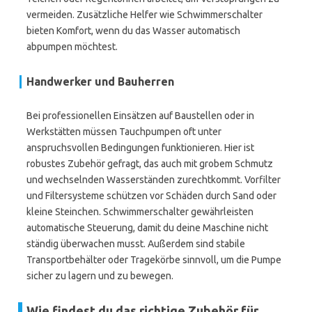
vermeiden. Zusätzliche Helfer wie Schwimmerschalter
bieten Komfort, wenn du das Wasser automatisch
abpumpen möchtest.
Handwerker und Bauherren
Bei professionellen Einsätzen auf Baustellen oder in
Werkstätten müssen Tauchpumpen oft unter
anspruchsvollen Bedingungen funktionieren. Hier ist
robustes Zubehör gefragt, das auch mit grobem Schmutz
und wechselnden Wasserständen zurechtkommt. Vorfilter
und Filtersysteme schützen vor Schäden durch Sand oder
kleine Steinchen. Schwimmerschalter gewährleisten
automatische Steuerung, damit du deine Maschine nicht
ständig überwachen musst. Außerdem sind stabile
Transportbehälter oder Tragekörbe sinnvoll, um die Pumpe
sicher zu lagern und zu bewegen.
Wie findest du das richtige Zubehör für