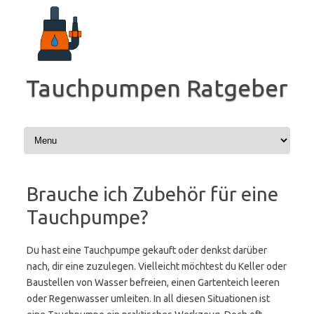
Zum
Inhalt
springen
Tauchpumpen Ratgeber
Brauche ich Zubehör für eine
Tauchpumpe?
Du hast eine Tauchpumpe gekauft oder denkst darüber
nach, dir eine zuzulegen. Vielleicht möchtest du Keller oder
Baustellen von Wasser befreien, einen Gartenteich leeren
oder Regenwasser umleiten. In all diesen Situationen ist