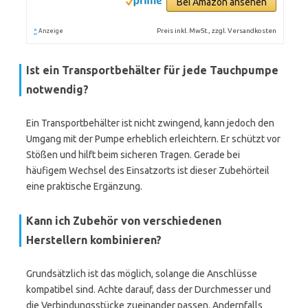
Bei Amazon ansehen
*
Preis inkl. MwSt., zzgl. Versandkosten
Anzeige
Ist ein Transportbehälter für jede Tauchpumpe
notwendig?
Ein Transportbehälter ist nicht zwingend, kann jedoch den
Umgang mit der Pumpe erheblich erleichtern. Er schützt vor
Stößen und hilft beim sicheren Tragen. Gerade bei
häufigem Wechsel des Einsatzorts ist dieser Zubehörteil
eine praktische Ergänzung.
Kann ich Zubehör von verschiedenen
Herstellern kombinieren?
Grundsätzlich ist das möglich, solange die Anschlüsse
kompatibel sind. Achte darauf, dass der Durchmesser und
die Verbindungsstücke zueinander passen. Andernfalls