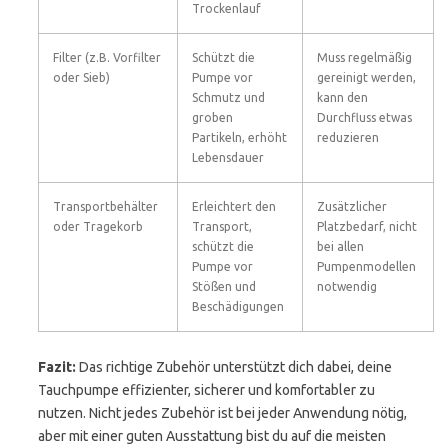
Trockenlauf
Filter (z.B. Vorfilter
Schützt die
Muss regelmäßig
oder Sieb)
Pumpe vor
gereinigt werden,
Schmutz und
kann den
groben
Durchfluss etwas
Partikeln, erhöht
reduzieren
Lebensdauer
Transportbehälter
Erleichtert den
Zusätzlicher
oder Tragekorb
Transport,
Platzbedarf, nicht
schützt die
bei allen
Pumpe vor
Pumpenmodellen
Stößen und
notwendig
Beschädigungen
Fazit:
Das richtige Zubehör unterstützt dich dabei, deine
Tauchpumpe effizienter, sicherer und komfortabler zu
nutzen. Nicht jedes Zubehör ist bei jeder Anwendung nötig,
aber mit einer guten Ausstattung bist du auf die meisten