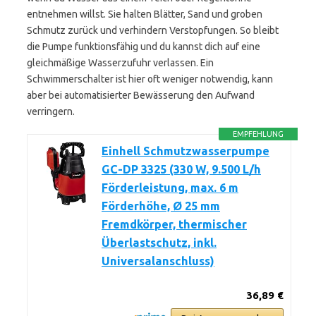
entnehmen willst. Sie halten Blätter, Sand und groben
Schmutz zurück und verhindern Verstopfungen. So bleibt
die Pumpe funktionsfähig und du kannst dich auf eine
gleichmäßige Wasserzufuhr verlassen. Ein
Schwimmerschalter ist hier oft weniger notwendig, kann
aber bei automatisierter Bewässerung den Aufwand
verringern.
EMPFEHLUNG
Einhell Schmutzwasserpumpe
GC-DP 3325 (330 W, 9.500 L/h
Förderleistung, max. 6 m
Förderhöhe, Ø 25 mm
Fremdkörper, thermischer
Überlastschutz, inkl.
Universalanschluss)
36,89 €