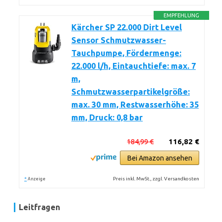
EMPFEHLUNG
Kärcher SP 22.000 Dirt Level
Sensor Schmutzwasser-
Tauchpumpe, Fördermenge:
22.000 l/h, Eintauchtiefe: max. 7
m,
Schmutzwasserpartikelgröße:
max. 30 mm, Restwasserhöhe: 35
mm, Druck: 0,8 bar
184,99 €
116,82 €
Bei Amazon ansehen
*
Preis inkl. MwSt., zzgl. Versandkosten
Anzeige
Leitfragen