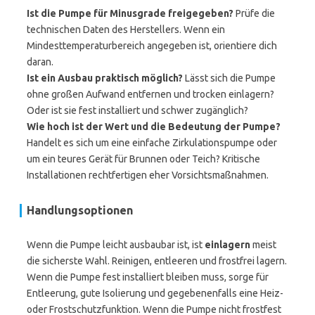
Ist die Pumpe für Minusgrade freigegeben?
Prüfe die
technischen Daten des Herstellers. Wenn ein
Mindesttemperaturbereich angegeben ist, orientiere dich
daran.
Ist ein Ausbau praktisch möglich?
Lässt sich die Pumpe
ohne großen Aufwand entfernen und trocken einlagern?
Oder ist sie fest installiert und schwer zugänglich?
Wie hoch ist der Wert und die Bedeutung der Pumpe?
Handelt es sich um eine einfache Zirkulationspumpe oder
um ein teures Gerät für Brunnen oder Teich? Kritische
Installationen rechtfertigen eher Vorsichtsmaßnahmen.
Handlungsoptionen
Wenn die Pumpe leicht ausbaubar ist, ist
einlagern
meist
die sicherste Wahl. Reinigen, entleeren und frostfrei lagern.
Wenn die Pumpe fest installiert bleiben muss, sorge für
Entleerung, gute Isolierung und gegebenenfalls eine Heiz-
oder Frostschutzfunktion. Wenn die Pumpe nicht frostfest