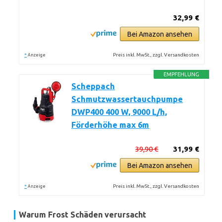
32,99 €
Bei Amazon ansehen
*
Preis inkl. MwSt., zzgl. Versandkosten
Anzeige
EMPFEHLUNG
Scheppach
Schmutzwassertauchpumpe
DWP400 400 W, 9000 L/h,
Förderhöhe max 6m
39,90 €
31,99 €
Bei Amazon ansehen
*
Preis inkl. MwSt., zzgl. Versandkosten
Anzeige
Warum Frost Schäden verursacht