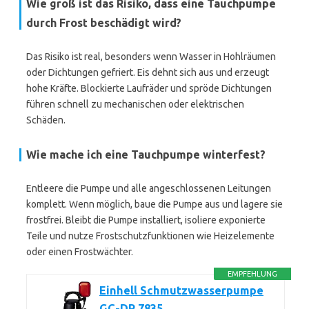
Wie groß ist das Risiko, dass eine Tauchpumpe
durch Frost beschädigt wird?
Das Risiko ist real, besonders wenn Wasser in Hohlräumen
oder Dichtungen gefriert. Eis dehnt sich aus und erzeugt
hohe Kräfte. Blockierte Laufräder und spröde Dichtungen
führen schnell zu mechanischen oder elektrischen
Schäden.
Wie mache ich eine Tauchpumpe winterfest?
Entleere die Pumpe und alle angeschlossenen Leitungen
komplett. Wenn möglich, baue die Pumpe aus und lagere sie
frostfrei. Bleibt die Pumpe installiert, isoliere exponierte
Teile und nutze Frostschutzfunktionen wie Heizelemente
oder einen Frostwächter.
EMPFEHLUNG
Einhell Schmutzwasserpumpe
GC-DP 7835