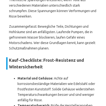
Thermische Spannungen entstehen, wenn Teile aus
verschiedenen Materialien unterschiedlich stark
schrumpfen. Diese Spannungen können Verformungen und
Risse bewirken.
Zusammengefasst: Bewegliche Teile, Dichtungen und
Hohlräume sind am anfälligsten. Laufende Pumpen, die in
gefrorenem Wasser blockieren, laufen Gefahr eines
Motorschadens. Wer diese Grundlagen kennt, kann gezielt
Schutzmaßnahmen planen.
Kauf-Checkliste: Frost-Resistenz und
Wintersicherheit
Material und Gehäuse:
Achte auf
korrosionsbeständige Materialien wie Edelstahl oder
frostfesten Kunststoff. Solide Gehäuse widerstehen
Temperaturschwankungen besser und sind weniger
anfällig für Risse.
Temperaturbereich:
Prüfe die Herstellerangaben