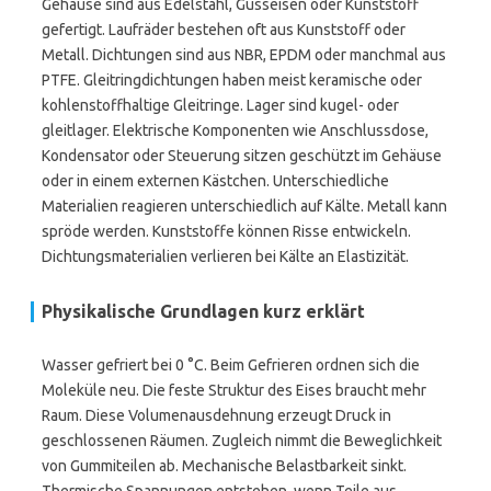
Gehäuse sind aus Edelstahl, Gusseisen oder Kunststoff
gefertigt. Laufräder bestehen oft aus Kunststoff oder
Metall. Dichtungen sind aus NBR, EPDM oder manchmal aus
PTFE. Gleitringdichtungen haben meist keramische oder
kohlenstoffhaltige Gleitringe. Lager sind kugel- oder
gleitlager. Elektrische Komponenten wie Anschlussdose,
Kondensator oder Steuerung sitzen geschützt im Gehäuse
oder in einem externen Kästchen. Unterschiedliche
Materialien reagieren unterschiedlich auf Kälte. Metall kann
spröde werden. Kunststoffe können Risse entwickeln.
Dichtungsmaterialien verlieren bei Kälte an Elastizität.
Physikalische Grundlagen kurz erklärt
Wasser gefriert bei 0 °C. Beim Gefrieren ordnen sich die
Moleküle neu. Die feste Struktur des Eises braucht mehr
Raum. Diese Volumenausdehnung erzeugt Druck in
geschlossenen Räumen. Zugleich nimmt die Beweglichkeit
von Gummiteilen ab. Mechanische Belastbarkeit sinkt.