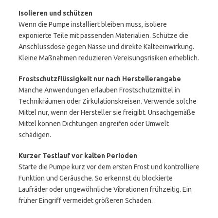
Isolieren und schützen
Wenn die Pumpe installiert bleiben muss, isoliere
exponierte Teile mit passenden Materialien. Schütze die
Anschlussdose gegen Nässe und direkte Kälteeinwirkung.
Kleine Maßnahmen reduzieren Vereisungsrisiken erheblich.
Frostschutzflüssigkeit nur nach Herstellerangabe
Manche Anwendungen erlauben Frostschutzmittel in
Technikräumen oder Zirkulationskreisen. Verwende solche
Mittel nur, wenn der Hersteller sie freigibt. Unsachgemäße
Mittel können Dichtungen angreifen oder Umwelt
schädigen.
Kurzer Testlauf vor kalten Perioden
Starte die Pumpe kurz vor dem ersten Frost und kontrolliere
Funktion und Geräusche. So erkennst du blockierte
Laufräder oder ungewöhnliche Vibrationen frühzeitig. Ein
früher Eingriff vermeidet größeren Schaden.