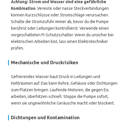
Achtung: Strom und Wasser sind eine gefährliche
Kombination
. Vereiste oder nasse Steckverbindungen
können Kurzschlüsse oder Stromschläge verursachen.
Schalte die Stromzufuhr immer ab, bevor du die Pumpe
berührst oder Leitungen kontrollierst. Verwende einen
vorgeschalteten FI-Schutzschalter. Wenn du unsicher bei
elektrischen Arbeiten bist, lass einen Elektrotechniker
prüfen.
Mechanische und Druckrisiken
Gefrierendes Wasser baut Druck in Leitungen und
Hohlräumen auf. Das kann Rohre, Gehäuse oder Dichtungen
zum Platzen bringen. Laufende Motoren, die gegen Eis
arbeiten, überhitzen schnell. Stoppe die Pumpe sofort,
wenn sie ungewöhnliche Geräusche macht oder blockiert.
Dichtungen und Kontamination