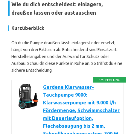
Wie du dich entscheidest: einlagern,
draußen lassen oder austauschen
Kurzüberblick
Ob du die Pumpe draußen lässt, einlagerst oder ersetzt,
hängt von drei Faktoren ab. Entscheidend sind Einsatzort,
Herstellerangaben und der Aufwand für Schutz oder
Ausbau. Schau dir diese Punkte in Ruhe an. So triffst du eine
sichere Entscheidung.
EMPFEHLUNG
Gardena Klarwasser-
Tauchpumpe 9000:
Klarwasserpumpe mit 9.000 l/h
Fördermenge, Schwimmschalter
mit Dauerlaufoption,
Flachabsaugung bis 2 mm,
Schnellkupplungssystem, 300 W