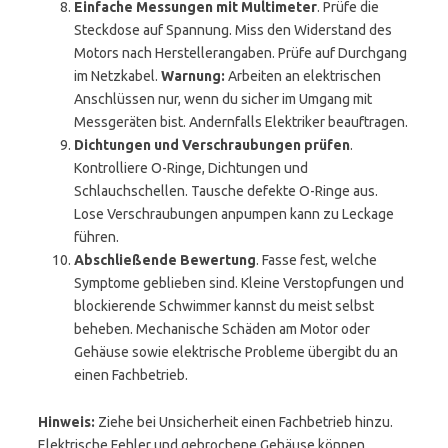
Einfache Messungen mit Multimeter
. Prüfe die
Steckdose auf Spannung. Miss den Widerstand des
Motors nach Herstellerangaben. Prüfe auf Durchgang
im Netzkabel.
Warnung:
Arbeiten an elektrischen
Anschlüssen nur, wenn du sicher im Umgang mit
Messgeräten bist. Andernfalls Elektriker beauftragen.
Dichtungen und Verschraubungen prüfen
.
Kontrolliere O-Ringe, Dichtungen und
Schlauchschellen. Tausche defekte O-Ringe aus.
Lose Verschraubungen anpumpen kann zu Leckage
führen.
Abschließende Bewertung
. Fasse fest, welche
Symptome geblieben sind. Kleine Verstopfungen und
blockierende Schwimmer kannst du meist selbst
beheben. Mechanische Schäden am Motor oder
Gehäuse sowie elektrische Probleme übergibt du an
einen Fachbetrieb.
Hinweis:
Ziehe bei Unsicherheit einen Fachbetrieb hinzu.
Elektrische Fehler und gebrochene Gehäuse können