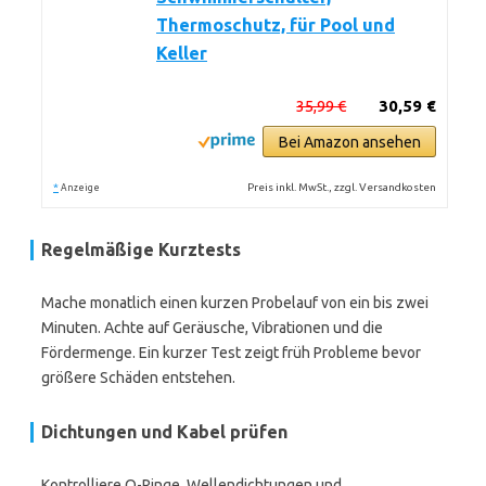
Thermoschutz, für Pool und
Keller
35,99 €
30,59 €
Bei Amazon ansehen
*
Preis inkl. MwSt., zzgl. Versandkosten
Anzeige
Regelmäßige Kurztests
Mache monatlich einen kurzen Probelauf von ein bis zwei
Minuten. Achte auf Geräusche, Vibrationen und die
Fördermenge. Ein kurzer Test zeigt früh Probleme bevor
größere Schäden entstehen.
Dichtungen und Kabel prüfen
Kontrolliere O-Ringe, Wellendichtungen und