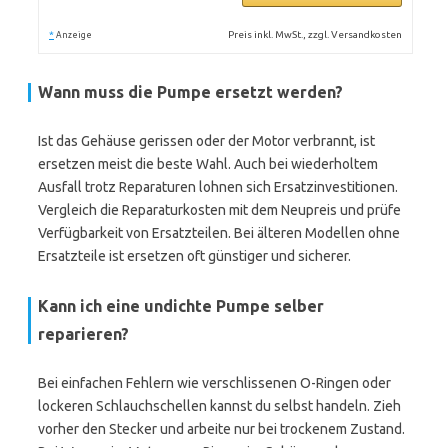
*
Preis inkl. MwSt., zzgl. Versandkosten
Anzeige
Wann muss die Pumpe ersetzt werden?
Ist das Gehäuse gerissen oder der Motor verbrannt, ist
ersetzen meist die beste Wahl. Auch bei wiederholtem
Ausfall trotz Reparaturen lohnen sich Ersatzinvestitionen.
Vergleich die Reparaturkosten mit dem Neupreis und prüfe
Verfügbarkeit von Ersatzteilen. Bei älteren Modellen ohne
Ersatzteile ist ersetzen oft günstiger und sicherer.
Kann ich eine undichte Pumpe selber
reparieren?
Bei einfachen Fehlern wie verschlissenen O-Ringen oder
lockeren Schlauchschellen kannst du selbst handeln. Zieh
vorher den Stecker und arbeite nur bei trockenem Zustand.