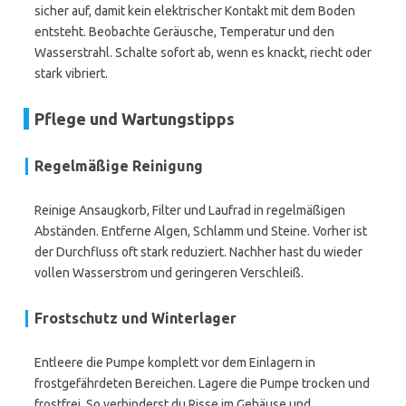
sicher auf, damit kein elektrischer Kontakt mit dem Boden
entsteht. Beobachte Geräusche, Temperatur und den
Wasserstrahl. Schalte sofort ab, wenn es knackt, riecht oder
stark vibriert.
Pflege und Wartungstipps
Regelmäßige Reinigung
Reinige Ansaugkorb, Filter und Laufrad in regelmäßigen
Abständen. Entferne Algen, Schlamm und Steine. Vorher ist
der Durchfluss oft stark reduziert. Nachher hast du wieder
vollen Wasserstrom und geringeren Verschleiß.
Frostschutz und Winterlager
Entleere die Pumpe komplett vor dem Einlagern in
frostgefährdeten Bereichen. Lagere die Pumpe trocken und
frostfrei. So verhinderst du Risse im Gehäuse und