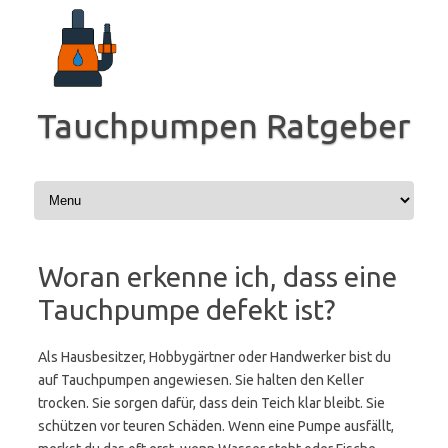
Zum
Inhalt
springen
Tauchpumpen Ratgeber
Woran erkenne ich, dass eine
Tauchpumpe defekt ist?
Als Hausbesitzer, Hobbygärtner oder Handwerker bist du
auf Tauchpumpen angewiesen. Sie halten den Keller
trocken. Sie sorgen dafür, dass dein Teich klar bleibt. Sie
schützen vor teuren Schäden. Wenn eine Pumpe ausfällt,