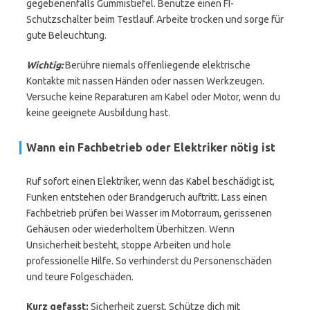
gegebenenfalls Gummistiefel. Benutze einen FI-
Schutzschalter beim Testlauf. Arbeite trocken und sorge für
gute Beleuchtung.
Wichtig:
Berühre niemals offenliegende elektrische
Kontakte mit nassen Händen oder nassen Werkzeugen.
Versuche keine Reparaturen am Kabel oder Motor, wenn du
keine geeignete Ausbildung hast.
Wann ein Fachbetrieb oder Elektriker nötig ist
Ruf sofort einen Elektriker, wenn das Kabel beschädigt ist,
Funken entstehen oder Brandgeruch auftritt. Lass einen
Fachbetrieb prüfen bei Wasser im Motorraum, gerissenen
Gehäusen oder wiederholtem Überhitzen. Wenn
Unsicherheit besteht, stoppe Arbeiten und hole
professionelle Hilfe. So verhinderst du Personenschäden
und teure Folgeschäden.
Kurz gefasst:
Sicherheit zuerst. Schütze dich mit