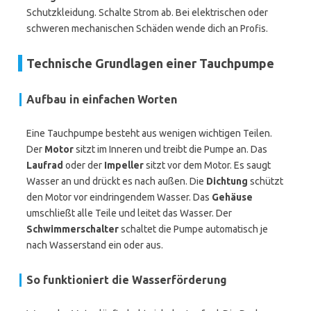
Schutzkleidung. Schalte Strom ab. Bei elektrischen oder
schweren mechanischen Schäden wende dich an Profis.
Technische Grundlagen einer Tauchpumpe
Aufbau in einfachen Worten
Eine Tauchpumpe besteht aus wenigen wichtigen Teilen.
Der
Motor
sitzt im Inneren und treibt die Pumpe an. Das
Laufrad
oder der
Impeller
sitzt vor dem Motor. Es saugt
Wasser an und drückt es nach außen. Die
Dichtung
schützt
den Motor vor eindringendem Wasser. Das
Gehäuse
umschließt alle Teile und leitet das Wasser. Der
Schwimmerschalter
schaltet die Pumpe automatisch je
nach Wasserstand ein oder aus.
So funktioniert die Wasserförderung