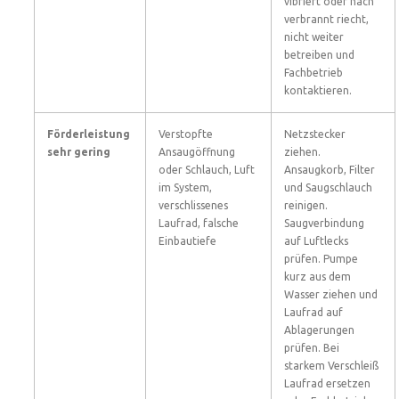
vibriert oder nach
verbrannt riecht,
nicht weiter
betreiben und
Fachbetrieb
kontaktieren.
Förderleistung
Verstopfte
Netzstecker
sehr gering
Ansaugöffnung
ziehen.
oder Schlauch, Luft
Ansaugkorb, Filter
im System,
und Saugschlauch
verschlissenes
reinigen.
Laufrad, falsche
Saugverbindung
Einbautiefe
auf Luftlecks
prüfen. Pumpe
kurz aus dem
Wasser ziehen und
Laufrad auf
Ablagerungen
prüfen. Bei
starkem Verschleiß
Laufrad ersetzen