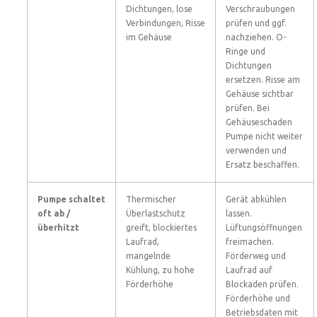
Dichtungen, lose
Verschraubungen
Verbindungen, Risse
prüfen und ggf.
im Gehäuse
nachziehen. O-
Ringe und
Dichtungen
ersetzen. Risse am
Gehäuse sichtbar
prüfen. Bei
Gehäuseschaden
Pumpe nicht weiter
verwenden und
Ersatz beschaffen.
Pumpe schaltet
Thermischer
Gerät abkühlen
oft ab /
Überlastschutz
lassen.
überhitzt
greift, blockiertes
Lüftungsöffnungen
Laufrad,
freimachen.
mangelnde
Förderweg und
Kühlung, zu hohe
Laufrad auf
Förderhöhe
Blockaden prüfen.
Förderhöhe und
Betriebsdaten mit