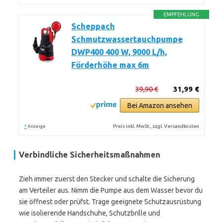
EMPFEHLUNG
Scheppach
Schmutzwassertauchpumpe
DWP400 400 W, 9000 L/h,
Förderhöhe max 6m
39,90 €
31,99 €
Bei Amazon ansehen
*
Preis inkl. MwSt., zzgl. Versandkosten
Anzeige
Verbindliche Sicherheitsmaßnahmen
Zieh immer zuerst den Stecker und schalte die Sicherung
am Verteiler aus. Nimm die Pumpe aus dem Wasser bevor du
sie öffnest oder prüfst. Trage geeignete Schutzausrüstung
wie isolierende Handschuhe, Schutzbrille und