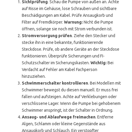
Sichtprüfung
. Schau die Pumpe von außen an. Achte
auf Risse im Gehäuse, lose Schrauben und sichtbare
Beschädigungen am Kabel. Prüfe Ansaugkorb und
Filter auf Fremdkörper.
Warnung:
Nicht die Pumpe
öffnen, solange sie noch mit Strom verbunden ist.
Stromversorgung prüfen
. Ziehe den Stecker und
stecke ihn in eine bekannte, funktionierende
Steckdose. Prüfe, ob andere Geräte an der Steckdose
funktionieren. Überprüfe Sicherungen und FI-
Schutzschalter im Sicherungskasten.
Wichtig:
Bei
Verdacht auf Fehler am Kabel Fachperson
hinzuziehen.
Schwimmerschalter kontrollieren
. Bei Modellen mit
Schwimmer bewegst du diesen manuell. Er muss frei
fallen und aufsteigen. Achte auf Verklebungen oder
verschlissene Lager. Wenn die Pumpe bei gehobenem
Schwimmer anspringt, ist der Schalter in Ordnung.
Ansaug- und Ablaufwege freimachen
. Entferne
Algen, Schlamm oder kleine Gegenstände aus
Ansaugkorb und Schlauch. Ein verstopfter