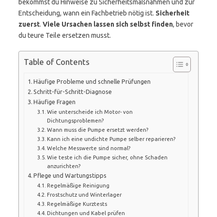
bekommst du Hinweise zu Sicherheitsmaßnahmen und zur
Entscheidung, wann ein Fachbetrieb nötig ist.
Sicherheit
zuerst
.
Viele Ursachen lassen sich selbst finden
, bevor
du teure Teile ersetzen musst.
Table of Contents
Häufige Probleme und schnelle Prüfungen
Schritt-für-Schritt-Diagnose
Häufige Fragen
Wie unterscheide ich Motor- von
Dichtungsproblemen?
Wann muss die Pumpe ersetzt werden?
Kann ich eine undichte Pumpe selber reparieren?
Welche Messwerte sind normal?
Wie teste ich die Pumpe sicher, ohne Schaden
anzurichten?
Pflege und Wartungstipps
Regelmäßige Reinigung
Frostschutz und Winterlager
Regelmäßige Kurztests
Dichtungen und Kabel prüfen