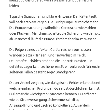
merkst du das oft erst, wenn Wasser steht oder Fische
leiden.
Typische Situationen sind klare Hinweise. Der Keller läuft
voll nach starkem Regen. Die Teichpumpe läuft nicht mehr.
Die Pumpe macht ungewöhnliche Geräusche wie Mahlen
oder Klackern. Manchmal schaltet die Sicherung wiederholt
ab. Manchmal läuft die Pumpe, fördert aber kaum Wasser.
Die Folgen eines defekten Geräts reichen von nassen
Wänden bis zu Pflanzen- und Tierverlust im Teich.
Dauerhafte Schäden erhöhen die Reparaturkosten. Ein
defektes Lager kann zu höherem Stromverbrauch führen. In
seltenen Fällen besteht sogar Brandgefahr.
Dieser Artikel zeigt dir, wie du typische Fehler erkennst und
welche einfachen Prüfungen du selbst durchführen kannst.
Du lernst die wichtigsten Symptome kennen. Du erfährst,
wie du Stromversorgung, Schwimmerschalter,
Ansaugöffnung und Laufrad kontrollierst. Außerdem