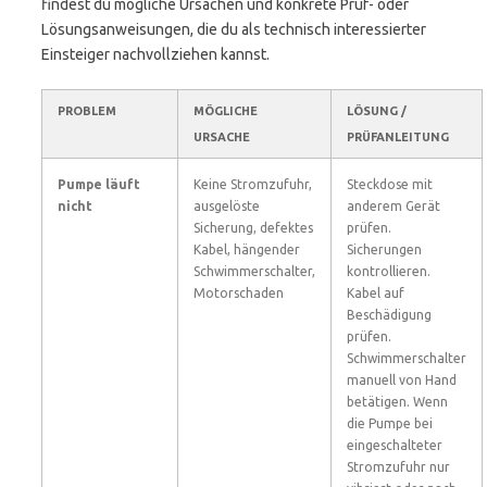
findest du mögliche Ursachen und konkrete Prüf- oder
Lösungsanweisungen, die du als technisch interessierter
Einsteiger nachvollziehen kannst.
PROBLEM
MÖGLICHE
LÖSUNG /
URSACHE
PRÜFANLEITUNG
Pumpe läuft
Keine Stromzufuhr,
Steckdose mit
nicht
ausgelöste
anderem Gerät
Sicherung, defektes
prüfen.
Kabel, hängender
Sicherungen
Schwimmerschalter,
kontrollieren.
Motorschaden
Kabel auf
Beschädigung
prüfen.
Schwimmerschalter
manuell von Hand
betätigen. Wenn
die Pumpe bei
eingeschalteter
Stromzufuhr nur