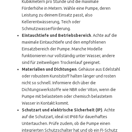
Kubikmetern pro Stunde und die maximale
Förderhöhe in Metern. Wähle eine Pumpe, deren
Leistung zu deinem Einsatz passt, also
Kellerentwässerung, Teich oder
Schmutzwasserförderung.
Eintauchtiefe und Betriebsbereich
. Achte auf die
maximale Eintauchtiefe und den empfohlenen
Einsatzbereich der Pumpe. Manche Modelle
funktionieren nur vollständig unter Wasser, andere
sind für zeitweiligen Trockenlauf geeignet.
Materialien und Dichtungen
. Gehäuse aus Edelstahl
oder robustem Kunststoff halten länger und rosten
nicht so schnell. Informiere dich über die
Dichtungswerkstoffe wie NBR oder Viton, wenn die
Pumpe mit belastetem oder chemisch belastetem
Wasser in Kontakt kommt.
Schutzart und elektrische Sicherheit (IP)
. Achte
auf die Schutzart, ideal ist IP68 für dauerhaftes
Untertauchen. Prüfe zudem, ob die Pumpe einen
integrierten Schutzschalter hat und ob ein FI-Schutz