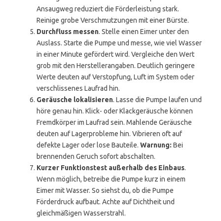
Ansaugweg reduziert die Förderleistung stark.
Reinige grobe Verschmutzungen mit einer Bürste.
Durchfluss messen
. Stelle einen Eimer unter den
Auslass. Starte die Pumpe und messe, wie viel Wasser
in einer Minute gefördert wird. Vergleiche den Wert
grob mit den Herstellerangaben. Deutlich geringere
Werte deuten auf Verstopfung, Luft im System oder
verschlissenes Laufrad hin.
Geräusche lokalisieren
. Lasse die Pumpe laufen und
höre genau hin. Klick- oder Klackgeräusche können
Fremdkörper im Laufrad sein. Mahlende Geräusche
deuten auf Lagerprobleme hin. Vibrieren oft auf
defekte Lager oder lose Bauteile.
Warnung:
Bei
brennenden Geruch sofort abschalten.
Kurzer Funktionstest außerhalb des Einbaus
.
Wenn möglich, betreibe die Pumpe kurz in einem
Eimer mit Wasser. So siehst du, ob die Pumpe
Förderdruck aufbaut. Achte auf Dichtheit und
gleichmäßigen Wasserstrahl.