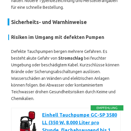
halten. Notiere Typenbezeichnung und Herstellerangaben
für eine schnelle Bestellung.
Sicherheits- und Warnhinweise
Risiken im Umgang mit defekten Pumpen
Defekte Tauchpumpen bergen mehrere Gefahren. Es
besteht akute Gefahr von
Stromschlag
bei feuchter
Umgebung oder beschädigtem Kabel. Kurzschlüsse können
Brände oder Sicherungsabschaltungen auslösen.
Wasserschäden an Wänden und elektrischen Anlagen
können folgen. Bei Abwasser oder kontaminiertem
Teichwasser drohen Gesundheitsrisiken durch Keime und
Chemikalien.
EMPFEHLUNG
Einhell Tauchpumpe GC-SP 3580
LL (350 W, 8.000 Liter pro
Stunde, flachabsaugend bis 1