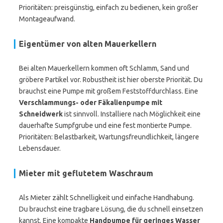
Prioritäten: preisgünstig, einfach zu bedienen, kein großer
Montageaufwand.
Eigentümer von alten Mauerkellern
Bei alten Mauerkellern kommen oft Schlamm, Sand und
gröbere Partikel vor. Robustheit ist hier oberste Priorität. Du
brauchst eine Pumpe mit großem Feststoffdurchlass. Eine
Verschlammungs- oder Fäkalienpumpe mit
Schneidwerk
ist sinnvoll. Installiere nach Möglichkeit eine
dauerhafte Sumpfgrube und eine fest montierte Pumpe.
Prioritäten: Belastbarkeit, Wartungsfreundlichkeit, längere
Lebensdauer.
Mieter mit geflutetem Waschraum
Als Mieter zählt Schnelligkeit und einfache Handhabung.
Du brauchst eine tragbare Lösung, die du schnell einsetzen
kannst. Eine kompakte
Handpumpe für geringes Wasser