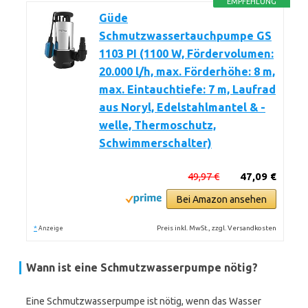
EMPFEHLUNG
Güde
Schmutzwassertauchpumpe GS
1103 PI (1100 W, Fördervolumen:
20.000 l/h, max. Förderhöhe: 8 m,
max. Eintauchtiefe: 7 m, Laufrad
aus Noryl, Edelstahlmantel & -
welle, Thermoschutz,
Schwimmerschalter)
49,97 €
47,09 €
Bei Amazon ansehen
*
Preis inkl. MwSt., zzgl. Versandkosten
Anzeige
Wann ist eine Schmutzwasserpumpe nötig?
Eine Schmutzwasserpumpe ist nötig, wenn das Wasser