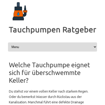
Zum
Inhalt
springen
Tauchpumpen Ratgeber
Welche Tauchpumpe eignet
sich für überschwemmte
Keller?
Du stehst vor einem vollen Keller nach starkem Regen.
Oder du bemerkst Wasser durch Rückstau aus der
Kanalisation. Manchmal führt eine defekte Drainage