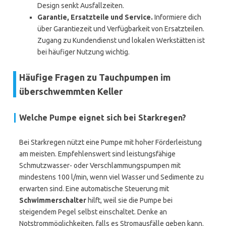
Design senkt Ausfallzeiten.
Garantie, Ersatzteile und Service.
Informiere dich
über Garantiezeit und Verfügbarkeit von Ersatzteilen.
Zugang zu Kundendienst und lokalen Werkstätten ist
bei häufiger Nutzung wichtig.
Häufige Fragen zu Tauchpumpen im
überschwemmten Keller
Welche Pumpe eignet sich bei Starkregen?
Bei Starkregen nützt eine Pumpe mit hoher Förderleistung
am meisten. Empfehlenswert sind leistungsfähige
Schmutzwasser- oder Verschlammungspumpen mit
mindestens 100 l/min, wenn viel Wasser und Sedimente zu
erwarten sind. Eine automatische Steuerung mit
Schwimmerschalter
hilft, weil sie die Pumpe bei
steigendem Pegel selbst einschaltet. Denke an
Notstrommöglichkeiten, falls es Stromausfälle geben kann.