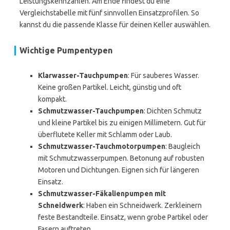
Leistungskennzahlen. Am Ende findest du eine
Vergleichstabelle mit fünf sinnvollen Einsatzprofilen. So
kannst du die passende Klasse für deinen Keller auswählen.
Wichtige Pumpentypen
Klarwasser-Tauchpumpen
: Für sauberes Wasser.
Keine großen Partikel. Leicht, günstig und oft
kompakt.
Schmutzwasser-Tauchpumpen
: Dichten Schmutz
und kleine Partikel bis zu einigen Millimetern. Gut für
überflutete Keller mit Schlamm oder Laub.
Schmutzwasser-Tauchmotorpumpen
: Baugleich
mit Schmutzwasserpumpen. Betonung auf robusten
Motoren und Dichtungen. Eignen sich für längeren
Einsatz.
Schmutzwasser-Fäkalienpumpen mit
Schneidwerk
: Haben ein Schneidwerk. Zerkleinern
feste Bestandteile. Einsatz, wenn grobe Partikel oder
Fasern auftreten.