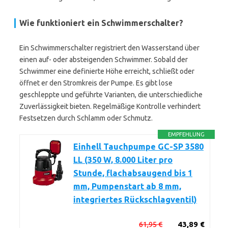
Wie funktioniert ein Schwimmerschalter?
Ein Schwimmerschalter registriert den Wasserstand über
einen auf- oder absteigenden Schwimmer. Sobald der
Schwimmer eine definierte Höhe erreicht, schließt oder
öffnet er den Stromkreis der Pumpe. Es gibt lose
geschleppte und geführte Varianten, die unterschiedliche
Zuverlässigkeit bieten. Regelmäßige Kontrolle verhindert
Festsetzen durch Schlamm oder Schmutz.
EMPFEHLUNG
Einhell Tauchpumpe GC-SP 3580
LL (350 W, 8.000 Liter pro
Stunde, flachabsaugend bis 1
mm, Pumpenstart ab 8 mm,
integriertes Rückschlagventil)
61,95 €
43,89 €