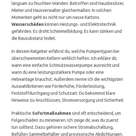
langsam zu feuchten Wänden. Betroffen sind Hausbesitzer,
Mieter und Hausverwalter gleichermaßen. In solchen
Momenten geht es nicht nur um nasse Kartons.
Wasserschäden
können Heizungs- und Elektrotechnik
gefährden. Es droht Schimmelbildung. Es kann stinken und
die Bausubstanz leidet.
In diesem Ratgeber erfährst du, welche Pumpentypen bei
überschwemmten Kellern wirklich helfen. Ich erkläre dir,
wann eine einfache Schmutzwasserpumpe ausreicht und
wann du eine leistungsstärkere Pumpe oder eine
Hebeanlage brauchst. Außerdem nenne ich die wichtigsten
Auswahlkriterien wie Förderhöhe, Förderleistung,
Feststoffdurchgang und Schutzart. Du bekommst klare
Hinweise zu Anschlüssen, Stromversorgung und Sicherheit.
Praktische
Sofortmaßnahmen
sind oft entscheidend, um
Folgeschäden zu minimieren. Ich zeige dir, was du zuerst
tun solltest. Dazu gehören sichere Stromabschaltung,
Befüllen Sammelbehälter und provisorische Abdichtungen.