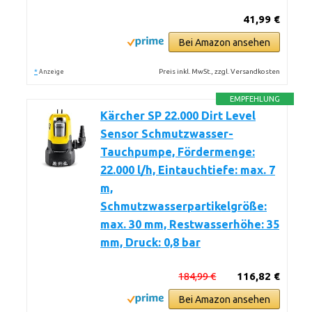
41,99 €
Bei Amazon ansehen
*
Preis inkl. MwSt., zzgl. Versandkosten
Anzeige
EMPFEHLUNG
Kärcher SP 22.000 Dirt Level
Sensor Schmutzwasser-
Tauchpumpe, Fördermenge:
22.000 l/h, Eintauchtiefe: max. 7
m,
Schmutzwasserpartikelgröße:
max. 30 mm, Restwasserhöhe: 35
mm, Druck: 0,8 bar
184,99 €
116,82 €
Bei Amazon ansehen