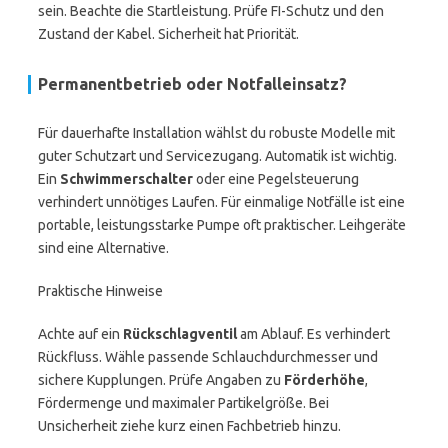
sein. Beachte die Startleistung. Prüfe FI-Schutz und den
Zustand der Kabel. Sicherheit hat Priorität.
Permanentbetrieb oder Notfalleinsatz?
Für dauerhafte Installation wählst du robuste Modelle mit
guter Schutzart und Servicezugang. Automatik ist wichtig.
Ein
Schwimmerschalter
oder eine Pegelsteuerung
verhindert unnötiges Laufen. Für einmalige Notfälle ist eine
portable, leistungsstarke Pumpe oft praktischer. Leihgeräte
sind eine Alternative.
Praktische Hinweise
Achte auf ein
Rückschlagventil
am Ablauf. Es verhindert
Rückfluss. Wähle passende Schlauchdurchmesser und
sichere Kupplungen. Prüfe Angaben zu
Förderhöhe
,
Fördermenge und maximaler Partikelgröße. Bei
Unsicherheit ziehe kurz einen Fachbetrieb hinzu.