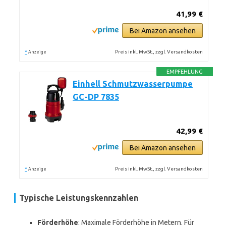
41,99 €
Bei Amazon ansehen
*
Preis inkl. MwSt., zzgl. Versandkosten
Anzeige
EMPFEHLUNG
Einhell Schmutzwasserpumpe
GC-DP 7835
42,99 €
Bei Amazon ansehen
*
Preis inkl. MwSt., zzgl. Versandkosten
Anzeige
Typische Leistungskennzahlen
Förderhöhe
: Maximale Förderhöhe in Metern. Für