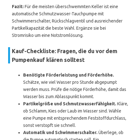
Fazit:
Für die meisten überschwemmten Keller ist eine
automatische Schmutzwasser-Tauchpumpe mit
Schwimmerschalter, Rückschlagventil und ausreichender
Partikelkapazität die beste Wahl. Ergänze sie bei
Stromrisiko um eine Notstromlösung.
Kauf-Checkliste: Fragen, die du vor dem
Pumpenkauf klären solltest
Benötigte Förderleistung und Förderhöhe.
Schätze, wie viel Wasser pro Stunde abgepumpt
werden muss. Prüfe die nötige Förderhöhe, damit das
Wasser bis zum Ablasspunkt kommt.
Partikelgröße und Schmutzwasserfähigkeit.
Kläre,
ob Schlamm, Kies oder Laub im Wasser sind. Wähle
eine Pumpe mit entsprechendem Feststoffdurchlass,
sonst verstopft sie schnell.
Automatik und Schwimmerschalter.
Überlege, ob
die Pumpe automatisch starten soll. Ein