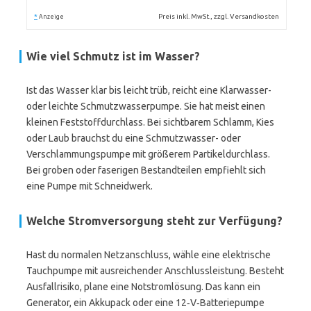
*
Preis inkl. MwSt., zzgl. Versandkosten
Anzeige
Wie viel Schmutz ist im Wasser?
Ist das Wasser klar bis leicht trüb, reicht eine Klarwasser-
oder leichte Schmutzwasserpumpe. Sie hat meist einen
kleinen Feststoffdurchlass. Bei sichtbarem Schlamm, Kies
oder Laub brauchst du eine Schmutzwasser- oder
Verschlammungspumpe mit größerem Partikeldurchlass.
Bei groben oder faserigen Bestandteilen empfiehlt sich
eine Pumpe mit Schneidwerk.
Welche Stromversorgung steht zur Verfügung?
Hast du normalen Netzanschluss, wähle eine elektrische
Tauchpumpe mit ausreichender Anschlussleistung. Besteht
Ausfallrisiko, plane eine Notstromlösung. Das kann ein
Generator, ein Akkupack oder eine 12‑V‑Batteriepumpe