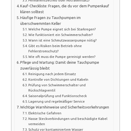
Permanentbetrieb oder Notfalleinsatz?
Kauf-Checkliste: Fragen, die du vor dem Pumpenkauf
klären solltest
Häufige Fragen zu Tauchpumpen im
überschwemmten Keller
Welche Pumpe eignet sich bei Starkregen?
Wie funktioniert ein Schwimmerschalter?
Wann ist eine Schmutzwasserpumpe nötig?
Gibt es Risiken beim Betrieb ohne
Fehlerstromschutz?
Wie oft muss die Pumpe gereinigt werden?
Pflege und Wartung: Damit deine Tauchpumpe
zuverlässig bleibt
Reinigung nach jedem Einsatz
Kontrolle von Dichtungen und Kabeln
Prüfung von Schwimmerschalter und
Rückschlagventil
Saisonalprüfung und Funktionscheck
Lagerung und regelmäßiger Service
Wichtige Warnhinweise und Sicherheitsvorkehrungen
Elektrische Gefahren
Nasse Steckverbindungen und beschädigte Kabel
vermeiden
Schutz vor kontaminiertem Wasser