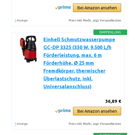
Bei Amazon ansehen
*
Preis inkl. MwSt., zzgl. Versandkosten
Anzeige
EMPFEHLUNG
Einhell Schmutzwasserpumpe
GC-DP 3325 (330 W, 9.500 L/h
Förderleistung, max. 6 m
Förderhöhe, Ø 25 mm
Fremdkörper, thermischer
Überlastschutz, inkl.
Universalanschluss)
36,89 €
Bei Amazon ansehen
*
Preis inkl. MwSt., zzgl. Versandkosten
Anzeige