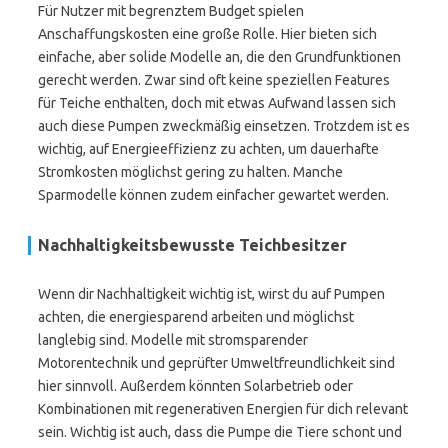
Für Nutzer mit begrenztem Budget spielen
Anschaffungskosten eine große Rolle. Hier bieten sich
einfache, aber solide Modelle an, die den Grundfunktionen
gerecht werden. Zwar sind oft keine speziellen Features
für Teiche enthalten, doch mit etwas Aufwand lassen sich
auch diese Pumpen zweckmäßig einsetzen. Trotzdem ist es
wichtig, auf Energieeffizienz zu achten, um dauerhafte
Stromkosten möglichst gering zu halten. Manche
Sparmodelle können zudem einfacher gewartet werden.
Nachhaltigkeitsbewusste Teichbesitzer
Wenn dir Nachhaltigkeit wichtig ist, wirst du auf Pumpen
achten, die energiesparend arbeiten und möglichst
langlebig sind. Modelle mit stromsparender
Motorentechnik und geprüfter Umweltfreundlichkeit sind
hier sinnvoll. Außerdem könnten Solarbetrieb oder
Kombinationen mit regenerativen Energien für dich relevant
sein. Wichtig ist auch, dass die Pumpe die Tiere schont und