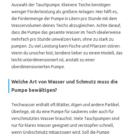
Auswahl der Tauchpumpe. Kleinere Teiche benötigen
weniger Förderleistung als größere Anlagen. Hier hilft es,
die Fördermenge der Pumpe in Litern pro Stunde mit dem
Wasservolumen deines Teichs abzugleichen. Achte darauf,
dass die Pumpe das gesamte Wasser im Teich idealerweise
mehrfach pro Stunde umwälzen kann, ohne zu stark zu
pumpen. Zu viel Leistung kann Fische und Pflanzen stören.
Wenn du unsicher bist, tendiere lieber zu einem Modell, das
leicht unterdimensioniert ist, anstatt zu einer
überdimensionierten Pumpe.
Welche Art von Wasser und Schmutz muss die
Pumpe bewältigen?
Teichwasser enthält oft Blätter, Algen und andere Partikel.
Überlege, ob du eine Pumpe für sauberes oder auch für
verschmutztes Wasser brauchst. Viele Tauchpumpen sind
nur für klares Wasser geeignet und verstopfen schnell,
wenn Grobschmutz mitgezogen wird. Soll die Pumpe