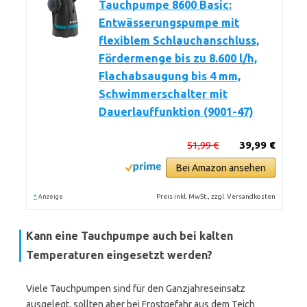
Tauchpumpe 8600 Basic:
Entwässerungspumpe mit
flexiblem Schlauchanschluss,
Fördermenge bis zu 8.600 l/h,
Flachabsaugung bis 4 mm,
Schwimmerschalter mit
Dauerlauffunktion (9001-47)
51,99 €
39,99 €
Bei Amazon ansehen
*
Preis inkl. MwSt., zzgl. Versandkosten
Anzeige
Kann eine Tauchpumpe auch bei kalten
Temperaturen eingesetzt werden?
Viele Tauchpumpen sind für den Ganzjahreseinsatz
ausgelegt, sollten aber bei Frostgefahr aus dem Teich