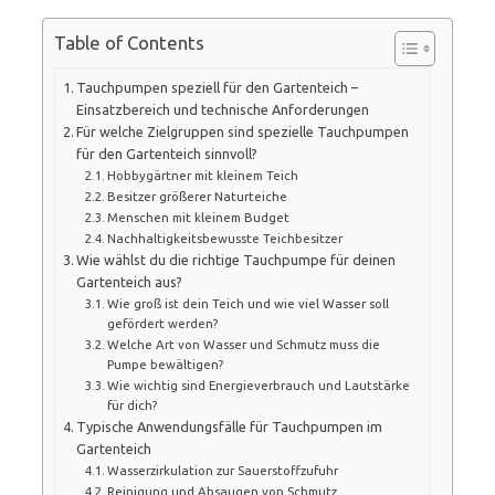
Table of Contents
Tauchpumpen speziell für den Gartenteich –
Einsatzbereich und technische Anforderungen
Für welche Zielgruppen sind spezielle Tauchpumpen
für den Gartenteich sinnvoll?
Hobbygärtner mit kleinem Teich
Besitzer größerer Naturteiche
Menschen mit kleinem Budget
Nachhaltigkeitsbewusste Teichbesitzer
Wie wählst du die richtige Tauchpumpe für deinen
Gartenteich aus?
Wie groß ist dein Teich und wie viel Wasser soll
gefördert werden?
Welche Art von Wasser und Schmutz muss die
Pumpe bewältigen?
Wie wichtig sind Energieverbrauch und Lautstärke
für dich?
Typische Anwendungsfälle für Tauchpumpen im
Gartenteich
Wasserzirkulation zur Sauerstoffzufuhr
Reinigung und Absaugen von Schmutz