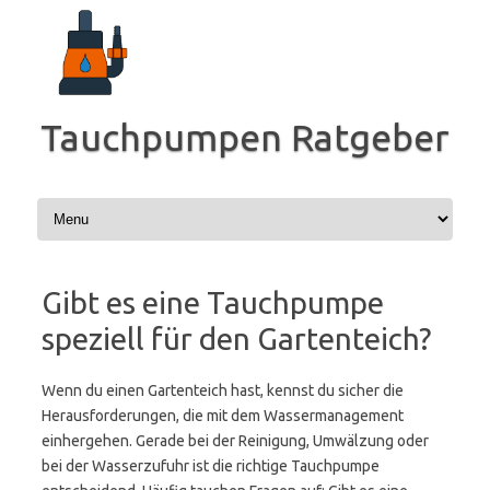
Zum
Inhalt
springen
Tauchpumpen Ratgeber
Gibt es eine Tauchpumpe
speziell für den Gartenteich?
Wenn du einen Gartenteich hast, kennst du sicher die
Herausforderungen, die mit dem Wassermanagement
einhergehen. Gerade bei der Reinigung, Umwälzung oder
bei der Wasserzufuhr ist die richtige Tauchpumpe