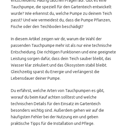
entscheidend. Häufig tauchen Fragen auf: Gibt es eine
Tauchpumpe, die speziell für den Gartenteich entwickelt
wurde? Wie erkennst du, welche Pumpe zu deinem Teich
passt? Und wie vermeidest du, dass die Pumpe Pflanzen,
Fische oder den Teichboden beschädigt?
In diesem Artikel zeigen wir dir, warum die Wahl der
passenden Tauchpumpe mehr ist als nur eine technische
Entscheidung. Die richtigen Funktionen und eine geeignete
Leistung sorgen dafür, dass dein Teich sauber bleibt, das
Wasser klar zirkuliert und das Ökosystem stabil bleibt.
Gleichzeitig sparst du Energie und verlängerst die
Lebensdauer deiner Pumpe.
Du erfährst, welche Arten von Tauchpumpen es gibt,
worauf du beim Kauf achten solltest und welche
technischen Details für den Einsatz im Gartenteich
besonders wichtig sind. Außerdem gehen wir auf die
häufigsten Fehler bei der Nutzung ein und geben
praktische Tipps für die Installation und Pflege.