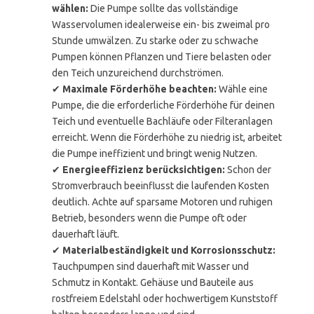
wählen:
Die Pumpe sollte das vollständige
Wasservolumen idealerweise ein- bis zweimal pro
Stunde umwälzen. Zu starke oder zu schwache
Pumpen können Pflanzen und Tiere belasten oder
den Teich unzureichend durchströmen.
✔
Maximale Förderhöhe beachten:
Wähle eine
Pumpe, die die erforderliche Förderhöhe für deinen
Teich und eventuelle Bachläufe oder Filteranlagen
erreicht. Wenn die Förderhöhe zu niedrig ist, arbeitet
die Pumpe ineffizient und bringt wenig Nutzen.
✔
Energieeffizienz berücksichtigen:
Schon der
Stromverbrauch beeinflusst die laufenden Kosten
deutlich. Achte auf sparsame Motoren und ruhigen
Betrieb, besonders wenn die Pumpe oft oder
dauerhaft läuft.
✔
Materialbeständigkeit und Korrosionsschutz:
Tauchpumpen sind dauerhaft mit Wasser und
Schmutz in Kontakt. Gehäuse und Bauteile aus
rostfreiem Edelstahl oder hochwertigem Kunststoff