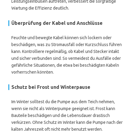
Leistungseinbußen auftreten, verbessert die sorgfältige
Wartung die Effizienz deutlich.
Überprüfung der Kabel und Anschlüsse
Feuchte und bewegte Kabel können sich lockern oder
beschädigen, was zu Stromausfall oder Kurzschluss führen
kann. Kontrolliere regelmäßig, ob Kabel und Stecker intakt
und sicher verbunden sind. So vermeidest du Ausfälle oder
gefährliche Situationen, die etwa bei beschädigten Kabeln
vorherrschen könnten.
Schutz bei Frost und Winterpause
Im Winter solltest du die Pumpe aus dem Teich nehmen,
wenn sie nicht als Winterpumpe geeignet ist. Frost kann
Bauteile beschädigen und die Lebensdauer drastisch
verkürzen. Ohne Schutz im Winter kann die Pumpe nach der
kalten Jahreszeit oft nicht mehr benutzt werden.