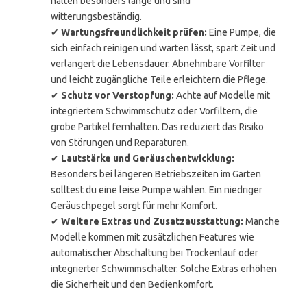
halten besonders lange und sind
witterungsbeständig.
✔
Wartungsfreundlichkeit prüfen:
Eine Pumpe, die
sich einfach reinigen und warten lässt, spart Zeit und
verlängert die Lebensdauer. Abnehmbare Vorfilter
und leicht zugängliche Teile erleichtern die Pflege.
✔
Schutz vor Verstopfung:
Achte auf Modelle mit
integriertem Schwimmschutz oder Vorfiltern, die
grobe Partikel fernhalten. Das reduziert das Risiko
von Störungen und Reparaturen.
✔
Lautstärke und Geräuschentwicklung:
Besonders bei längeren Betriebszeiten im Garten
solltest du eine leise Pumpe wählen. Ein niedriger
Geräuschpegel sorgt für mehr Komfort.
✔
Weitere Extras und Zusatzausstattung:
Manche
Modelle kommen mit zusätzlichen Features wie
automatischer Abschaltung bei Trockenlauf oder
integrierter Schwimmschalter. Solche Extras erhöhen
die Sicherheit und den Bedienkomfort.