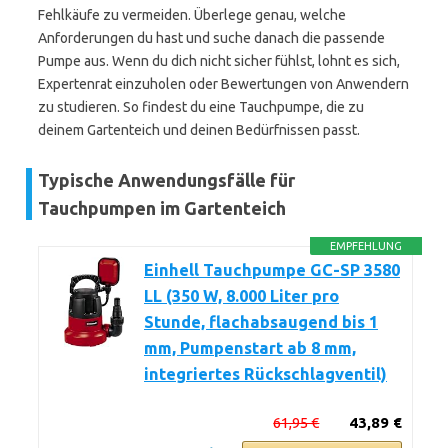
Fehlkäufe zu vermeiden. Überlege genau, welche
Anforderungen du hast und suche danach die passende
Pumpe aus. Wenn du dich nicht sicher fühlst, lohnt es sich,
Expertenrat einzuholen oder Bewertungen von Anwendern
zu studieren. So findest du eine Tauchpumpe, die zu
deinem Gartenteich und deinen Bedürfnissen passt.
Typische Anwendungsfälle für
Tauchpumpen im Gartenteich
EMPFEHLUNG
Einhell Tauchpumpe GC-SP 3580
LL (350 W, 8.000 Liter pro
Stunde, flachabsaugend bis 1
mm, Pumpenstart ab 8 mm,
integriertes Rückschlagventil)
61,95 €
43,89 €