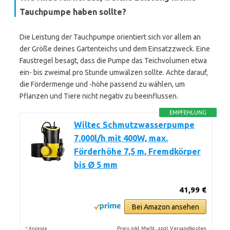
Tauchpumpe haben sollte?
Die Leistung der Tauchpumpe orientiert sich vor allem an
der Größe deines Gartenteichs und dem Einsatzzweck. Eine
Faustregel besagt, dass die Pumpe das Teichvolumen etwa
ein- bis zweimal pro Stunde umwälzen sollte. Achte darauf,
die Fördermenge und -höhe passend zu wählen, um
Pflanzen und Tiere nicht negativ zu beeinflussen.
EMPFEHLUNG
Wiltec Schmutzwasserpumpe
7.000l/h mit 400W, max.
Förderhöhe 7,5 m, Fremdkörper
bis Ø 5 mm
41,99 €
Bei Amazon ansehen
*
Preis inkl. MwSt., zzgl. Versandkosten
Anzeige