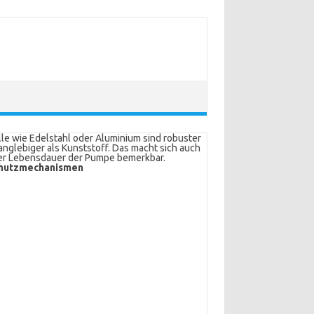
le wie Edelstahl oder Aluminium sind robuster
anglebiger als Kunststoff. Das macht sich auch
er Lebensdauer der Pumpe bemerkbar.
hutzmechanismen