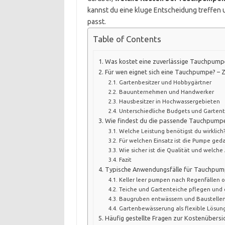
kannst du eine kluge Entscheidung treffen 
passt.
Table of Contents
Was kostet eine zuverlässige Tauchpump
Für wen eignet sich eine Tauchpumpe? –
Gartenbesitzer und Hobbygärtner
Bauunternehmen und Handwerker
Hausbesitzer in Hochwassergebieten
Unterschiedliche Budgets und Garten
Wie findest du die passende Tauchpumpe
Welche Leistung benötigst du wirklich
Für welchen Einsatz ist die Pumpe ged
Wie sicher ist die Qualität und welch
Fazit
Typische Anwendungsfälle für Tauchpumpe
Keller leer pumpen nach Regenfällen 
Teiche und Gartenteiche pflegen und
Baugruben entwässern und Baustelle
Gartenbewässerung als flexible Lösun
Häufig gestellte Fragen zur Kostenüber