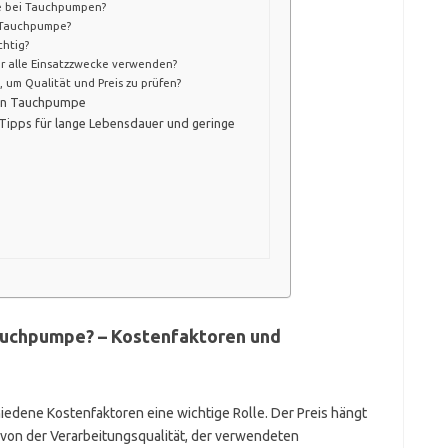
e bei Tauchpumpen?
e Tauchpumpe?
chtig?
r alle Einsatzzwecke verwenden?
 um Qualität und Preis zu prüfen?
igen Tauchpumpe
ipps für lange Lebensdauer und geringe
auchpumpe? – Kostenfaktoren und
edene Kostenfaktoren eine wichtige Rolle. Der Preis hängt
 von der Verarbeitungsqualität, der verwendeten