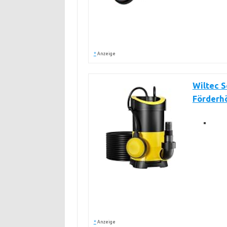
*
Anzeige
Wiltec 
Förderhö
*
Anzeige