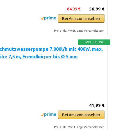
64,99 €
56,99 €
Bei Amazon ansehen
Preis inkl. MwSt., zzgl. Versandkosten
EMPFEHLUNG
Schmutzwasserpumpe 7.000l/h mit 400W, max.
he 7,5 m, Fremdkörper bis Ø 5 mm
41,99 €
Bei Amazon ansehen
Preis inkl. MwSt., zzgl. Versandkosten