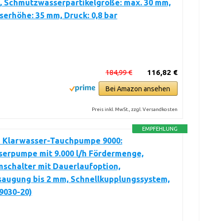
, Schmutzwasserpartikelgröße: max. 30 mm,
erhöhe: 35 mm, Druck: 0,8 bar
184,99 €
116,82 €
Bei Amazon ansehen
Preis inkl. MwSt., zzgl. Versandkosten
EMPFEHLUNG
 Klarwasser-Tauchpumpe 9000:
serpumpe mit 9.000 l/h Fördermenge,
schalter mit Dauerlaufoption,
saugung bis 2 mm, Schnellkupplungssystem,
9030-20)