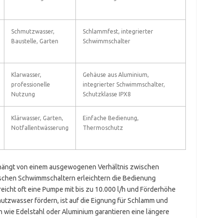
Schmutzwasser,
Schlammfest, integrierter
Baustelle, Garten
Schwimmschalter
Klarwasser,
Gehäuse aus Aluminium,
professionelle
integrierter Schwimmschalter,
Nutzung
Schutzklasse IPX8
Klärwasser, Garten,
Einfache Bedienung,
Notfallentwässerung
Thermoschutz
hängt von einem ausgewogenen Verhältnis zwischen
ischen Schwimmschaltern erleichtern die Bedienung
reicht oft eine Pumpe mit bis zu 10.000 l/h und Förderhöhe
utzwasser fördern, ist auf die Eignung für Schlamm und
 wie Edelstahl oder Aluminium garantieren eine längere