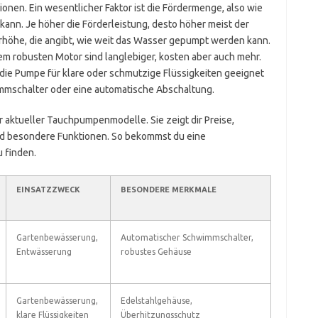
ionen. Ein wesentlicher Faktor ist die Fördermenge, also wie
ann. Je höher die Förderleistung, desto höher meist der
erhöhe, die angibt, wie weit das Wasser gepumpt werden kann.
em robusten Motor sind langlebiger, kosten aber auch mehr.
die Pumpe für klare oder schmutzige Flüssigkeiten geeignet
immschalter oder eine automatische Abschaltung.
r aktueller Tauchpumpenmodelle. Sie zeigt dir Preise,
d besondere Funktionen. So bekommst du eine
 finden.
EINSATZZWECK
BESONDERE MERKMALE
Gartenbewässerung,
Automatischer Schwimmschalter,
Entwässerung
robustes Gehäuse
Gartenbewässerung,
Edelstahlgehäuse,
klare Flüssigkeiten
Überhitzungsschutz