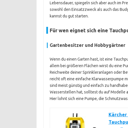
Lebensdauer, spiegeln sich aber auch im Prei
sowohl den Einsatzzweck als auch das Budge
kannst du gut starten.
Für wen eignet sich eine Tauch
Gartenbesitzer und Hobbygärtner
Wenn du einen Garten hast, ist eine Tauchp
allem bei größeren Flächen wirst du eine P
Reichweite deiner Sprinkleranlagen oder B
reicht oft eine einfache Klarwasserpumpe mi
sind meist günstig und einfach zu handhabe
Wasserstellen hat, solltest du auf Modelle 
Hier lohnt sich eine Pumpe, die Schmutzwas
Kärcher 
Tauchpum