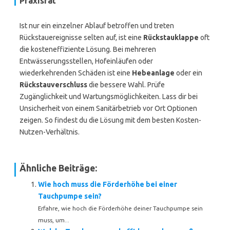
Praxisrat
Ist nur ein einzelner Ablauf betroffen und treten
Rückstauereignisse selten auf, ist eine
Rückstauklappe
oft
die kosteneffiziente Lösung. Bei mehreren
Entwässerungsstellen, Hofeinläufen oder
wiederkehrenden Schäden ist eine
Hebeanlage
oder ein
Rückstauverschluss
die bessere Wahl. Prüfe
Zugänglichkeit und Wartungsmöglichkeiten. Lass dir bei
Unsicherheit von einem Sanitärbetrieb vor Ort Optionen
zeigen. So findest du die Lösung mit dem besten Kosten-
Nutzen-Verhältnis.
Ähnliche Beiträge:
Wie hoch muss die Förderhöhe bei einer
Tauchpumpe sein?
Erfahre, wie hoch die Förderhöhe deiner Tauchpumpe sein
muss, um...