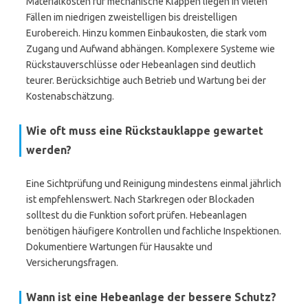
Materialkosten für mechanische Klappen liegen in vielen
Fällen im niedrigen zweistelligen bis dreistelligen
Eurobereich. Hinzu kommen Einbaukosten, die stark vom
Zugang und Aufwand abhängen. Komplexere Systeme wie
Rückstauverschlüsse oder Hebeanlagen sind deutlich
teurer. Berücksichtige auch Betrieb und Wartung bei der
Kostenabschätzung.
Wie oft muss eine Rückstauklappe gewartet
werden?
Eine Sichtprüfung und Reinigung mindestens einmal jährlich
ist empfehlenswert. Nach Starkregen oder Blockaden
solltest du die Funktion sofort prüfen. Hebeanlagen
benötigen häufigere Kontrollen und fachliche Inspektionen.
Dokumentiere Wartungen für Hausakte und
Versicherungsfragen.
Wann ist eine Hebeanlage der bessere Schutz?