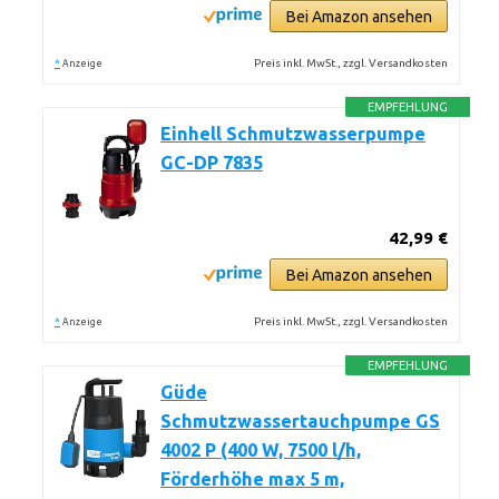
Bei Amazon ansehen
*
Preis inkl. MwSt., zzgl. Versandkosten
Anzeige
EMPFEHLUNG
Einhell Schmutzwasserpumpe
GC-DP 7835
42,99 €
Bei Amazon ansehen
*
Preis inkl. MwSt., zzgl. Versandkosten
Anzeige
EMPFEHLUNG
Güde
Schmutzwassertauchpumpe GS
4002 P (400 W, 7500 l/h,
Förderhöhe max 5 m,