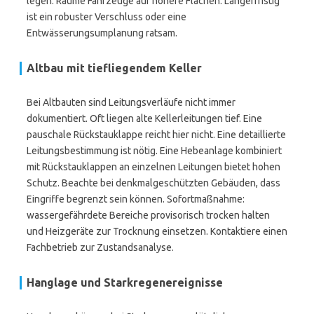
legen. Räume Fahrzeuge auf höhere Flächen. Längerfristig
ist ein robuster Verschluss oder eine
Entwässerungsumplanung ratsam.
Altbau mit tiefliegendem Keller
Bei Altbauten sind Leitungsverläufe nicht immer
dokumentiert. Oft liegen alte Kellerleitungen tief. Eine
pauschale Rückstauklappe reicht hier nicht. Eine detaillierte
Leitungsbestimmung ist nötig. Eine Hebeanlage kombiniert
mit Rückstauklappen an einzelnen Leitungen bietet hohen
Schutz. Beachte bei denkmalgeschützten Gebäuden, dass
Eingriffe begrenzt sein können. Sofortmaßnahme:
wassergefährdete Bereiche provisorisch trocken halten
und Heizgeräte zur Trocknung einsetzen. Kontaktiere einen
Fachbetrieb zur Zustandsanalyse.
Hanglage und Starkregenereignisse