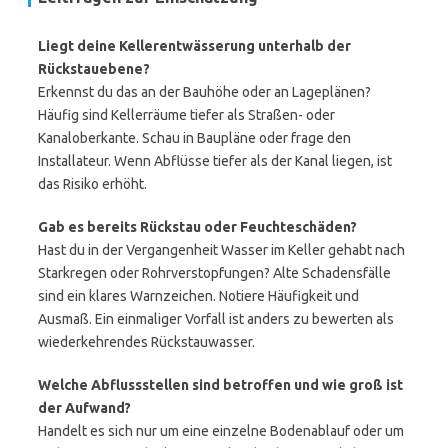
Liegt deine Kellerentwässerung unterhalb der
Rückstauebene?
Erkennst du das an der Bauhöhe oder an Lageplänen?
Häufig sind Kellerräume tiefer als Straßen- oder
Kanaloberkante. Schau in Baupläne oder frage den
Installateur. Wenn Abflüsse tiefer als der Kanal liegen, ist
das Risiko erhöht.
Gab es bereits Rückstau oder Feuchteschäden?
Hast du in der Vergangenheit Wasser im Keller gehabt nach
Starkregen oder Rohrverstopfungen? Alte Schadensfälle
sind ein klares Warnzeichen. Notiere Häufigkeit und
Ausmaß. Ein einmaliger Vorfall ist anders zu bewerten als
wiederkehrendes Rückstauwasser.
Welche Abflussstellen sind betroffen und wie groß ist
der Aufwand?
Handelt es sich nur um eine einzelne Bodenablauf oder um