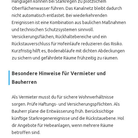
Hanglagen können bei Starkregen zu plötzlichem
Oberflächenwasser führen. Das Kanalnetz bleibt dadurch
nicht automatisch entlastet. Bei wiederkehrenden
Ereignissen ist eine Kombination aus baulichen Maßnahmen
und technischen Schutzsystemen sinnvoll.
Versickerungsflächen, Rückhaltebereiche und ein
Rückstauverschluss für Hofeinläufe reduzieren das Risiko.
Kurzfristig hilft es, Bodenabläufe mit dichten Abdeckungen
zu sichern und gefährdete Räume frühzeitig zu räumen.
Besondere Hinweise für Vermieter und
Bauherren
Als Vermieter musst du für sichere Wohnverhältnisse
sorgen. Prüfe Haftungs- und Versicherungspflichten. Als
Bauherr plane die Entwässerung früh. Berücksichtige
künftige Starkregenereignisse und die Rückstauebene. Hol
dir Angebote für Hebeanlagen, wenn mehrere Räume
betroffen sind.