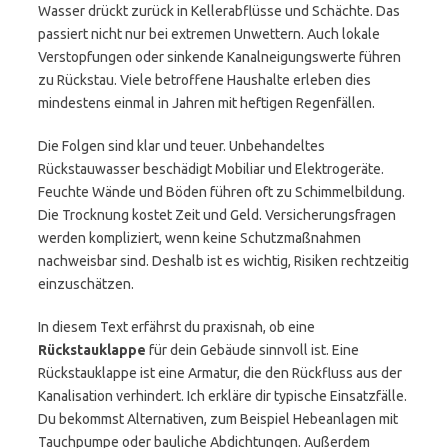
Wasser drückt zurück in Kellerabflüsse und Schächte. Das
passiert nicht nur bei extremen Unwettern. Auch lokale
Verstopfungen oder sinkende Kanalneigungswerte führen
zu Rückstau. Viele betroffene Haushalte erleben dies
mindestens einmal in Jahren mit heftigen Regenfällen.
Die Folgen sind klar und teuer. Unbehandeltes
Rückstauwasser beschädigt Mobiliar und Elektrogeräte.
Feuchte Wände und Böden führen oft zu Schimmelbildung.
Die Trocknung kostet Zeit und Geld. Versicherungsfragen
werden kompliziert, wenn keine Schutzmaßnahmen
nachweisbar sind. Deshalb ist es wichtig, Risiken rechtzeitig
einzuschätzen.
In diesem Text erfährst du praxisnah, ob eine
Rückstauklappe
für dein Gebäude sinnvoll ist. Eine
Rückstauklappe ist eine Armatur, die den Rückfluss aus der
Kanalisation verhindert. Ich erkläre dir typische Einsatzfälle.
Du bekommst Alternativen, zum Beispiel Hebeanlagen mit
Tauchpumpe oder bauliche Abdichtungen. Außerdem