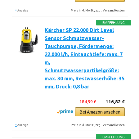
*
Preis inkl. MwSt., zzgl. Versandkosten
Anzeige
EMPFEHLUNG
Kärcher SP 22.000 Dirt Level
Sensor Schmutzwasser-
Tauchpumpe, Fördermenge:
22.000 l/h, Eintauchtiefe: max. 7
m,
Schmutzwasserpartikelgröße:
max. 30 mm, Restwasserhöhe: 35
mm, Druck: 0,8 bar
184,99 €
116,82 €
Bei Amazon ansehen
*
Preis inkl. MwSt., zzgl. Versandkosten
Anzeige
EMPFEHLUNG