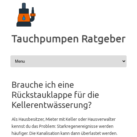
Zum
Inhalt
springen
Tauchpumpen Ratgeber
Brauche ich eine
Rückstauklappe für die
Kellerentwässerung?
Als Hausbesitzer, Mieter mit Keller oder Hausverwalter
kennst du das Problem: Starkregenereignisse werden
häufiger. Die Kanalisation kann dann überlastet werden.