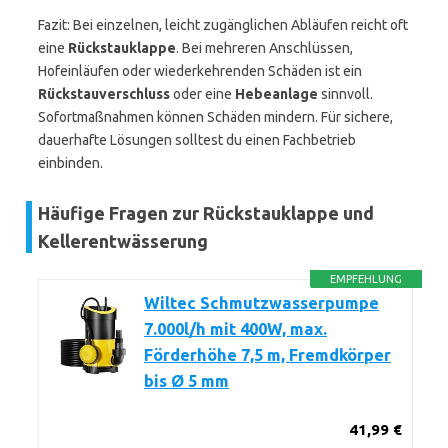
Fazit: Bei einzelnen, leicht zugänglichen Abläufen reicht oft
eine
Rückstauklappe
. Bei mehreren Anschlüssen,
Hofeinläufen oder wiederkehrenden Schäden ist ein
Rückstauverschluss
oder eine
Hebeanlage
sinnvoll.
Sofortmaßnahmen können Schäden mindern. Für sichere,
dauerhafte Lösungen solltest du einen Fachbetrieb
einbinden.
Häufige Fragen zur Rückstauklappe und
Kellerentwässerung
EMPFEHLUNG
Wiltec Schmutzwasserpumpe
7.000l/h mit 400W, max.
Förderhöhe 7,5 m, Fremdkörper
bis Ø 5 mm
41,99 €