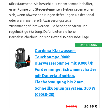
Rückstauebene. Sie besteht aus einem Sammelbehälter,
einer Pumpe und Steuerelementen. Hebeanlagen eignen
sich, wenn Abwasserleitungen tiefer liegen als der Kanal
oder wenn mehrere Entwässerungsstellen
zusammengeführt werden. Sie benötigen Strom und
regelmäßige Wartung. Dafür bieten sie hohe
Betriebssicherheit und sind flexibel in der Einbaulage.
EMPFEHLUNG
Gardena Klarwasser-
Tauchpumpe 9000:
Klarwasserpumpe mit 9.000 l/h
Fördermenge, Schwimmschalter
mit Dauerlaufoption,
Flachabsaugung bis 2 mm,
Schnellkupplungssystem, 300 W
(09030-20)
64,99 €
56,99 €