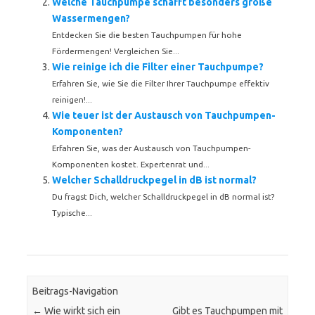
Welche Tauchpumpe schafft besonders große
Wassermengen?
Entdecken Sie die besten Tauchpumpen für hohe
Fördermengen! Vergleichen Sie...
Wie reinige ich die Filter einer Tauchpumpe?
Erfahren Sie, wie Sie die Filter Ihrer Tauchpumpe effektiv
reinigen!...
Wie teuer ist der Austausch von Tauchpumpen-
Komponenten?
Erfahren Sie, was der Austausch von Tauchpumpen-
Komponenten kostet. Expertenrat und...
Welcher Schalldruckpegel in dB ist normal?
Du fragst Dich, welcher Schalldruckpegel in dB normal ist?
Typische...
Beitrags-Navigation
←
Wie wirkt sich ein
Gibt es Tauchpumpen mit