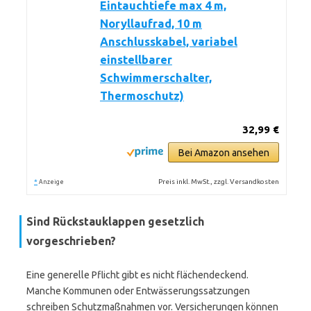
Eintauchtiefe max 4 m,
Noryllaufrad, 10 m
Anschlusskabel, variabel
einstellbarer
Schwimmerschalter,
Thermoschutz)
32,99 €
Bei Amazon ansehen
*
Preis inkl. MwSt., zzgl. Versandkosten
Anzeige
Sind Rückstauklappen gesetzlich
vorgeschrieben?
Eine generelle Pflicht gibt es nicht flächendeckend.
Manche Kommunen oder Entwässerungssatzungen
schreiben Schutzmaßnahmen vor. Versicherungen können