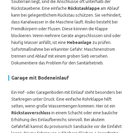
Souterrain liegt, sind die Anschlüsse oft unterhalb der
Rückstauebene. Eine einfache
Rückstauklappe
am Ablauf
kann bei gelegentlichem Rückstau schützen. Sie verhindert,
dass Kanalwasser in die Maschine läuft. Risiko besteht bei
Fremdkörpern oder Flusen. Diese können die Klappe
blockieren. Wenn mehrere Geräte angeschlossen sind oder
häufig Wasser anfällt, ist eine
Hebeanlage
zu prüfen.
Sofortmaßnahme bei erkannter Gefahr: Maschinenstrom
trennen und Ablauf mit einem groben Sieb versehen.
Dokumentiere das Problem für den Sanitärbetrieb.
Garage mit Bodeneinlauf
Ein Hof- oder Garagenboden mit Einlauf steht besonders bei
Starkregen unter Druck. Eine einfache Rohrklappe hilft
selten, wenn große Wassermengen kommen. Hier ist ein
Rückstauverschluss
in einem Schacht oder eine bauliche
Erhöhung des Einlaufbereichs sinnvoll. Bei akutem
Gefahrfall kannst du provisorisch Sandsäcke vor die Einfahrt