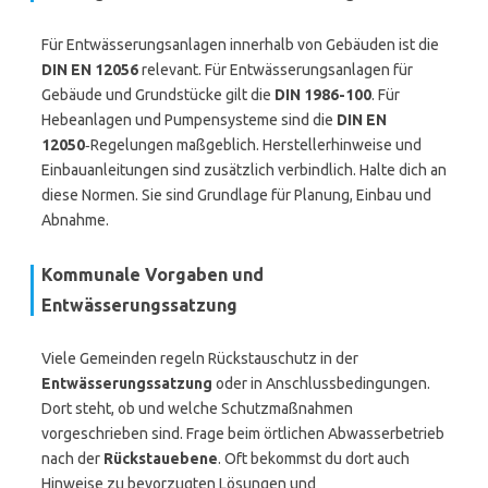
Für Entwässerungsanlagen innerhalb von Gebäuden ist die
DIN EN 12056
relevant. Für Entwässerungsanlagen für
Gebäude und Grundstücke gilt die
DIN 1986-100
. Für
Hebeanlagen und Pumpensysteme sind die
DIN EN
12050
‑Regelungen maßgeblich. Herstellerhinweise und
Einbauanleitungen sind zusätzlich verbindlich. Halte dich an
diese Normen. Sie sind Grundlage für Planung, Einbau und
Abnahme.
Kommunale Vorgaben und
Entwässerungssatzung
Viele Gemeinden regeln Rückstauschutz in der
Entwässerungssatzung
oder in Anschlussbedingungen.
Dort steht, ob und welche Schutzmaßnahmen
vorgeschrieben sind. Frage beim örtlichen Abwasserbetrieb
nach der
Rückstauebene
. Oft bekommst du dort auch
Hinweise zu bevorzugten Lösungen und