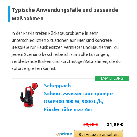
Typische Anwendungsfälle und passende
Maßnahmen
In der Praxis treten Rückstauprobleme in sehr
unterschiedlichen Situationen auf. Hier sind konkrete
Beispiele für Hausbesitzer, Vermieter und Bauherren. Zu
jedem Szenario beschreibe ich sinnvolle Lösungen,
verbleibende Risiken und kurzfristige Maßnahmen, die du
sofort ergreifen kannst.
EMPFEHLUNG
Scheppach
Schmutzwassertauchpumpe
DWP400 400 W, 9000 L/h,
Förderhöhe max 6m
39,90 €
31,99 €
Bei Amazon ansehen