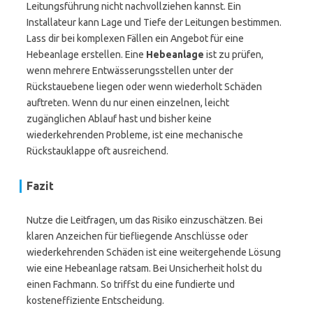
Leitungsführung nicht nachvollziehen kannst. Ein
Installateur kann Lage und Tiefe der Leitungen bestimmen.
Lass dir bei komplexen Fällen ein Angebot für eine
Hebeanlage erstellen. Eine
Hebeanlage
ist zu prüfen,
wenn mehrere Entwässerungsstellen unter der
Rückstauebene liegen oder wenn wiederholt Schäden
auftreten. Wenn du nur einen einzelnen, leicht
zugänglichen Ablauf hast und bisher keine
wiederkehrenden Probleme, ist eine mechanische
Rückstauklappe oft ausreichend.
Fazit
Nutze die Leitfragen, um das Risiko einzuschätzen. Bei
klaren Anzeichen für tiefliegende Anschlüsse oder
wiederkehrenden Schäden ist eine weitergehende Lösung
wie eine Hebeanlage ratsam. Bei Unsicherheit holst du
einen Fachmann. So triffst du eine fundierte und
kosteneffiziente Entscheidung.