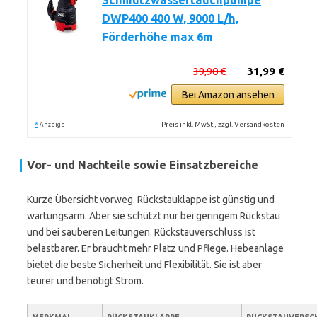
Schmutzwassertauchpumpe
DWP400 400 W, 9000 L/h,
Förderhöhe max 6m
39,90 €
31,99 €
Bei Amazon ansehen
*
Preis inkl. MwSt., zzgl. Versandkosten
Anzeige
Vor- und Nachteile sowie Einsatzbereiche
Kurze Übersicht vorweg. Rückstauklappe ist günstig und
wartungsarm. Aber sie schützt nur bei geringem Rückstau
und bei sauberen Leitungen. Rückstauverschluss ist
belastbarer. Er braucht mehr Platz und Pflege. Hebeanlage
bietet die beste Sicherheit und Flexibilität. Sie ist aber
teurer und benötigt Strom.