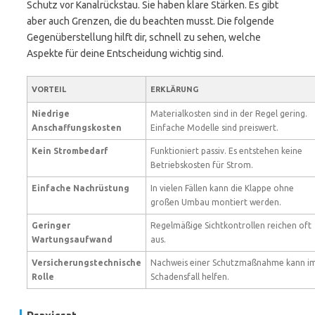
Schutz vor Kanalrückstau. Sie haben klare Stärken. Es gibt
aber auch Grenzen, die du beachten musst. Die folgende
Gegenüberstellung hilft dir, schnell zu sehen, welche
Aspekte für deine Entscheidung wichtig sind.
VORTEIL
ERKLÄRUNG
Niedrige
Materialkosten sind in der Regel gering.
Anschaffungskosten
Einfache Modelle sind preiswert.
Kein Strombedarf
Funktioniert passiv. Es entstehen keine
Betriebskosten für Strom.
Einfache Nachrüstung
In vielen Fällen kann die Klappe ohne
großen Umbau montiert werden.
Geringer
Regelmäßige Sichtkontrollen reichen oft
Wartungsaufwand
aus.
Versicherungstechnische
Nachweis einer Schutzmaßnahme kann i
Rolle
Schadensfall helfen.