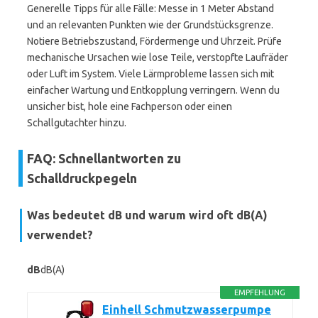
Generelle Tipps für alle Fälle: Messe in 1 Meter Abstand
und an relevanten Punkten wie der Grundstücksgrenze.
Notiere Betriebszustand, Fördermenge und Uhrzeit. Prüfe
mechanische Ursachen wie lose Teile, verstopfte Laufräder
oder Luft im System. Viele Lärmprobleme lassen sich mit
einfacher Wartung und Entkopplung verringern. Wenn du
unsicher bist, hole eine Fachperson oder einen
Schallgutachter hinzu.
FAQ: Schnellantworten zu
Schalldruckpegeln
Was bedeutet
dB
und warum wird oft
dB(A)
verwendet?
dB
dB(A)
EMPFEHLUNG
Einhell Schmutzwasserpumpe