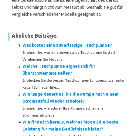
eine Quelle abstrahlt. Sie ist eine Eigenschaft des Geräts
selbst und hängt nicht vom Messort ab, weshalb sie gut für
Vergleiche verschiedener Modelle geeignet ist.
Ähnliche Beiträge:
Was kostet eine zuverlässige Tauchpumpe?
Erfahren Sie, was eine zuverlässige Tauchpumpe kostet!
Vergleichen Sie Modelle...
Welche Tauchpumpe eignet sich für
überschwemmte Keller?
Entdecken Sie die besten Tauchpumpen für überschwemmte
Keller! Schnelle Hilfe,...
Wie lange dauert es, bis die Pumpe nach einem
Stromausfall wieder arbeitet?
Erfahren Sie, wie schnell Ihre Pumpe nach einem
Stromausfall wieder...
Wie finde ich heraus, welches Modell die beste
Leistung für meine Bedürfnisse bietet?