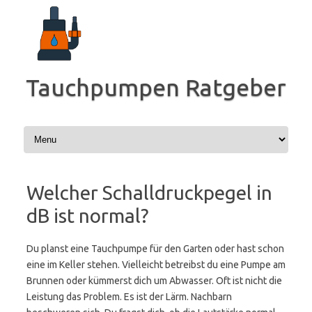
Zum
Inhalt
springen
Tauchpumpen Ratgeber
Welcher Schalldruckpegel in
dB ist normal?
Du planst eine Tauchpumpe für den Garten oder hast schon
eine im Keller stehen. Vielleicht betreibst du eine Pumpe am
Brunnen oder kümmerst dich um Abwasser. Oft ist nicht die
Leistung das Problem. Es ist der Lärm. Nachbarn