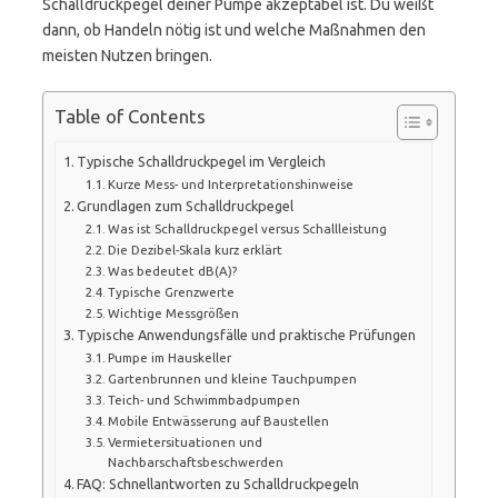
Schalldruckpegel deiner Pumpe akzeptabel ist. Du weißt
dann, ob Handeln nötig ist und welche Maßnahmen den
meisten Nutzen bringen.
Table of Contents
Typische Schalldruckpegel im Vergleich
Kurze Mess- und Interpretationshinweise
Grundlagen zum Schalldruckpegel
Was ist Schalldruckpegel versus Schallleistung
Die Dezibel-Skala kurz erklärt
Was bedeutet dB(A)?
Typische Grenzwerte
Wichtige Messgrößen
Typische Anwendungsfälle und praktische Prüfungen
Pumpe im Hauskeller
Gartenbrunnen und kleine Tauchpumpen
Teich- und Schwimmbadpumpen
Mobile Entwässerung auf Baustellen
Vermietersituationen und
Nachbarschaftsbeschwerden
FAQ: Schnellantworten zu Schalldruckpegeln