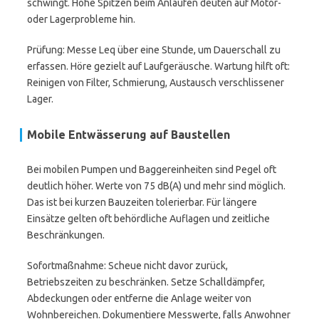
schwingt. Hohe Spitzen beim Anlaufen deuten auf Motor-
oder Lagerprobleme hin.
Prüfung: Messe Leq über eine Stunde, um Dauerschall zu
erfassen. Höre gezielt auf Laufgeräusche. Wartung hilft oft:
Reinigen von Filter, Schmierung, Austausch verschlissener
Lager.
Mobile Entwässerung auf Baustellen
Bei mobilen Pumpen und Baggereinheiten sind Pegel oft
deutlich höher. Werte von 75 dB(A) und mehr sind möglich.
Das ist bei kurzen Bauzeiten tolerierbar. Für längere
Einsätze gelten oft behördliche Auflagen und zeitliche
Beschränkungen.
Sofortmaßnahme: Scheue nicht davor zurück,
Betriebszeiten zu beschränken. Setze Schalldämpfer,
Abdeckungen oder entferne die Anlage weiter von
Wohnbereichen. Dokumentiere Messwerte, falls Anwohner