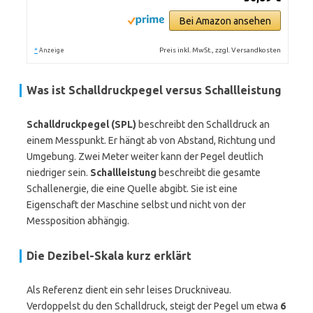
Bei Amazon ansehen
*
Preis inkl. MwSt., zzgl. Versandkosten
Anzeige
Was ist Schalldruckpegel versus Schallleistung
Schalldruckpegel (SPL)
beschreibt den Schalldruck an
einem Messpunkt. Er hängt ab von Abstand, Richtung und
Umgebung. Zwei Meter weiter kann der Pegel deutlich
niedriger sein.
Schallleistung
beschreibt die gesamte
Schallenergie, die eine Quelle abgibt. Sie ist eine
Eigenschaft der Maschine selbst und nicht von der
Messposition abhängig.
Die Dezibel-Skala kurz erklärt
Als Referenz dient ein sehr leises Druckniveau.
Verdoppelst du den Schalldruck, steigt der Pegel um etwa
6