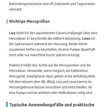
Behördengrenzwerte sind oft Zeiträume und Tageszeiten
relevant.
Wichtige Messgrößen
Leq
steht für den äquivalenten Dauerschallpegel über eine
Messdauer. Er beschreibt die mittlere Belastung.
Lmax
ist
der Spitzenwert während der Messung. Beide Werte
zusammen helfen zu beurteilen, ob eine Pumpe dauerhaft
stört oder nur manchmal kurze Spitzen erzeugt.
Praktisch heißt das: Achte auf die Messposition und die
Messdauer. Verwende, wenn möglich, ein kalibriertes
Messgerät. Smartphone-Apps geben erste Anhaltspunkte.
Mit dem Wissen über dB, dB(A), Leq und Lmax kannst du
Messergebnisse besser einordnen und entscheiden, ob
eine Pumpe normal arbeitet oder Maßnahmen nötig sind.
Typische Anwendungsfälle und praktische