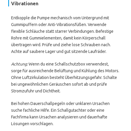
Vibrationen
Entkopple die Pumpe mechanisch vom Untergrund mit
Gummipuffern oder Anti-Vibrationsfüßen. Verwende
flexible Schläuche statt starrer Verbindungen. Befestige
Rohre mit Gummielementen, damit kein Körperschall
übertragen wird. Prüfe und ziehe lose Schrauben nach.
Achte auf saubere Lager und gut sitzende Laufräder.
Achtung:
Wenn du eine Schallschutzbox verwendest,
sorge für ausreichende Belüftung und Kühlung des Motors.
Ohne Luftzirkulation besteht Überhitzungsgefahr. Schalte
bei ungewöhnlichen Geräuschen sofort ab und prüfe
Stromzufuhr und Dichtheit.
Bei hohen Dauerschallpegeln oder unklaren Ursachen
suche fachliche Hilfe. Ein Schallgutachter oder eine
Fachfirma kann Ursachen analysieren und dauerhafte
Lösungen vorschlagen.