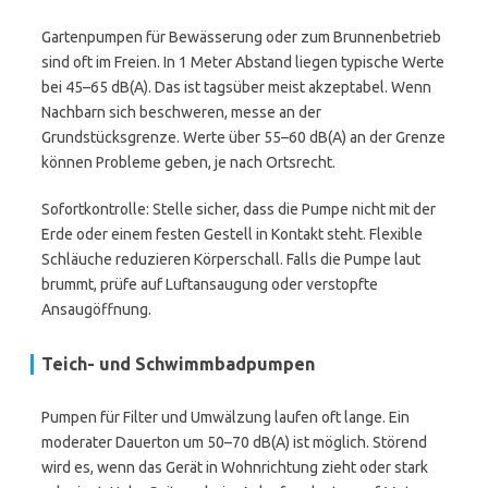
Gartenpumpen für Bewässerung oder zum Brunnenbetrieb
sind oft im Freien. In 1 Meter Abstand liegen typische Werte
bei 45–65 dB(A). Das ist tagsüber meist akzeptabel. Wenn
Nachbarn sich beschweren, messe an der
Grundstücksgrenze. Werte über 55–60 dB(A) an der Grenze
können Probleme geben, je nach Ortsrecht.
Sofortkontrolle: Stelle sicher, dass die Pumpe nicht mit der
Erde oder einem festen Gestell in Kontakt steht. Flexible
Schläuche reduzieren Körperschall. Falls die Pumpe laut
brummt, prüfe auf Luftansaugung oder verstopfte
Ansaugöffnung.
Teich- und Schwimmbadpumpen
Pumpen für Filter und Umwälzung laufen oft lange. Ein
moderater Dauerton um 50–70 dB(A) ist möglich. Störend
wird es, wenn das Gerät in Wohnrichtung zieht oder stark