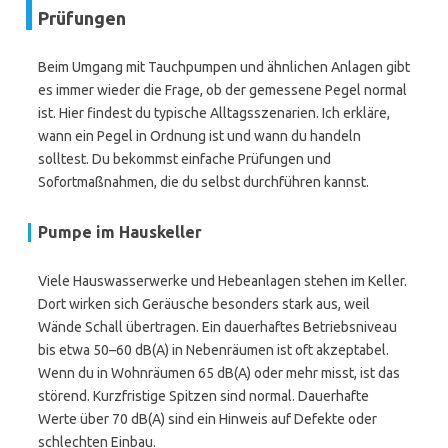
Prüfungen
Beim Umgang mit Tauchpumpen und ähnlichen Anlagen gibt
es immer wieder die Frage, ob der gemessene Pegel normal
ist. Hier findest du typische Alltagsszenarien. Ich erkläre,
wann ein Pegel in Ordnung ist und wann du handeln
solltest. Du bekommst einfache Prüfungen und
Sofortmaßnahmen, die du selbst durchführen kannst.
Pumpe im Hauskeller
Viele Hauswasserwerke und Hebeanlagen stehen im Keller.
Dort wirken sich Geräusche besonders stark aus, weil
Wände Schall übertragen. Ein dauerhaftes Betriebsniveau
bis etwa 50–60 dB(A) in Nebenräumen ist oft akzeptabel.
Wenn du in Wohnräumen 65 dB(A) oder mehr misst, ist das
störend. Kurzfristige Spitzen sind normal. Dauerhafte
Werte über 70 dB(A) sind ein Hinweis auf Defekte oder
schlechten Einbau.