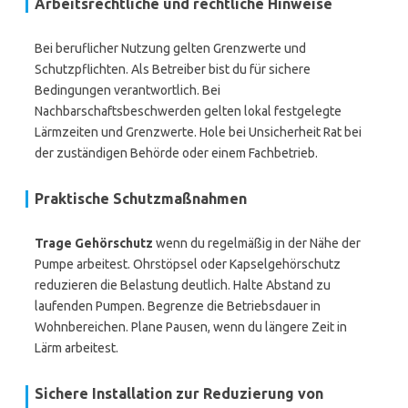
Arbeitsrechtliche und rechtliche Hinweise
Bei beruflicher Nutzung gelten Grenzwerte und
Schutzpflichten. Als Betreiber bist du für sichere
Bedingungen verantwortlich. Bei
Nachbarschaftsbeschwerden gelten lokal festgelegte
Lärmzeiten und Grenzwerte. Hole bei Unsicherheit Rat bei
der zuständigen Behörde oder einem Fachbetrieb.
Praktische Schutzmaßnahmen
Trage Gehörschutz
wenn du regelmäßig in der Nähe der
Pumpe arbeitest. Ohrstöpsel oder Kapselgehörschutz
reduzieren die Belastung deutlich. Halte Abstand zu
laufenden Pumpen. Begrenze die Betriebsdauer in
Wohnbereichen. Plane Pausen, wenn du längere Zeit in
Lärm arbeitest.
Sichere Installation zur Reduzierung von