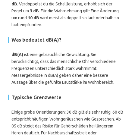
dB
. Verdoppelst du die Schallleistung, erhöht sich der
Pegel um
3 dB
. Für die Wahrnehmung gilt: Eine Änderung
um rund
10 dB
wird meist als doppelt so laut oder halb so
laut empfunden.
Was bedeutet dB(A)?
dB(A)
ist eine gebräuchliche Gewichtung. Sie
berücksichtigt, dass das menschliche Ohr verschiedene
Frequenzen unterschiedlich stark wahrnimmt.
Messergebnisse in dB(A) geben daher eine bessere
Aussage über die gefühlte Lautstärke im Wohnbereich.
Typische Grenzwerte
Einige grobe Orientierungen: 30 dB gilt als sehr ruhig. 60 dB
entspricht häufigen Wohngeräuschen wie Gesprächen. Ab
85 dB steigt das Risiko für Gehörschäden bei längerem
Hören deutlich. Für Nachbarschaftsstreit oder