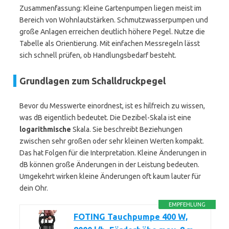
Zusammenfassung: Kleine Gartenpumpen liegen meist im
Bereich von Wohnlautstärken. Schmutzwasserpumpen und
große Anlagen erreichen deutlich höhere Pegel. Nutze die
Tabelle als Orientierung. Mit einfachen Messregeln lässt
sich schnell prüfen, ob Handlungsbedarf besteht.
Grundlagen zum Schalldruckpegel
Bevor du Messwerte einordnest, ist es hilfreich zu wissen,
was dB eigentlich bedeutet. Die Dezibel-Skala ist eine
logarithmische
Skala. Sie beschreibt Beziehungen
zwischen sehr großen oder sehr kleinen Werten kompakt.
Das hat Folgen für die Interpretation. Kleine Änderungen in
dB können große Änderungen in der Leistung bedeuten.
Umgekehrt wirken kleine Änderungen oft kaum lauter für
dein Ohr.
EMPFEHLUNG
FOTING Tauchpumpe 400 W,