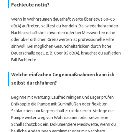
Fachleute nötig?
Wenn in Wohnräumen dauerhaft Werte über etwa 60–65
dB(A) auftreten, solltest du handeln. Bei wiederkehrenden
Nachbarschaftsbeschwerden oder bei Messwerten nahe
oder über örtlichen Grenzwerten ist professionelle Hilfe
sinnvoll. Bei möglichen Gesundheitsrisiken durch hohe
Dauerschallpegel, z. B. über 85 dB(A), brauchst du auf jeden
Fall Fachleute.
Welche einfachen Gegenmaßnahmen kann ich
selbst durchführen?
Beginne mit Wartung: Laufrad reinigen und Lager prüfen.
Entkopple die Pumpe mit Gummifüßen oder flexiblen
Schläuchen, um Körperschall zu reduzieren. Verlege die
Pumpe weiter weg von Wohnräumen oder setze eine
Schallschutzbox ein. Dokumentiere Messwerte, wenn du
bauliche Änderungen vornimmst oder mit Nachbarn