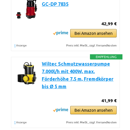
GC-DP 7835
42,99 €
Bei Amazon ansehen
*
Preis inkl. MwSt., zzgl. Versandkosten
Anzeige
EMPFEHLUNG
Wiltec Schmutzwasserpumpe
7.000l/h mit 400W, max.
Förderhöhe 7,5 m, Fremdkörper
bis Ø 5 mm
41,99 €
Bei Amazon ansehen
*
Preis inkl. MwSt., zzgl. Versandkosten
Anzeige