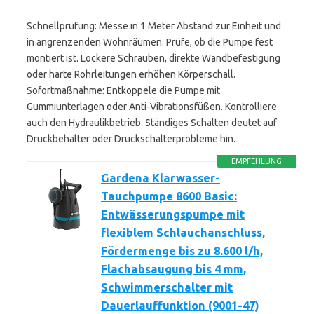
Schnellprüfung: Messe in 1 Meter Abstand zur Einheit und
in angrenzenden Wohnräumen. Prüfe, ob die Pumpe fest
montiert ist. Lockere Schrauben, direkte Wandbefestigung
oder harte Rohrleitungen erhöhen Körperschall.
Sofortmaßnahme: Entkoppele die Pumpe mit
Gummiunterlagen oder Anti-Vibrationsfüßen. Kontrolliere
auch den Hydraulikbetrieb. Ständiges Schalten deutet auf
Druckbehälter oder Druckschalterprobleme hin.
EMPFEHLUNG
Gardena Klarwasser-
Tauchpumpe 8600 Basic:
Entwässerungspumpe mit
flexiblem Schlauchanschluss,
Fördermenge bis zu 8.600 l/h,
Flachabsaugung bis 4 mm,
Schwimmerschalter mit
Dauerlauffunktion (9001-47)