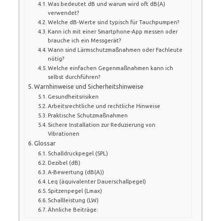
Was bedeutet dB und warum wird oft dB(A)
verwendet?
Welche dB‑Werte sind typisch für Tauchpumpen?
Kann ich mit einer Smartphone-App messen oder
brauche ich ein Messgerät?
Wann sind Lärmschutzmaßnahmen oder Fachleute
nötig?
Welche einfachen Gegenmaßnahmen kann ich
selbst durchführen?
Warnhinweise und Sicherheitshinweise
Gesundheitsrisiken
Arbeitsrechtliche und rechtliche Hinweise
Praktische Schutzmaßnahmen
Sichere Installation zur Reduzierung von
Vibrationen
Glossar
Schalldruckpegel (SPL)
Dezibel (dB)
A-Bewertung (dB(A))
Leq (äquivalenter Dauerschallpegel)
Spitzenpegel (Lmax)
Schallleistung (LW)
Ähnliche Beiträge: