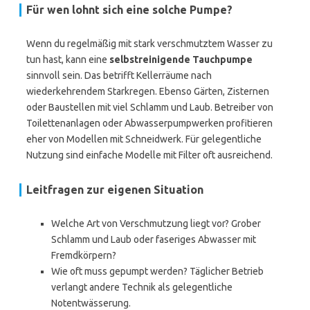
Für wen lohnt sich eine solche Pumpe?
Wenn du regelmäßig mit stark verschmutztem Wasser zu
tun hast, kann eine
selbstreinigende Tauchpumpe
sinnvoll sein. Das betrifft Kellerräume nach
wiederkehrendem Starkregen. Ebenso Gärten, Zisternen
oder Baustellen mit viel Schlamm und Laub. Betreiber von
Toilettenanlagen oder Abwasserpumpwerken profitieren
eher von Modellen mit Schneidwerk. Für gelegentliche
Nutzung sind einfache Modelle mit Filter oft ausreichend.
Leitfragen zur eigenen Situation
Welche Art von Verschmutzung liegt vor? Grober
Schlamm und Laub oder faseriges Abwasser mit
Fremdkörpern?
Wie oft muss gepumpt werden? Täglicher Betrieb
verlangt andere Technik als gelegentliche
Notentwässerung.