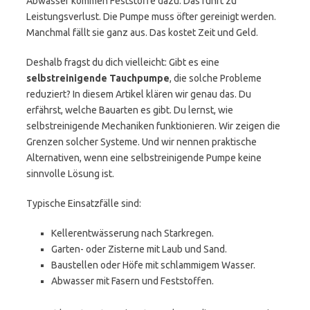
Abwasser kommen Feststoffe dazu. Das führt zu
Leistungsverlust. Die Pumpe muss öfter gereinigt werden.
Manchmal fällt sie ganz aus. Das kostet Zeit und Geld.
Deshalb fragst du dich vielleicht: Gibt es eine
selbstreinigende Tauchpumpe
, die solche Probleme
reduziert? In diesem Artikel klären wir genau das. Du
erfährst, welche Bauarten es gibt. Du lernst, wie
selbstreinigende Mechaniken funktionieren. Wir zeigen die
Grenzen solcher Systeme. Und wir nennen praktische
Alternativen, wenn eine selbstreinigende Pumpe keine
sinnvolle Lösung ist.
Typische Einsatzfälle sind:
Kellerentwässerung nach Starkregen.
Garten- oder Zisterne mit Laub und Sand.
Baustellen oder Höfe mit schlammigem Wasser.
Abwasser mit Fasern und Feststoffen.