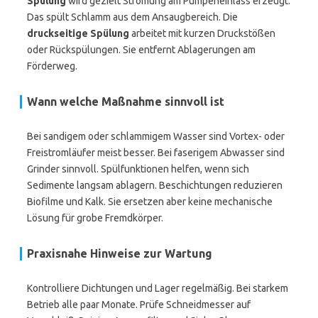
Spülung
wird gezielt Strömung am Pumpeneinlass erzeugt.
Das spült Schlamm aus dem Ansaugbereich. Die
druckseitige Spülung
arbeitet mit kurzen Druckstößen
oder Rückspülungen. Sie entfernt Ablagerungen am
Förderweg.
Wann welche Maßnahme sinnvoll ist
Bei sandigem oder schlammigem Wasser sind Vortex- oder
Freistromläufer meist besser. Bei faserigem Abwasser sind
Grinder sinnvoll. Spülfunktionen helfen, wenn sich
Sedimente langsam ablagern. Beschichtungen reduzieren
Biofilme und Kalk. Sie ersetzen aber keine mechanische
Lösung für grobe Fremdkörper.
Praxisnahe Hinweise zur Wartung
Kontrolliere Dichtungen und Lager regelmäßig. Bei starkem
Betrieb alle paar Monate. Prüfe Schneidmesser auf