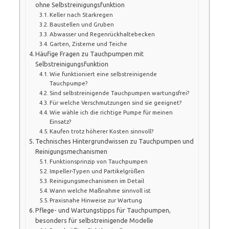
ohne Selbstreinigungsfunktion
Keller nach Starkregen
Baustellen und Gruben
Abwasser und Regenrückhaltebecken
Garten, Zisterne und Teiche
Häufige Fragen zu Tauchpumpen mit
Selbstreinigungsfunktion
Wie funktioniert eine selbstreinigende
Tauchpumpe?
Sind selbstreinigende Tauchpumpen wartungsfrei?
Für welche Verschmutzungen sind sie geeignet?
Wie wähle ich die richtige Pumpe für meinen
Einsatz?
Kaufen trotz höherer Kosten sinnvoll?
Technisches Hintergrundwissen zu Tauchpumpen und
Reinigungsmechanismen
Funktionsprinzip von Tauchpumpen
Impeller-Typen und Partikelgrößen
Reinigungsmechanismen im Detail
Wann welche Maßnahme sinnvoll ist
Praxisnahe Hinweise zur Wartung
Pflege- und Wartungstipps für Tauchpumpen,
besonders für selbstreinigende Modelle