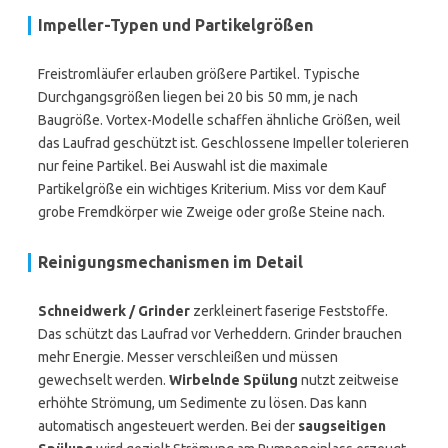
Impeller-Typen und Partikelgrößen
Freistromläufer erlauben größere Partikel. Typische
Durchgangsgrößen liegen bei 20 bis 50 mm, je nach
Baugröße. Vortex-Modelle schaffen ähnliche Größen, weil
das Laufrad geschützt ist. Geschlossene Impeller tolerieren
nur feine Partikel. Bei Auswahl ist die maximale
Partikelgröße ein wichtiges Kriterium. Miss vor dem Kauf
grobe Fremdkörper wie Zweige oder große Steine nach.
Reinigungsmechanismen im Detail
Schneidwerk / Grinder
zerkleinert faserige Feststoffe.
Das schützt das Laufrad vor Verheddern. Grinder brauchen
mehr Energie. Messer verschleißen und müssen
gewechselt werden.
Wirbelnde Spülung
nutzt zeitweise
erhöhte Strömung, um Sedimente zu lösen. Das kann
automatisch angesteuert werden. Bei der
saugseitigen