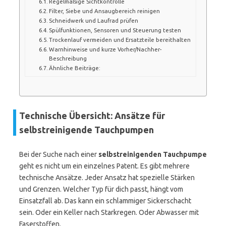
Regelmäßige Sichtkontrolle
Filter, Siebe und Ansaugbereich reinigen
Schneidwerk und Laufrad prüfen
Spülfunktionen, Sensoren und Steuerung testen
Trockenlauf vermeiden und Ersatzteile bereithalten
Warnhinweise und kurze Vorher/Nachher-
Beschreibung
Ähnliche Beiträge:
Technische Übersicht: Ansätze für
selbstreinigende Tauchpumpen
Bei der Suche nach einer
selbstreinigenden Tauchpumpe
geht es nicht um ein einzelnes Patent. Es gibt mehrere
technische Ansätze. Jeder Ansatz hat spezielle Stärken
und Grenzen. Welcher Typ für dich passt, hängt vom
Einsatzfall ab. Das kann ein schlammiger Sickerschacht
sein. Oder ein Keller nach Starkregen. Oder Abwasser mit
Faserstoffen.