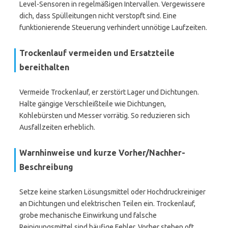
Level-Sensoren in regelmäßigen Intervallen. Vergewissere
dich, dass Spülleitungen nicht verstopft sind. Eine
funktionierende Steuerung verhindert unnötige Laufzeiten.
Trockenlauf vermeiden und Ersatzteile
bereithalten
Vermeide Trockenlauf, er zerstört Lager und Dichtungen.
Halte gängige Verschleißteile wie Dichtungen,
Kohlebürsten und Messer vorrätig. So reduzieren sich
Ausfallzeiten erheblich.
Warnhinweise und kurze Vorher/Nachher-
Beschreibung
Setze keine starken Lösungsmittel oder Hochdruckreiniger
an Dichtungen und elektrischen Teilen ein. Trockenlauf,
grobe mechanische Einwirkung und falsche
Reinigungsmittel sind häufige Fehler. Vorher stehen oft