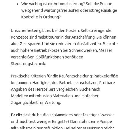
Wie wichtig ist dir Automatisierung? Soll die Pumpe
weitgehend wartungsfrei laufen oder ist regelmäßige
Kontrolle in Ordnung?
Unsicherheiten gibt es bei den Kosten. Selbstreinigende
Konzepte sind meist teurer in der Anschaffung. Sie können
aber Zeit sparen. Und sie reduzieren Ausfallzeiten. Beachte
auch höhere Betriebskosten bei Schneidwerken. Messer
verschleißen. Spülfunktionen benötigen
Steuerungstechnik.
Praktische Kriterien für die Kaufentscheidung: Partikelgröße
bestimmen. Häufigkeit des Betriebs einschätzen. Prüfbare
Angaben des Herstellers vergleichen. Suche nach
Modellen mit robusten Materialien und einfacher
Zugänglichkeit für Wartung.
Fazit:
Hast du häufig schlammiges oder faseriges Wasser
und möchtest weniger Eingriffe? Dann lohnt eine Pumpe
mit Selbstreinigungsfunktion. Bei seltener Nutzung reicht