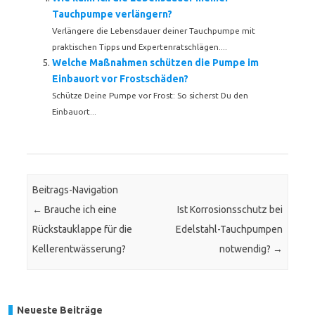
Tauchpumpe verlängern?
Verlängere die Lebensdauer deiner Tauchpumpe mit
praktischen Tipps und Expertenratschlägen....
Welche Maßnahmen schützen die Pumpe im
Einbauort vor Frostschäden?
Schütze Deine Pumpe vor Frost: So sicherst Du den
Einbauort...
Beitrags-Navigation
←
Brauche ich eine
Ist Korrosionsschutz bei
Rückstauklappe für die
Edelstahl-Tauchpumpen
Kellerentwässerung?
notwendig?
→
Neueste Beiträge