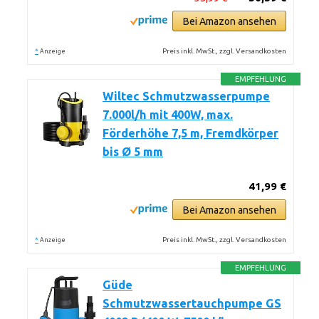
Bei Amazon ansehen
*
Preis inkl. MwSt., zzgl. Versandkosten
Anzeige
EMPFEHLUNG
Wiltec Schmutzwasserpumpe
7.000l/h mit 400W, max.
Förderhöhe 7,5 m, Fremdkörper
bis Ø 5 mm
41,99 €
Bei Amazon ansehen
*
Preis inkl. MwSt., zzgl. Versandkosten
Anzeige
EMPFEHLUNG
Güde
Schmutzwassertauchpumpe GS