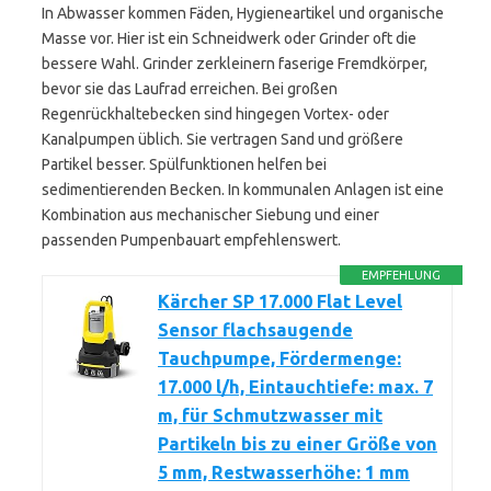
In Abwasser kommen Fäden, Hygieneartikel und organische
Masse vor. Hier ist ein Schneidwerk oder Grinder oft die
bessere Wahl. Grinder zerkleinern faserige Fremdkörper,
bevor sie das Laufrad erreichen. Bei großen
Regenrückhaltebecken sind hingegen Vortex- oder
Kanalpumpen üblich. Sie vertragen Sand und größere
Partikel besser. Spülfunktionen helfen bei
sedimentierenden Becken. In kommunalen Anlagen ist eine
Kombination aus mechanischer Siebung und einer
passenden Pumpenbauart empfehlenswert.
EMPFEHLUNG
Kärcher SP 17.000 Flat Level
Sensor flachsaugende
Tauchpumpe, Fördermenge:
17.000 l/h, Eintauchtiefe: max. 7
m, für Schmutzwasser mit
Partikeln bis zu einer Größe von
5 mm, Restwasserhöhe: 1 mm