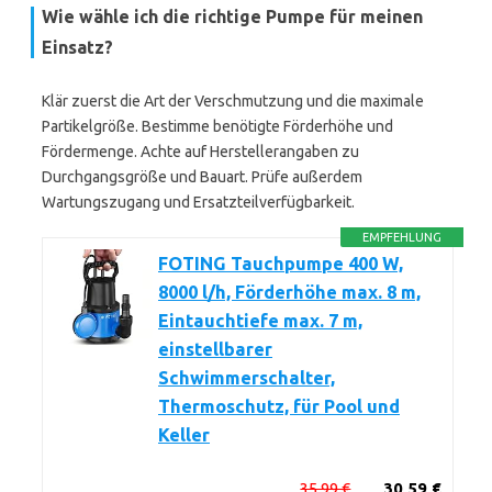
Wie wähle ich die richtige Pumpe für meinen
Einsatz?
Klär zuerst die Art der Verschmutzung und die maximale
Partikelgröße. Bestimme benötigte Förderhöhe und
Fördermenge. Achte auf Herstellerangaben zu
Durchgangsgröße und Bauart. Prüfe außerdem
Wartungszugang und Ersatzteilverfügbarkeit.
EMPFEHLUNG
FOTING Tauchpumpe 400 W,
8000 l/h, Förderhöhe max. 8 m,
Eintauchtiefe max. 7 m,
einstellbarer
Schwimmerschalter,
Thermoschutz, für Pool und
Keller
35,99 €
30,59 €