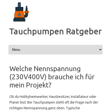
Zum
Inhalt
springen
Tauchpumpen Ratgeber
Welche Nennspannung
(230V400V) brauche ich für
mein Projekt?
Ob du Hobbyheimwerker, Hausbesitzer, Installateur oder
Planer bist: Bei Tauchpumpen steht oft die Frage nach der
richtigen Nennspannung ganz oben. Typische