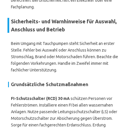
berechnen. Bei Unsicherheit hilft ein Elektriker oder eine
Fachplanung.
Sicherheits- und Warnhinweise für Auswahl,
Anschluss und Betrieb
Beim Umgang mit Tauchpumpen steht Sicherheit an erster
Stelle. Fehler bei Auswahl oder Anschluss können zu
Stromschlag, Brand oder Motorschaden führen. Beachte die
folgenden Vorkehrungen. Handle im Zweifel immer mit
fachlicher Unterstützung.
Grundsätzliche Schutzmaßnahmen
FI-Schutzschalter (RCD) 30 mA
schützen Personen vor
Fehlerströmen. Installiere einen FI bei allen wassernahen
Anlagen. Nutze passende Leitungsschutzschalter (LS) oder
Motorschutzschalter zur Absicherung gegen Überstrom.
Sorge für einen fachgerechten Erdanschluss. Erdung