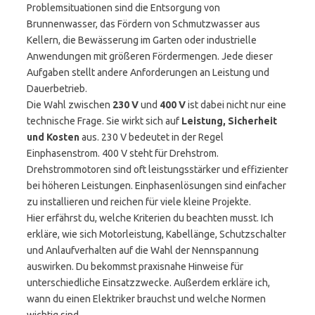
Problemsituationen sind die Entsorgung von
Brunnenwasser, das Fördern von Schmutzwasser aus
Kellern, die Bewässerung im Garten oder industrielle
Anwendungen mit größeren Fördermengen. Jede dieser
Aufgaben stellt andere Anforderungen an Leistung und
Dauerbetrieb.
Die Wahl zwischen
230 V
und
400 V
ist dabei nicht nur eine
technische Frage. Sie wirkt sich auf
Leistung, Sicherheit
und Kosten
aus. 230 V bedeutet in der Regel
Einphasenstrom. 400 V steht für Drehstrom.
Drehstrommotoren sind oft leistungsstärker und effizienter
bei höheren Leistungen. Einphasenlösungen sind einfacher
zu installieren und reichen für viele kleine Projekte.
Hier erfährst du, welche Kriterien du beachten musst. Ich
erkläre, wie sich Motorleistung, Kabellänge, Schutzschalter
und Anlaufverhalten auf die Wahl der Nennspannung
auswirken. Du bekommst praxisnahe Hinweise für
unterschiedliche Einsatzzwecke. Außerdem erkläre ich,
wann du einen Elektriker brauchst und welche Normen