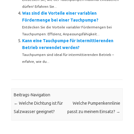
dürfen! Erfahren Sie...
Was sind die Vorteile einer variablen
Fördermenge bei einer Tauchpumpe?
Entdecken Sie die Vorteile variabler Fördermengen bei
Tauchpumpen: Effizienz, Anpassungsfähigkeit...
Kann eine Tauchpumpe für intermittierenden
Betrieb verwendet werden?
Tauchpumpen sind ideal für intermittierenden Betrieb –
erfahre, wie du...
Beitrags-Navigation
←
Welche Dichtung ist für
Welche Pumpenkennlinie
Salzwasser geeignet?
passt zu meinem Einsatz?
→