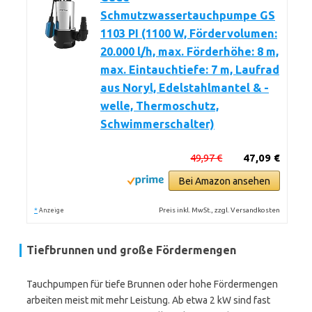
Schmutzwassertauchpumpe GS
1103 PI (1100 W, Fördervolumen:
20.000 l/h, max. Förderhöhe: 8 m,
max. Eintauchtiefe: 7 m, Laufrad
aus Noryl, Edelstahlmantel & -
welle, Thermoschutz,
Schwimmerschalter)
49,97 €
47,09 €
Bei Amazon ansehen
*
Preis inkl. MwSt., zzgl. Versandkosten
Anzeige
Tiefbrunnen und große Fördermengen
Tauchpumpen für tiefe Brunnen oder hohe Fördermengen
arbeiten meist mit mehr Leistung. Ab etwa 2 kW sind fast