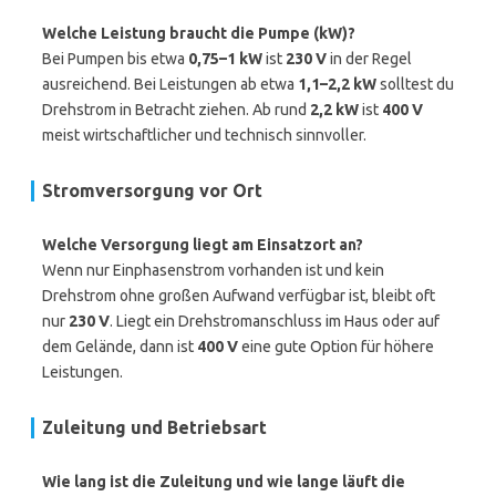
Welche Leistung braucht die Pumpe (kW)?
Bei Pumpen bis etwa
0,75–1 kW
ist
230 V
in der Regel
ausreichend. Bei Leistungen ab etwa
1,1–2,2 kW
solltest du
Drehstrom in Betracht ziehen. Ab rund
2,2 kW
ist
400 V
meist wirtschaftlicher und technisch sinnvoller.
Stromversorgung vor Ort
Welche Versorgung liegt am Einsatzort an?
Wenn nur Einphasenstrom vorhanden ist und kein
Drehstrom ohne großen Aufwand verfügbar ist, bleibt oft
nur
230 V
. Liegt ein Drehstromanschluss im Haus oder auf
dem Gelände, dann ist
400 V
eine gute Option für höhere
Leistungen.
Zuleitung und Betriebsart
Wie lang ist die Zuleitung und wie lange läuft die