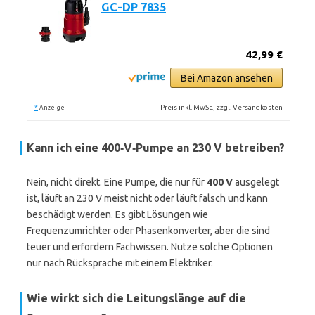
GC-DP 7835
42,99 €
Bei Amazon ansehen
*
Preis inkl. MwSt., zzgl. Versandkosten
Anzeige
Kann ich eine 400‑V‑Pumpe an 230 V betreiben?
Nein, nicht direkt. Eine Pumpe, die nur für
400 V
ausgelegt
ist, läuft an 230 V meist nicht oder läuft falsch und kann
beschädigt werden. Es gibt Lösungen wie
Frequenzumrichter oder Phasenkonverter, aber die sind
teuer und erfordern Fachwissen. Nutze solche Optionen
nur nach Rücksprache mit einem Elektriker.
Wie wirkt sich die Leitungslänge auf die