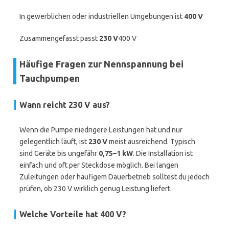
In gewerblichen oder industriellen Umgebungen ist
400 V
Zusammengefasst passt
230 V
400 V
Häufige Fragen zur Nennspannung bei
Tauchpumpen
Wann reicht 230 V aus?
Wenn die Pumpe niedrigere Leistungen hat und nur
gelegentlich läuft, ist
230 V
meist ausreichend. Typisch
sind Geräte bis ungefähr
0,75–1 kW
. Die Installation ist
einfach und oft per Steckdose möglich. Bei langen
Zuleitungen oder häufigem Dauerbetrieb solltest du jedoch
prüfen, ob 230 V wirklich genug Leistung liefert.
Welche Vorteile hat 400 V?