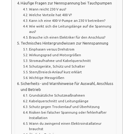
Häufige Fragen zur Nennspannung bei Tauchpumpen
Wann reicht 230 V aus?
Welche Vorteile hat 400 V?
Kann ich eine 400‑V‑Pumpe an 230 V betreiben?
Wie wirkt sich die Leitungslänge auf die Spannung
aus?
Brauche ich einen Elektriker für den Anschluss?
Technisches Hintergrundwissen zur Nennspannung
Einphasen versus Drehstrom
Wirkungsgrad und Motorgrößen
Stromaufnahme und Kabelquerschnitt
Schutzgeräte, Schütz und Schalter
Stern/Dreieck-Anlauf kurz erklärt
Wichtige Messgrößen
Sicherheits- und Warnhinweise für Auswahl, Anschluss
und Betrieb
Grundsätzliche Schutzmaßnahmen
Kabelquerschnitt und Leitungslänge
Schutz gegen Trockenlauf und Überhitzung
Risiken bei falscher Spannung oder fehlerhafter
Installation
Wann du zwingend einen Elektroinstallateur
brauchst