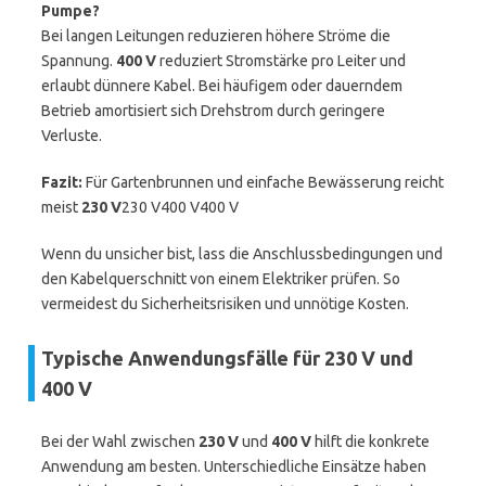
Pumpe?
Bei langen Leitungen reduzieren höhere Ströme die
Spannung.
400 V
reduziert Stromstärke pro Leiter und
erlaubt dünnere Kabel. Bei häufigem oder dauerndem
Betrieb amortisiert sich Drehstrom durch geringere
Verluste.
Fazit:
Für Gartenbrunnen und einfache Bewässerung reicht
meist
230 V
230 V400 V400 V
Wenn du unsicher bist, lass die Anschlussbedingungen und
den Kabelquerschnitt von einem Elektriker prüfen. So
vermeidest du Sicherheitsrisiken und unnötige Kosten.
Typische Anwendungsfälle für 230 V und
400 V
Bei der Wahl zwischen
230 V
und
400 V
hilft die konkrete
Anwendung am besten. Unterschiedliche Einsätze haben