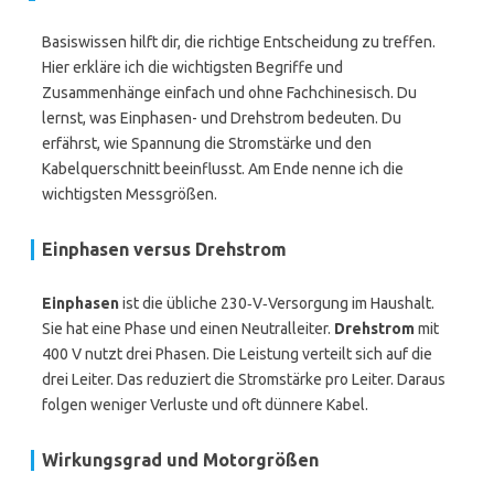
Basiswissen hilft dir, die richtige Entscheidung zu treffen.
Hier erkläre ich die wichtigsten Begriffe und
Zusammenhänge einfach und ohne Fachchinesisch. Du
lernst, was Einphasen- und Drehstrom bedeuten. Du
erfährst, wie Spannung die Stromstärke und den
Kabelquerschnitt beeinflusst. Am Ende nenne ich die
wichtigsten Messgrößen.
Einphasen versus Drehstrom
Einphasen
ist die übliche 230‑V‑Versorgung im Haushalt.
Sie hat eine Phase und einen Neutralleiter.
Drehstrom
mit
400 V nutzt drei Phasen. Die Leistung verteilt sich auf die
drei Leiter. Das reduziert die Stromstärke pro Leiter. Daraus
folgen weniger Verluste und oft dünnere Kabel.
Wirkungsgrad und Motorgrößen