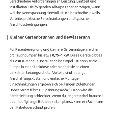
verschiedene Anforderungen an Leistung, Laufzeit und
Installation. Die folgenden Alltagsszenarien zeigen, wann
welche Nennspannung sinnvoll ist. Ich beschreibe jeweils
Vorteile, praktische Einschränkungen und typische
Anschlussbedingungen.
Kleiner Gartenbrunnen und Bewässerung
Für Rasenberegnung und kleinere Gartenanlagen reichen
oft Tauchpumpen bis etwa
0,75–1 kW
. Diese Geräte gibt es
als
230 V
-Modelle. Installation ist simpel. Du steckst die
Pumpe in eine Steckdose oder bindest sie an einen
einzelnen Leitungsschutz. Vorteile sind niedrige
Anschaffungskosten und einfache Montage.
Einschränkungen ergeben sich bei langen Zuleitungen.
Hoher Strom führt zu Spannungsabfall. Dann wird die
Förderleistung schlechter. Wenn du längere Kabel brauchst
oder häufig lange Betriebszeiten planst, kann ein Fachmann
den Kabelquerschnitt prüfen.