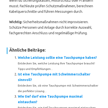
wenn du Sicherungskasten, Motorschutz oder FI ändern
musst. Fachleute prüfen Schutzmaßnahmen, berechnen
Kabelquerschnitte und führen Messungen durch.
Wichtig:
Sicherheitsmaßnahmen nicht improvisieren.
Schütze Personen und Anlage durch korrekte Auswahl,
fachgerechten Anschluss und regelmäßige Prüfung.
Ähnliche Beiträge:
Welche Leistung sollte eine Tauchpumpe haben?
Entdecken Sie, welche Leistung Ihre Tauchpumpe braucht!
Tipps und Empfehlungen...
Ist eine Tauchpumpe mit Schwimmerschalter
sinnvoll?
Entdecken Sie, ob eine Tauchpumpe mit Schwimmerschalter
die perfekte Lösung...
Wie tief darf eine Tauchpumpe maximal
eintauchen?
Entdecken Sie, wie tief Tauchpumpen maximal eintauchen