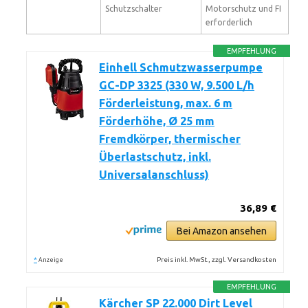
Schutzschalter
Motorschutz und FI
erforderlich
EMPFEHLUNG
Einhell Schmutzwasserpumpe
GC-DP 3325 (330 W, 9.500 L/h
Förderleistung, max. 6 m
Förderhöhe, Ø 25 mm
Fremdkörper, thermischer
Überlastschutz, inkl.
Universalanschluss)
36,89 €
Bei Amazon ansehen
*
Preis inkl. MwSt., zzgl. Versandkosten
Anzeige
EMPFEHLUNG
Kärcher SP 22.000 Dirt Level