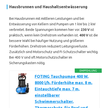
Hausbrunnen und Haushaltsentwässerung
Bei Hausbrunnen mit mittleren Leistungen und bei
Entwässerung von Kellern sind Pumpen um 1 kW bis 2 kW
verbreitet. Beide Spannungen kommen hier vor.
230 V
ist
praktisch, wenn kein Drehstrom vorhanden ist.
400 V
ist die
bessere Wahl bei häufiger Nutzung und größeren
Förderhöhen. Drehstrom reduziert Leitungsverluste.
Zusätzlich sind Motorschutz und FI-Schutzschalter wichtig.
Bei 400 V sind oft Motorschutzschalter im
Sicherungskasten nötig.
EMPFEHLUNG
FOTING Tauchpumpe 400 W,
8000 l/h, Förderhöhe max. 8 m,
Eintauchtiefe max. 7 m,
einstellbarer
Schwimmerschalter,
Thermoschutz, für Pool und