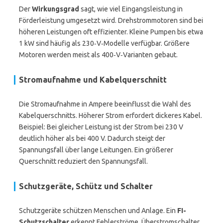
Der
Wirkungsgrad
sagt, wie viel Eingangsleistung in
Förderleistung umgesetzt wird. Drehstrommotoren sind bei
höheren Leistungen oft effizienter. Kleine Pumpen bis etwa
1 kW sind häufig als 230‑V‑Modelle verfügbar. Größere
Motoren werden meist als 400‑V‑Varianten gebaut.
Stromaufnahme und Kabelquerschnitt
Die Stromaufnahme in Ampere beeinflusst die Wahl des
Kabelquerschnitts. Höherer Strom erfordert dickeres Kabel.
Beispiel: Bei gleicher Leistung ist der Strom bei 230 V
deutlich höher als bei 400 V. Dadurch steigt der
Spannungsfall über lange Leitungen. Ein größerer
Querschnitt reduziert den Spannungsfall.
Schutzgeräte, Schütz und Schalter
Schutzgeräte schützen Menschen und Anlage. Ein
FI-
Schutzschalter
erkennt Fehlerströme. Überstromschalter