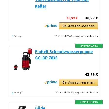
Keller
35,99 €
30,59 €
Bei Amazon ansehen
*
Preis inkl. MwSt., zzgl. Versandkosten
Anzeige
EMPFEHLUNG
Einhell Schmutzwasserpumpe
GC-DP 7835
42,99 €
Bei Amazon ansehen
*
Preis inkl. MwSt., zzgl. Versandkosten
Anzeige
EMPFEHLUNG
Güde