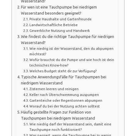
Wasserstand?
Für wen ist eine Tauchpumpe bei niedrigem
Wasserstand besonders geeignet?
Private Haushalte und Gartenfreunde
Landwirtschaftliche Betriebe
Gewerbliche Nutzung und Handwerk
Wie findest du die richtige Tauchpumpe für niedrigen
Wasserstand?
Wie niedrig ist der Wasserstand, den du abpumpen
möchtest?
Wofür brauchst du die Pumpe und wie hoch ist dein
technisches Know-how?
Welches Budget steht dir zur Verfügung?
Typische Anwendungsfälle für Tauchpumpen bei
niedrigem Wasserstand
Zisternen leeren und reinigen
Keller nach Überschwemmung auspumpen
Gartenteiche oder Regentonnen abpumpen
Worauf du bei der Nutzung achten solltest
Häufig gestellte Fragen zur Funktion von
Tauchpumpen bei niedrigem Wasserstand
Wie niedrig darf der Wasserstand sein, damit eine
Tauchpumpe noch funktioniert?
Was passiert, wenn die Tauchpumpe bei zu wenig