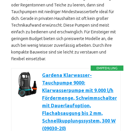
oder Regentonnen und Teiche zu leeren, dann sind
Tauchpumpen mit niedriger Mindestwassertiefe ideal für
dich. Gerade in privaten Haushalten ist oft kein großer
Technikaufwand erwünscht. Diese Pumpen sind meist
einfach zu bedienen und erschwinglich. Für Einsteiger mit
geringem Budget bieten sich preiswerte Modelle an, die
auch bei wenig Wasser zuverlässig arbeiten. Durch ihre
kompakte Bauweise sind sie leicht zu verstauen und
flexibel einsetzbar.
EMPFEHLUNG
Gardena Klarwasser-
Tauchpumpe 9000:
Klarwasserpumpe mit 9.000 l/h
Fördermenge, Schwimmschalter
mit Dauerlaufoption,
Flachabsaugung bis 2 mm,
Schnellkupplungssystem, 300 W
(09030-20)