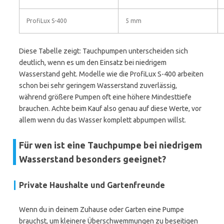
ProfiLux S-400
5 mm
Diese Tabelle zeigt: Tauchpumpen unterscheiden sich
deutlich, wenn es um den Einsatz bei niedrigem
Wasserstand geht. Modelle wie die ProfiLux S-400 arbeiten
schon bei sehr geringem Wasserstand zuverlässig,
während größere Pumpen oft eine höhere Mindesttiefe
brauchen. Achte beim Kauf also genau auf diese Werte, vor
allem wenn du das Wasser komplett abpumpen willst.
Für wen ist eine Tauchpumpe bei niedrigem
Wasserstand besonders geeignet?
Private Haushalte und Gartenfreunde
Wenn du in deinem Zuhause oder Garten eine Pumpe
brauchst, um kleinere Überschwemmungen zu beseitigen