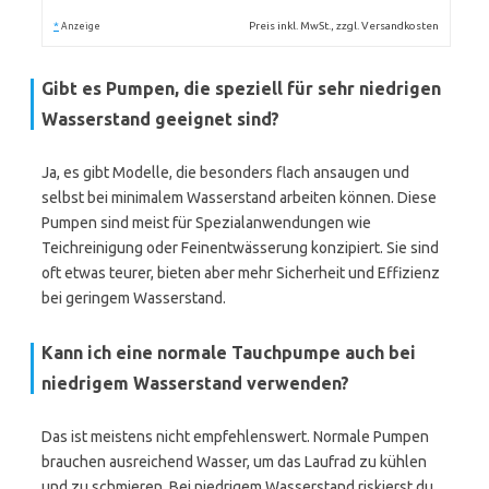
*
Preis inkl. MwSt., zzgl. Versandkosten
Anzeige
Gibt es Pumpen, die speziell für sehr niedrigen
Wasserstand geeignet sind?
Ja, es gibt Modelle, die besonders flach ansaugen und
selbst bei minimalem Wasserstand arbeiten können. Diese
Pumpen sind meist für Spezialanwendungen wie
Teichreinigung oder Feinentwässerung konzipiert. Sie sind
oft etwas teurer, bieten aber mehr Sicherheit und Effizienz
bei geringem Wasserstand.
Kann ich eine normale Tauchpumpe auch bei
niedrigem Wasserstand verwenden?
Das ist meistens nicht empfehlenswert. Normale Pumpen
brauchen ausreichend Wasser, um das Laufrad zu kühlen
und zu schmieren. Bei niedrigem Wasserstand riskierst du,