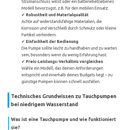
Stromanschluss willst oder ein batteriebetriebenes
Modell bevorzugst, z.B. für den mobilen Einsatz.
✔
Robustheit und Materialqualität
Achte auf widerstandsfähige Materialien, die
Korrosion und Verschleiß durch Schmutz oder kleine
Partikel verhindern.
✔
Einfachheit der Bedienung
Die Pumpe sollte leicht zu handhaben und zu warten
sein, besonders wenn du wenig Erfahrung hast.
✔
Preis-Leistungs-Verhältnis vergleichen
Wähle ein Modell, das deinen Anforderungen
entspricht und innerhalb deines Budgets liegt – zu
günstige Pumpen können schnell ausfallen.
Technisches Grundwissen zu Tauchpumpen
bei niedrigem Wasserstand
Was ist eine Tauchpumpe und wie funktioniert
sie?