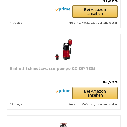
41,99 €
Bei Amazon
ansehen
*
Preis inkl. MwSt., zzgl. Versandkosten
Anzeige
Einhell Schmutzwasserpumpe GC-DP 7835
42,99 €
Bei Amazon
ansehen
*
Preis inkl. MwSt., zzgl. Versandkosten
Anzeige