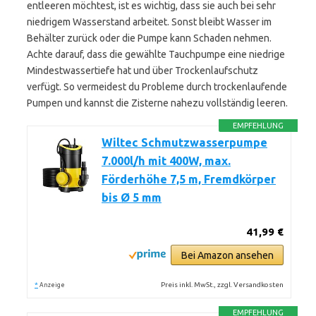
entleeren möchtest, ist es wichtig, dass sie auch bei sehr
niedrigem Wasserstand arbeitet. Sonst bleibt Wasser im
Behälter zurück oder die Pumpe kann Schaden nehmen.
Achte darauf, dass die gewählte Tauchpumpe eine niedrige
Mindestwassertiefe hat und über Trockenlaufschutz
verfügt. So vermeidest du Probleme durch trockenlaufende
Pumpen und kannst die Zisterne nahezu vollständig leeren.
EMPFEHLUNG
Wiltec Schmutzwasserpumpe
7.000l/h mit 400W, max.
Förderhöhe 7,5 m, Fremdkörper
bis Ø 5 mm
41,99 €
Bei Amazon ansehen
*
Preis inkl. MwSt., zzgl. Versandkosten
Anzeige
EMPFEHLUNG