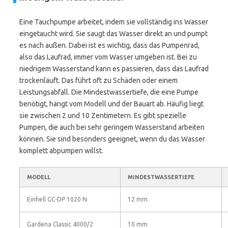
Eine Tauchpumpe arbeitet, indem sie vollständig ins Wasser
eingetaucht wird. Sie saugt das Wasser direkt an und pumpt
es nach außen. Dabei ist es wichtig, dass das Pumpenrad,
also das Laufrad, immer vom Wasser umgeben ist. Bei zu
niedrigem Wasserstand kann es passieren, dass das Laufrad
trockenläuft. Das führt oft zu Schäden oder einem
Leistungsabfall. Die Mindestwassertiefe, die eine Pumpe
benötigt, hängt vom Modell und der Bauart ab. Häufig liegt
sie zwischen 2 und 10 Zentimetern. Es gibt spezielle
Pumpen, die auch bei sehr geringem Wasserstand arbeiten
können. Sie sind besonders geeignet, wenn du das Wasser
komplett abpumpen willst.
MODELL
MINDESTWASSERTIEFE
Einhell GC-DP 1020 N
12 mm
Gardena Classic 4000/2
10 mm