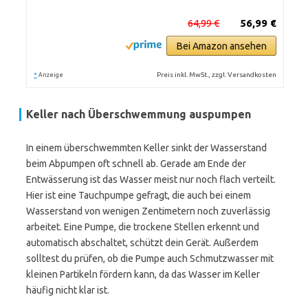
64,99 €
56,99 €
Bei Amazon ansehen
*
Preis inkl. MwSt., zzgl. Versandkosten
Anzeige
Keller nach Überschwemmung auspumpen
In einem überschwemmten Keller sinkt der Wasserstand
beim Abpumpen oft schnell ab. Gerade am Ende der
Entwässerung ist das Wasser meist nur noch flach verteilt.
Hier ist eine Tauchpumpe gefragt, die auch bei einem
Wasserstand von wenigen Zentimetern noch zuverlässig
arbeitet. Eine Pumpe, die trockene Stellen erkennt und
automatisch abschaltet, schützt dein Gerät. Außerdem
solltest du prüfen, ob die Pumpe auch Schmutzwasser mit
kleinen Partikeln fördern kann, da das Wasser im Keller
häufig nicht klar ist.