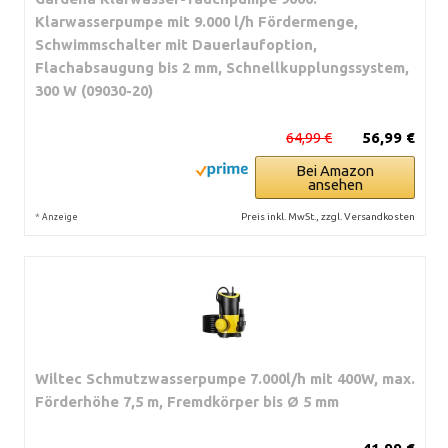
Klarwasserpumpe mit 9.000 l/h Fördermenge,
Schwimmschalter mit Dauerlaufoption,
Flachabsaugung bis 2 mm, Schnellkupplungssystem,
300 W (09030-20)
64,99 €
56,99 €
Bei Amazon
ansehen
*
Preis inkl. MwSt., zzgl. Versandkosten
Anzeige
Wiltec Schmutzwasserpumpe 7.000l/h mit 400W, max.
Förderhöhe 7,5 m, Fremdkörper bis Ø 5 mm