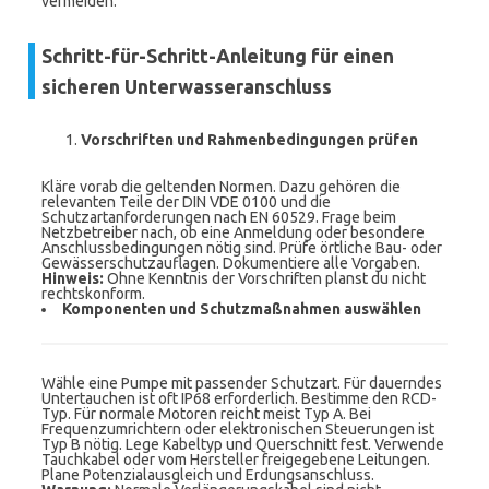
vermeiden.
Schritt-für-Schritt-Anleitung für einen
sicheren Unterwasseranschluss
Vorschriften und Rahmenbedingungen prüfen
Kläre vorab die geltenden Normen. Dazu gehören die
relevanten Teile der DIN VDE 0100 und die
Schutzartanforderungen nach EN 60529. Frage beim
Netzbetreiber nach, ob eine Anmeldung oder besondere
Anschlussbedingungen nötig sind. Prüfe örtliche Bau- oder
Gewässerschutzauflagen. Dokumentiere alle Vorgaben.
Hinweis:
Ohne Kenntnis der Vorschriften planst du nicht
rechtskonform.
Komponenten und Schutzmaßnahmen auswählen
Wähle eine Pumpe mit passender Schutzart. Für dauerndes
Untertauchen ist oft IP68 erforderlich. Bestimme den RCD-
Typ. Für normale Motoren reicht meist Typ A. Bei
Frequenzumrichtern oder elektronischen Steuerungen ist
Typ B nötig. Lege Kabeltyp und Querschnitt fest. Verwende
Tauchkabel oder vom Hersteller freigegebene Leitungen.
Plane Potenzialausgleich und Erdungsanschluss.