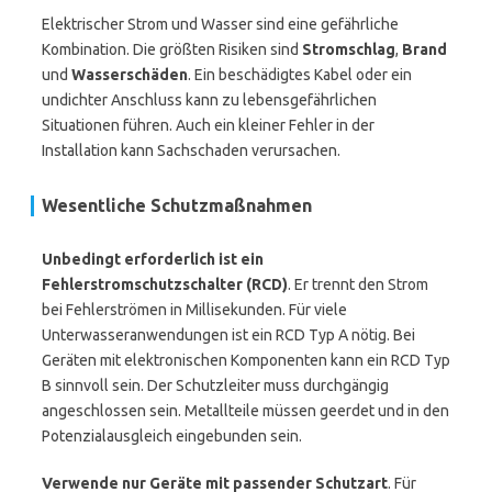
Elektrischer Strom und Wasser sind eine gefährliche
Kombination. Die größten Risiken sind
Stromschlag
,
Brand
und
Wasserschäden
. Ein beschädigtes Kabel oder ein
undichter Anschluss kann zu lebensgefährlichen
Situationen führen. Auch ein kleiner Fehler in der
Installation kann Sachschaden verursachen.
Wesentliche Schutzmaßnahmen
Unbedingt erforderlich ist ein
Fehlerstromschutzschalter (RCD)
. Er trennt den Strom
bei Fehlerströmen in Millisekunden. Für viele
Unterwasseranwendungen ist ein RCD Typ A nötig. Bei
Geräten mit elektronischen Komponenten kann ein RCD Typ
B sinnvoll sein. Der Schutzleiter muss durchgängig
angeschlossen sein. Metallteile müssen geerdet und in den
Potenzialausgleich eingebunden sein.
Verwende nur Geräte mit passender Schutzart
. Für