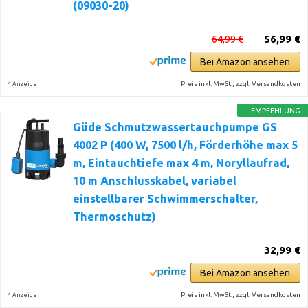
(09030-20)
64,99 €
56,99 €
Bei Amazon ansehen
*
Preis inkl. MwSt., zzgl. Versandkosten
Anzeige
EMPFEHLUNG
Güde Schmutzwassertauchpumpe GS
4002 P (400 W, 7500 l/h, Förderhöhe max 5
m, Eintauchtiefe max 4 m, Noryllaufrad,
10 m Anschlusskabel, variabel
einstellbarer Schwimmerschalter,
Thermoschutz)
32,99 €
Bei Amazon ansehen
*
Preis inkl. MwSt., zzgl. Versandkosten
Anzeige