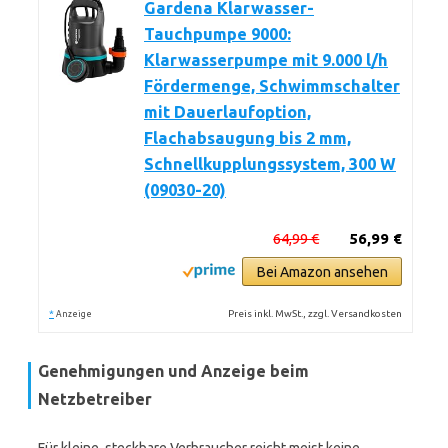
Gardena Klarwasser-
Tauchpumpe 9000:
Klarwasserpumpe mit 9.000 l/h
Fördermenge, Schwimmschalter
mit Dauerlaufoption,
Flachabsaugung bis 2 mm,
Schnellkupplungssystem, 300 W
(09030-20)
64,99 €
56,99 €
Bei Amazon ansehen
*
Preis inkl. MwSt., zzgl. Versandkosten
Anzeige
Genehmigungen und Anzeige beim
Netzbetreiber