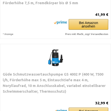
Förderhöhe 7,5 m, Fremdkörper bis Ø 5 mm
41,99 €
Bei Amazon
ansehen
*
Preis inkl. MwSt., zzgl. Versandkosten
Anzeige
Güde Schmutzwassertauchpumpe GS 4002 P (400 W, 7500
l/h, Förderhöhe max 5 m, Eintauchtiefe max 4 m,
Noryllaufrad, 10 m Anschlusskabel, variabel einstellbarer
Schwimmerschalter, Thermoschutz)
32,99 €