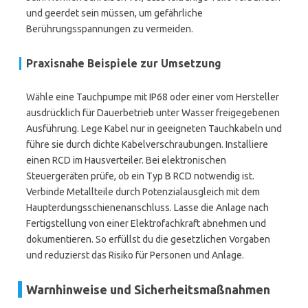
und geerdet sein müssen, um gefährliche
Berührungsspannungen zu vermeiden.
Praxisnahe Beispiele zur Umsetzung
Wähle eine Tauchpumpe mit IP68 oder einer vom Hersteller
ausdrücklich für Dauerbetrieb unter Wasser freigegebenen
Ausführung. Lege Kabel nur in geeigneten Tauchkabeln und
führe sie durch dichte Kabelverschraubungen. Installiere
einen RCD im Hausverteiler. Bei elektronischen
Steuergeräten prüfe, ob ein Typ B RCD notwendig ist.
Verbinde Metallteile durch Potenzialausgleich mit dem
Haupterdungsschienenanschluss. Lasse die Anlage nach
Fertigstellung von einer Elektrofachkraft abnehmen und
dokumentieren. So erfüllst du die gesetzlichen Vorgaben
und reduzierst das Risiko für Personen und Anlage.
Warnhinweise und Sicherheitsmaßnahmen