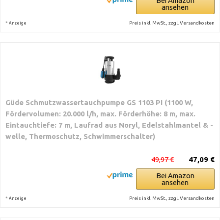
Bei Amazon
ansehen
*
Preis inkl. MwSt., zzgl. Versandkosten
Anzeige
Güde Schmutzwassertauchpumpe GS 1103 PI (1100 W,
Fördervolumen: 20.000 l/h, max. Förderhöhe: 8 m, max.
Eintauchtiefe: 7 m, Laufrad aus Noryl, Edelstahlmantel & -
welle, Thermoschutz, Schwimmerschalter)
49,97 €
47,09 €
Bei Amazon
ansehen
*
Preis inkl. MwSt., zzgl. Versandkosten
Anzeige