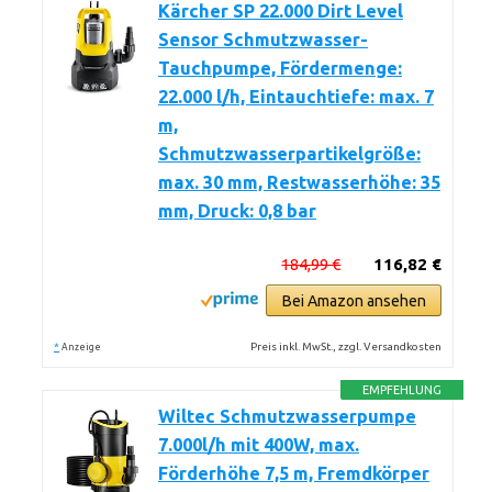
Kärcher SP 22.000 Dirt Level
Sensor Schmutzwasser-
Tauchpumpe, Fördermenge:
22.000 l/h, Eintauchtiefe: max. 7
m,
Schmutzwasserpartikelgröße:
max. 30 mm, Restwasserhöhe: 35
mm, Druck: 0,8 bar
184,99 €
116,82 €
Bei Amazon ansehen
*
Preis inkl. MwSt., zzgl. Versandkosten
Anzeige
EMPFEHLUNG
Wiltec Schmutzwasserpumpe
7.000l/h mit 400W, max.
Förderhöhe 7,5 m, Fremdkörper