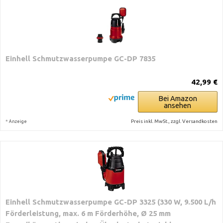
Einhell Schmutzwasserpumpe GC-DP 7835
42,99 €
Bei Amazon
ansehen
*
Preis inkl. MwSt., zzgl. Versandkosten
Anzeige
Einhell Schmutzwasserpumpe GC-DP 3325 (330 W, 9.500 L/h
Förderleistung, max. 6 m Förderhöhe, Ø 25 mm