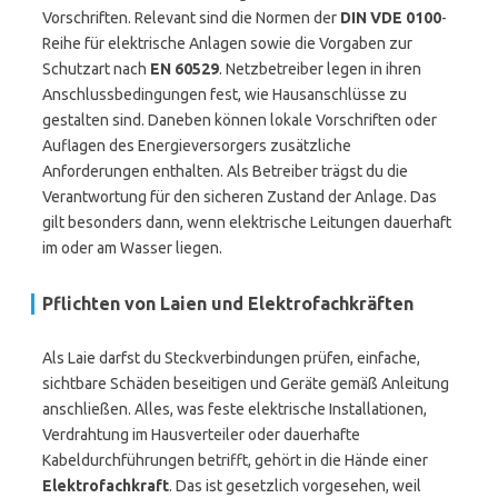
Vorschriften. Relevant sind die Normen der
DIN VDE 0100
-
Reihe für elektrische Anlagen sowie die Vorgaben zur
Schutzart nach
EN 60529
. Netzbetreiber legen in ihren
Anschlussbedingungen fest, wie Hausanschlüsse zu
gestalten sind. Daneben können lokale Vorschriften oder
Auflagen des Energieversorgers zusätzliche
Anforderungen enthalten. Als Betreiber trägst du die
Verantwortung für den sicheren Zustand der Anlage. Das
gilt besonders dann, wenn elektrische Leitungen dauerhaft
im oder am Wasser liegen.
Pflichten von Laien und Elektrofachkräften
Als Laie darfst du Steckverbindungen prüfen, einfache,
sichtbare Schäden beseitigen und Geräte gemäß Anleitung
anschließen. Alles, was feste elektrische Installationen,
Verdrahtung im Hausverteiler oder dauerhafte
Kabeldurchführungen betrifft, gehört in die Hände einer
Elektrofachkraft
. Das ist gesetzlich vorgesehen, weil