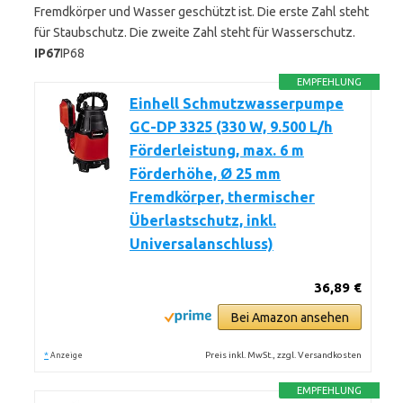
Fremdkörper und Wasser geschützt ist. Die erste Zahl steht
für Staubschutz. Die zweite Zahl steht für Wasserschutz.
IP67
IP68
EMPFEHLUNG
Einhell Schmutzwasserpumpe
GC-DP 3325 (330 W, 9.500 L/h
Förderleistung, max. 6 m
Förderhöhe, Ø 25 mm
Fremdkörper, thermischer
Überlastschutz, inkl.
Universalanschluss)
36,89 €
Bei Amazon ansehen
*
Preis inkl. MwSt., zzgl. Versandkosten
Anzeige
EMPFEHLUNG