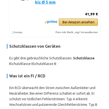
bis Ø 5 mm
41,99 €
Bei Amazon ansehen
*
Preis inkl. MwSt., zzgl. Versandkosten
Anzeige
Schutzklassen von Geräten
Es gibt drei gebräuchliche Schutzklassen.
Schutzklasse
I
Schutzklasse IISchutzklasse III
Was ist ein FI / RCD
Ein RCD überwacht den Strom zwischen Außenleiter und
Neutralleiter. Bei einer Differenz schaltet er sofort ab. Er
schützt vor tödlichen Fehlerströmen. Typ A erkennt
Wechselstrom und pulsierende Gleichfehlerströme. Typ B