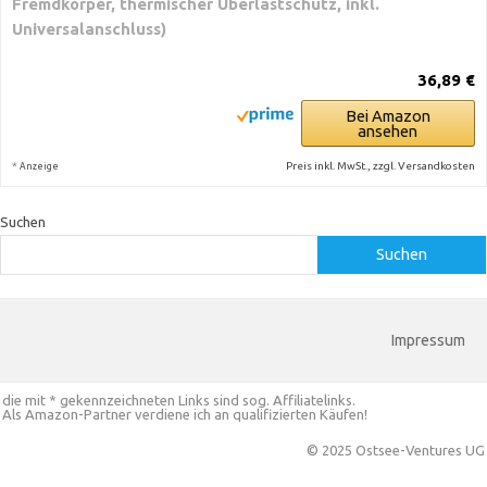
Fremdkörper, thermischer Überlastschutz, inkl.
Universalanschluss)
36,89 €
Bei Amazon
ansehen
*
Preis inkl. MwSt., zzgl. Versandkosten
Anzeige
Suchen
Suchen
Impressum
die mit * gekennzeichneten Links sind sog. Affiliatelinks.
Als Amazon-Partner verdiene ich an qualifizierten Käufen!
© 2025 Ostsee-Ventures UG