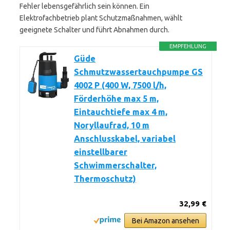
Fehler lebensgefährlich sein können. Ein
Elektrofachbetrieb plant Schutzmaßnahmen, wählt
geeignete Schalter und führt Abnahmen durch.
EMPFEHLUNG
Güde
Schmutzwassertauchpumpe GS
4002 P (400 W, 7500 l/h,
Förderhöhe max 5 m,
Eintauchtiefe max 4 m,
Noryllaufrad, 10 m
Anschlusskabel, variabel
einstellbarer
Schwimmerschalter,
Thermoschutz)
32,99 €
Bei Amazon ansehen