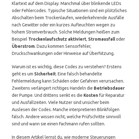
Klartext auf dem Display. Manchmal über blinkende LEDs
oder Fehlercodes. Typische Situationen sind ein plötzliches
Abschalten beim Trockenlaufen, wiederkehrende Ausfälle
nach Gewitter oder ein kurzes Aufleuchten wegen zu
hohem Stromverbrauch. Solche Meldungen heißen zum
Beispiel
Trockenlaufschutz aktiviert
,
Stromausfall
oder
Überstrom
. Dazu kommen Sensorfehler,
Druckschwankungen oder Hinweise auf Überhitzung.
Warum ist es wichtig, diese Codes zu verstehen? Erstens
geht es um
Sicherheit
. Eine falsch behandelte
Fehlermeldung kann Schäden oder Gefahren verursachen.
Zweitens verlängert richtiges Handeln die
Betriebsdauer
der Pumpe. Und drittens senkt es die
Kosten
für Reparatur
und Ausfallzeiten. Viele Nutzer sind unsicher beim
Auslesen der Codes. Manche interpretieren Blinkfolgen
falsch. Andere wissen nicht, welche Prüfschritte sinnvoll
sind und wann sie einen Fachmann rufen sollten.
In diesem Artikel lernst du, wie moderne Steuerungen