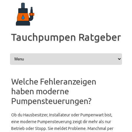
Zum
Inhalt
springen
Tauchpumpen Ratgeber
Welche Fehleranzeigen
haben moderne
Pumpensteuerungen?
Ob du Hausbesitzer, Installateur oder Pumpenwart bist,
eine moderne Pumpensteuerung zeigt dir mehr als nur
Betrieb oder Stopp. Sie meldet Probleme. Manchmal per