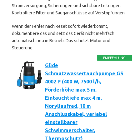
Stromversorgung, Sicherungen und sichtbare Leitungen.
Kontrolliere Filter und Sauganschlüsse auf Verstopfungen.
Wenn der Fehler nach Reset sofort wiederkommt,
dokumentiere das und setz das Gerät nicht mehrfach
automatisch neu in Betrieb. Das schützt Motor und
Steuerung.
EMPFEHLUNG
Güde
Schmutzwassertauchpumpe GS
4002 P (400 W, 7500 l/h,
Förderhöhe max 5 m,
Eintauchtiefe max 4 m,
Noryllaufrad, 10 m
Anschlusskabel, variabel
einstellbarer
Schwimmerschalter,
Thermoschutz)