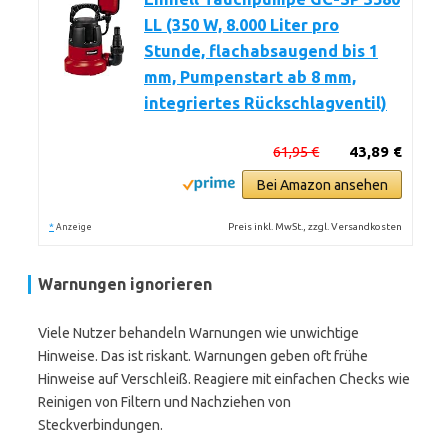
LL (350 W, 8.000 Liter pro
Stunde, flachabsaugend bis 1
mm, Pumpenstart ab 8 mm,
integriertes Rückschlagventil)
61,95 €
43,89 €
Bei Amazon ansehen
*
Preis inkl. MwSt., zzgl. Versandkosten
Anzeige
Warnungen ignorieren
Viele Nutzer behandeln Warnungen wie unwichtige
Hinweise. Das ist riskant. Warnungen geben oft frühe
Hinweise auf Verschleiß. Reagiere mit einfachen Checks wie
Reinigen von Filtern und Nachziehen von
Steckverbindungen.