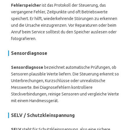
Fehlerspeicher
ist das Protokoll der Steuerung, das
vergangene Fehler, Zeitpunkte und oft Betriebswerte
speichert. Er hilft, wiederkehrende Störungen zu erkennen
und die Ursache einzugrenzen. Vor Reparaturen oder beim
Anruf beim Service solltest du den Speicher auslesen oder
fotografieren.
Sensordiagnose
Sensordiagnose
bezeichnet automatische Prüfungen, ob
Sensoren plausible Werte liefern. Die Steuerung erkennt so
Unterbrechungen, Kurzschlüsse oder unrealistische
Messwerte. Bei Diagnosefehlern kontrolliere
Steckverbindungen, reinige Sensoren und vergleiche Werte
mit einem Handmessgerät.
SELV / Schutzkleinspannung
SELV
steht für Schutzkleinspannung, also eine sichere