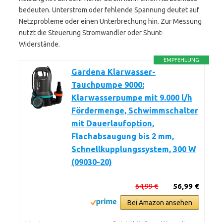
bedeuten. Unterstrom oder fehlende Spannung deutet auf
Netzprobleme oder einen Unterbrechung hin. Zur Messung
nutzt die Steuerung Stromwandler oder Shunt-
Widerstände.
EMPFEHLUNG
Gardena Klarwasser-
Tauchpumpe 9000:
Klarwasserpumpe mit 9.000 l/h
Fördermenge, Schwimmschalter
mit Dauerlaufoption,
Flachabsaugung bis 2 mm,
Schnellkupplungssystem, 300 W
(09030-20)
64,99 €
56,99 €
Bei Amazon ansehen