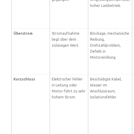
hoher Lastbetrieb.
Überstrom
Stromaufnahme
Blockage, mechanische
liegt über dem
Reibung,
zulässigen Wert.
Drehzahlproblem,
Defekt in
Motorwicklung.
Kurzschluss
Elektrischer Fehler
Beschädigte Kabel,
in Leitung oder
Wasser im
Motor führt zu sehr
Anschlussraum,
hohem Strom.
Isolationsfehler.