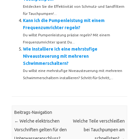
Entdecken Sie die Effektivität von Schmutz- und Sandfiltern
für Tauchpumpen!...
Kann ich die Pumpenleistung mit einem
Frequenzumrichter regeln?
Du willst Pumpenleistung präzise regeln? Mit einem
Frequenzumrichter sparst Du...
Wie installiere ich eine mehrstufige
Niveausteuerung mit mehreren
Schwimmerschaltern?
Du willst eine mehrstufige Niveausteuerung mit mehreren
Schwimmerschaltern installieren? Schritt-für-Schritt,...
Beitrags-Navigation
←
Welche elektrischen
Welche Teile verschleißen
Vorschriften gelten für den
bei Tauchpumpen am
Unterwasseranschluss?
schnellsten?
→