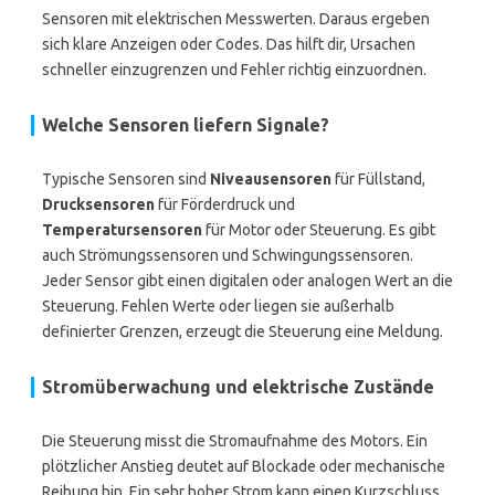
Sensoren mit elektrischen Messwerten. Daraus ergeben
sich klare Anzeigen oder Codes. Das hilft dir, Ursachen
schneller einzugrenzen und Fehler richtig einzuordnen.
Welche Sensoren liefern Signale?
Typische Sensoren sind
Niveausensoren
für Füllstand,
Drucksensoren
für Förderdruck und
Temperatursensoren
für Motor oder Steuerung. Es gibt
auch Strömungssensoren und Schwingungssensoren.
Jeder Sensor gibt einen digitalen oder analogen Wert an die
Steuerung. Fehlen Werte oder liegen sie außerhalb
definierter Grenzen, erzeugt die Steuerung eine Meldung.
Stromüberwachung und elektrische Zustände
Die Steuerung misst die Stromaufnahme des Motors. Ein
plötzlicher Anstieg deutet auf Blockade oder mechanische
Reibung hin. Ein sehr hoher Strom kann einen Kurzschluss