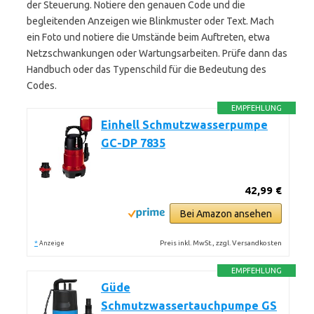
der Steuerung. Notiere den genauen Code und die
begleitenden Anzeigen wie Blinkmuster oder Text. Mach
ein Foto und notiere die Umstände beim Auftreten, etwa
Netzschwankungen oder Wartungsarbeiten. Prüfe dann das
Handbuch oder das Typenschild für die Bedeutung des
Codes.
EMPFEHLUNG
Einhell Schmutzwasserpumpe
GC-DP 7835
42,99 €
Bei Amazon ansehen
*
Preis inkl. MwSt., zzgl. Versandkosten
Anzeige
EMPFEHLUNG
Güde
Schmutzwassertauchpumpe GS