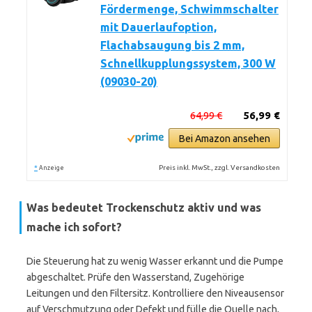
Fördermenge, Schwimmschalter
mit Dauerlaufoption,
Flachabsaugung bis 2 mm,
Schnellkupplungssystem, 300 W
(09030-20)
64,99 €
56,99 €
Bei Amazon ansehen
*
Preis inkl. MwSt., zzgl. Versandkosten
Anzeige
Was bedeutet
Trockenschutz aktiv
und was
mache ich sofort?
Die Steuerung hat zu wenig Wasser erkannt und die Pumpe
abgeschaltet. Prüfe den Wasserstand, Zugehörige
Leitungen und den Filtersitz. Kontrolliere den Niveausensor
auf Verschmutzung oder Defekt und fülle die Quelle nach,