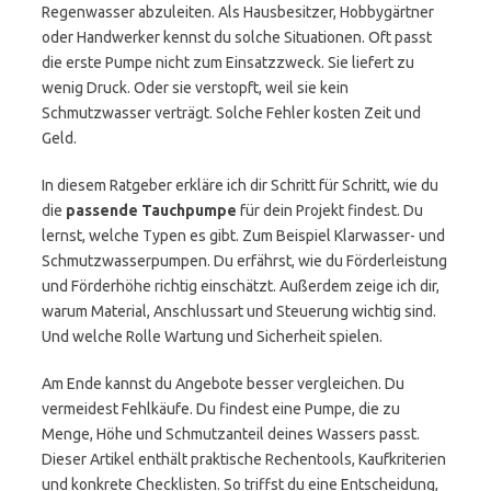
Regenwasser abzuleiten. Als Hausbesitzer, Hobbygärtner
oder Handwerker kennst du solche Situationen. Oft passt
die erste Pumpe nicht zum Einsatzzweck. Sie liefert zu
wenig Druck. Oder sie verstopft, weil sie kein
Schmutzwasser verträgt. Solche Fehler kosten Zeit und
Geld.
In diesem Ratgeber erkläre ich dir Schritt für Schritt, wie du
die
passende Tauchpumpe
für dein Projekt findest. Du
lernst, welche Typen es gibt. Zum Beispiel Klarwasser- und
Schmutzwasserpumpen. Du erfährst, wie du Förderleistung
und Förderhöhe richtig einschätzt. Außerdem zeige ich dir,
warum Material, Anschlussart und Steuerung wichtig sind.
Und welche Rolle Wartung und Sicherheit spielen.
Am Ende kannst du Angebote besser vergleichen. Du
vermeidest Fehlkäufe. Du findest eine Pumpe, die zu
Menge, Höhe und Schmutzanteil deines Wassers passt.
Dieser Artikel enthält praktische Rechentools, Kaufkriterien
und konkrete Checklisten. So triffst du eine Entscheidung,