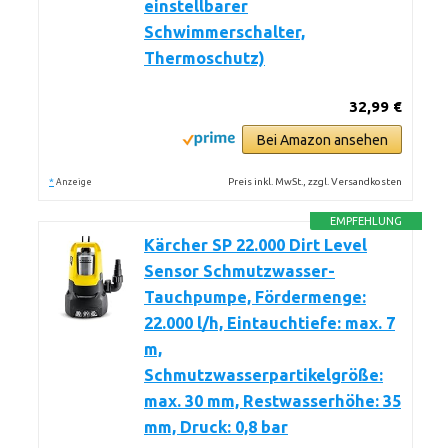
einstellbarer
Schwimmerschalter,
Thermoschutz)
32,99 €
Bei Amazon ansehen
*
Preis inkl. MwSt., zzgl. Versandkosten
Anzeige
EMPFEHLUNG
Kärcher SP 22.000 Dirt Level
Sensor Schmutzwasser-
Tauchpumpe, Fördermenge:
22.000 l/h, Eintauchtiefe: max. 7
m,
Schmutzwasserpartikelgröße:
max. 30 mm, Restwasserhöhe: 35
mm, Druck: 0,8 bar