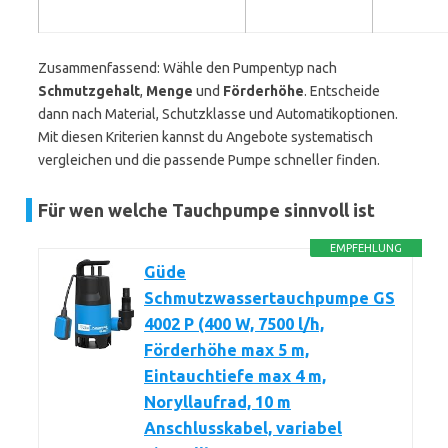
Zusammenfassend: Wähle den Pumpentyp nach
Schmutzgehalt
,
Menge
und
Förderhöhe
. Entscheide
dann nach Material, Schutzklasse und Automatikoptionen.
Mit diesen Kriterien kannst du Angebote systematisch
vergleichen und die passende Pumpe schneller finden.
Für wen welche Tauchpumpe sinnvoll ist
EMPFEHLUNG
Güde
Schmutzwassertauchpumpe GS
4002 P (400 W, 7500 l/h,
Förderhöhe max 5 m,
Eintauchtiefe max 4 m,
Noryllaufrad, 10 m
Anschlusskabel, variabel