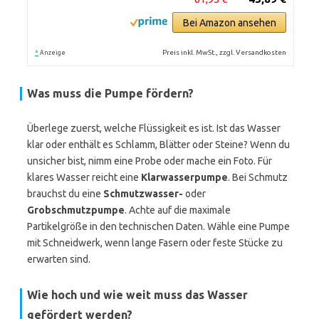
Bei Amazon ansehen
*
Preis inkl. MwSt., zzgl. Versandkosten
Anzeige
Was muss die Pumpe fördern?
Überlege zuerst, welche Flüssigkeit es ist. Ist das Wasser
klar oder enthält es Schlamm, Blätter oder Steine? Wenn du
unsicher bist, nimm eine Probe oder mache ein Foto. Für
klares Wasser reicht eine
Klarwasserpumpe
. Bei Schmutz
brauchst du eine
Schmutzwasser-
oder
Grobschmutzpumpe
. Achte auf die maximale
Partikelgröße in den technischen Daten. Wähle eine Pumpe
mit Schneidwerk, wenn lange Fasern oder feste Stücke zu
erwarten sind.
Wie hoch und wie weit muss das Wasser
gefördert werden?