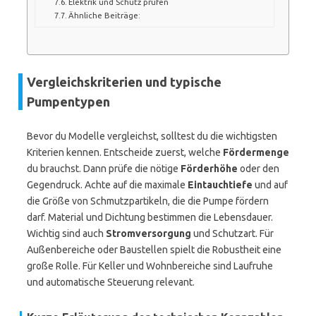
Elektrik und Schutz prüfen
Ähnliche Beiträge:
Vergleichskriterien und typische
Pumpentypen
Bevor du Modelle vergleichst, solltest du die wichtigsten
Kriterien kennen. Entscheide zuerst, welche
Fördermenge
du brauchst. Dann prüfe die nötige
Förderhöhe
oder den
Gegendruck. Achte auf die maximale
Eintauchtiefe
und auf
die Größe von Schmutzpartikeln, die die Pumpe fördern
darf. Material und Dichtung bestimmen die Lebensdauer.
Wichtig sind auch
Stromversorgung
und Schutzart. Für
Außenbereiche oder Baustellen spielt die Robustheit eine
große Rolle. Für Keller und Wohnbereiche sind Laufruhe
und automatische Steuerung relevant.