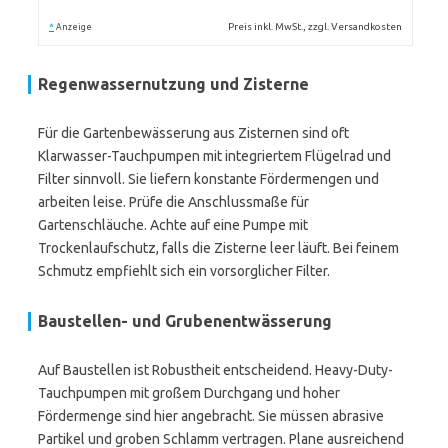
*
Preis inkl. MwSt., zzgl. Versandkosten
Anzeige
Regenwassernutzung und Zisterne
Für die Gartenbewässerung aus Zisternen sind oft
Klarwasser-Tauchpumpen mit integriertem Flügelrad und
Filter sinnvoll. Sie liefern konstante Fördermengen und
arbeiten leise. Prüfe die Anschlussmaße für
Gartenschläuche. Achte auf eine Pumpe mit
Trockenlaufschutz, falls die Zisterne leer läuft. Bei feinem
Schmutz empfiehlt sich ein vorsorglicher Filter.
Baustellen- und Grubenentwässerung
Auf Baustellen ist Robustheit entscheidend. Heavy-Duty-
Tauchpumpen mit großem Durchgang und hoher
Fördermenge sind hier angebracht. Sie müssen abrasive
Partikel und groben Schlamm vertragen. Plane ausreichend