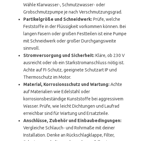
Wähle Klarwasser-, Schmutzwasser- oder
Grobschmutzpumpe je nach Verschmutzungsgrad.
Partikelgröße und Schneidwerk:
Prüfe, welche
Feststoffe in der Flüssigkeit vorkommen können. Bei
langen Fasern oder großen Festteilen ist eine Pumpe
mit Schneidwerk oder großer Durchgangsweite
sinnvoll.
Stromversorgung und Sicherheit:
Kläre, ob 230 V
ausreicht oder ob ein Starkstromanschluss nötig ist.
Achte auf FI-Schutz, geeignete Schutzart IP und
Thermoschutz im Motor.
Material, Korrosionsschutz und Wartung:
Achte
auf Materialien wie Edelstahl oder
korrosionsbeständige Kunststoffe bei aggressivem
Wasser. Prüfe, wie leicht Dichtungen und Laufrad
erreichbar sind für Wartung und Ersatzteile.
Anschlüsse, Zubehör und Einbaubedingungen:
Vergleiche Schlauch- und Rohrmaße mit deiner
Installation. Denke an Rückschlagklappe, Filter,