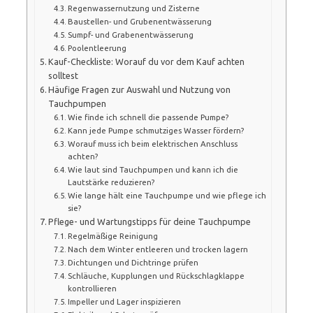
Regenwassernutzung und Zisterne
Baustellen- und Grubenentwässerung
Sumpf- und Grabenentwässerung
Poolentleerung
Kauf-Checkliste: Worauf du vor dem Kauf achten
solltest
Häufige Fragen zur Auswahl und Nutzung von
Tauchpumpen
Wie finde ich schnell die passende Pumpe?
Kann jede Pumpe schmutziges Wasser fördern?
Worauf muss ich beim elektrischen Anschluss
achten?
Wie laut sind Tauchpumpen und kann ich die
Lautstärke reduzieren?
Wie lange hält eine Tauchpumpe und wie pflege ich
sie?
Pflege- und Wartungstipps für deine Tauchpumpe
Regelmäßige Reinigung
Nach dem Winter entleeren und trocken lagern
Dichtungen und Dichtringe prüfen
Schläuche, Kupplungen und Rückschlagklappe
kontrollieren
Impeller und Lager inspizieren