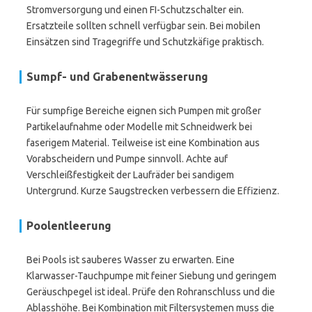
Stromversorgung und einen FI-Schutzschalter ein.
Ersatzteile sollten schnell verfügbar sein. Bei mobilen
Einsätzen sind Tragegriffe und Schutzkäfige praktisch.
Sumpf- und Grabenentwässerung
Für sumpfige Bereiche eignen sich Pumpen mit großer
Partikelaufnahme oder Modelle mit Schneidwerk bei
faserigem Material. Teilweise ist eine Kombination aus
Vorabscheidern und Pumpe sinnvoll. Achte auf
Verschleißfestigkeit der Laufräder bei sandigem
Untergrund. Kurze Saugstrecken verbessern die Effizienz.
Poolentleerung
Bei Pools ist sauberes Wasser zu erwarten. Eine
Klarwasser-Tauchpumpe mit feiner Siebung und geringem
Geräuschpegel ist ideal. Prüfe den Rohranschluss und die
Ablasshöhe. Bei Kombination mit Filtersystemen muss die