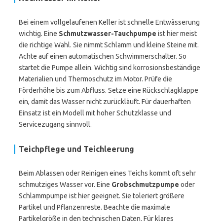
Bei einem vollgelaufenen Keller ist schnelle Entwässerung
wichtig. Eine
Schmutzwasser-Tauchpumpe
ist hier meist
die richtige Wahl. Sie nimmt Schlamm und kleine Steine mit.
Achte auf einen automatischen Schwimmerschalter. So
startet die Pumpe allein. Wichtig sind korrosionsbeständige
Materialien und Thermoschutz im Motor. Prüfe die
Förderhöhe bis zum Abfluss. Setze eine Rückschlagklappe
ein, damit das Wasser nicht zurückläuft. Für dauerhaften
Einsatz ist ein Modell mit hoher Schutzklasse und
Servicezugang sinnvoll.
Teichpflege und Teichleerung
Beim Ablassen oder Reinigen eines Teichs kommt oft sehr
schmutziges Wasser vor. Eine
Grobschmutzpumpe
oder
Schlammpumpe ist hier geeignet. Sie toleriert größere
Partikel und Pflanzenreste. Beachte die maximale
Partikelgröße in den technischen Daten. Für klares