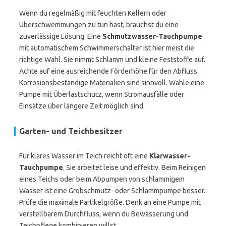
Wenn du regelmäßig mit feuchten Kellern oder
Überschwemmungen zu tun hast, brauchst du eine
zuverlässige Lösung. Eine
Schmutzwasser-Tauchpumpe
mit automatischem Schwimmerschalter ist hier meist die
richtige Wahl. Sie nimmt Schlamm und kleine Feststoffe auf.
Achte auf eine ausreichende Förderhöhe für den Abfluss.
Korrosionsbeständige Materialien sind sinnvoll. Wähle eine
Pumpe mit Überlastschutz, wenn Stromausfälle oder
Einsätze über längere Zeit möglich sind.
Garten- und Teichbesitzer
Für klares Wasser im Teich reicht oft eine
Klarwasser-
Tauchpumpe
. Sie arbeitet leise und effektiv. Beim Reinigen
eines Teichs oder beim Abpumpen von schlammigem
Wasser ist eine Grobschmutz- oder Schlammpumpe besser.
Prüfe die maximale Partikelgröße. Denk an eine Pumpe mit
verstellbarem Durchfluss, wenn du Bewässerung und
Teichpflege kombinieren willst.