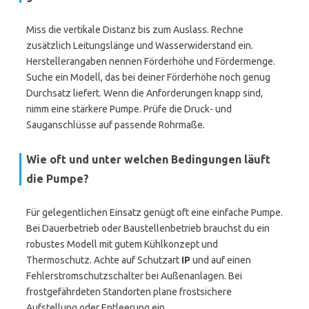
Miss die vertikale Distanz bis zum Auslass. Rechne
zusätzlich Leitungslänge und Wasserwiderstand ein.
Herstellerangaben nennen Förderhöhe und Fördermenge.
Suche ein Modell, das bei deiner Förderhöhe noch genug
Durchsatz liefert. Wenn die Anforderungen knapp sind,
nimm eine stärkere Pumpe. Prüfe die Druck- und
Sauganschlüsse auf passende Rohrmaße.
Wie oft und unter welchen Bedingungen läuft
die Pumpe?
Für gelegentlichen Einsatz genügt oft eine einfache Pumpe.
Bei Dauerbetrieb oder Baustellenbetrieb brauchst du ein
robustes Modell mit gutem Kühlkonzept und
Thermoschutz. Achte auf Schutzart
IP
und auf einen
Fehlerstromschutzschalter bei Außenanlagen. Bei
frostgefährdeten Standorten plane frostsichere
Aufstellung oder Entleerung ein.