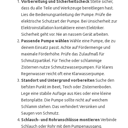
Vorbereitung und Sicherheitscheck
Stelle sicher,
dass du alle Teile und Werkzeuge bereitliegen hast.
Lies die Bedienungsanleitung der Pumpe. Prüfe die
elektrische Schutzart der Pumpe. Bei Unsicherheit zur
Elektroinstallation kontaktiere einen Elektriker.
Sicherheit geht vor. Nie an nassem Gerät arbeiten.
Passende Pumpe wählen
Wähle eine Pumpe, die zu
deinem Einsatz passt. Achte auf Fördermenge und
maximale Förderhöhe. Prüfe das Zulaufmaß für
Schmutzpartikel. Für Teiche oder schlammige
Zisternen nutze Schmutzwasserpumpen. Für klares
Regenwasser reicht oft eine Klarwasserpumpe.
Standort und Untergrund vorbereiten
Suche den
tiefsten Punkt im Beet, Teich oder Zisternenboden.
Lege eine stabile Auflage aus Kies oder eine kleine
Betonplatte. Die Pumpe sollte nicht auf weichem
Schlamm stehen. Das verhindert Versinken und
Saugen von Schmutz.
Schlauch- und Rohranschlüsse montieren
Verbinde
Schlauch oder Rohr mit dem Pumpenausgang.