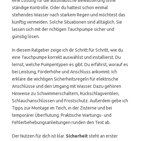
eine Lösung für die automatische Bewässerung ohne
ständige Kontrolle. Oder du hattest schon einmal
stehendes Wasser nach starkem Regen und möchtest das
künftig vermeiden. Solche Situationen sind alltäglich. Sie
lassen sich mit der richtigen Tauchpumpe sicher und
günstig lösen.
In diesem Ratgeber zeige ich dir Schritt für Schritt, wie du
eine Tauchpumpe korrekt auswählst und installierst. Du
lernst, welche Pumpentypen es gibt. Du erfährst, worauf es
bei Leistung, Förderhöhe und Anschluss ankommt. Ich
erkläre die wichtigen Sicherheitsregeln für elektrische
Anschlüsse und den Umgang mit Wasser. Dazu gehören
Hinweise zu Schwimmerschaltern, Rückschlagventilen,
Schlauchanschlüssen und Frostschutz. Außerdem gebe ich
Tipps zur Montage im Teich, in der Zisterne und bei
temporärer Überflutung. Praktische Wartungs- und
Fehlerbehebungsanleitungen runden den Text ab.
Der Nutzen für dich ist klar.
Sicherheit
steht an erster