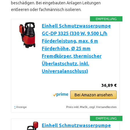
beschädigen. Bei eingebauten Anlagen Leitungen
entleeren oder fachmännisch isolieren.
EMPFEHLUNG
Einhell Schmutzwasserpumpe
GC-DP 3325 (330 W, 9.500 L/h
Förderleistung, max. 6 m
Förderhöhe, Ø 25 mm
Fremdkörper, thermischer
Überlastschutz, inkl.
Universalanschluss)
36,89 €
Bei Amazon ansehen
*
Preis inkl. MwSt., zzgl. Versandkosten
Anzeige
EMPFEHLUNG
Einhell Schmutzwasserpumpe