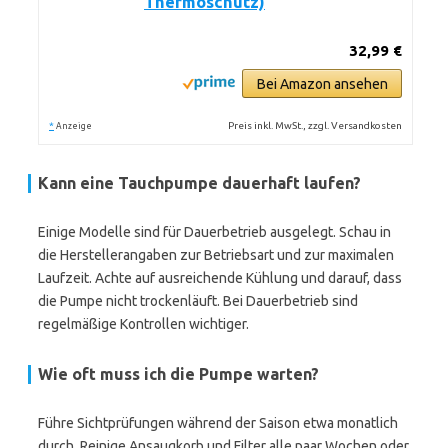
Thermoschutz)
32,99 €
Bei Amazon ansehen
*
Preis inkl. MwSt., zzgl. Versandkosten
Anzeige
Kann eine Tauchpumpe dauerhaft laufen?
Einige Modelle sind für Dauerbetrieb ausgelegt. Schau in
die Herstellerangaben zur Betriebsart und zur maximalen
Laufzeit. Achte auf ausreichende Kühlung und darauf, dass
die Pumpe nicht trockenläuft. Bei Dauerbetrieb sind
regelmäßige Kontrollen wichtiger.
Wie oft muss ich die Pumpe warten?
Führe Sichtprüfungen während der Saison etwa monatlich
durch. Reinige Ansaugkorb und Filter alle paar Wochen oder