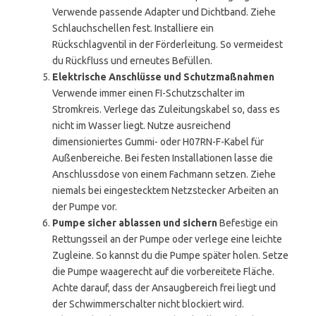
Verwende passende Adapter und Dichtband. Ziehe
Schlauchschellen fest. Installiere ein
Rückschlagventil in der Förderleitung. So vermeidest
du Rückfluss und erneutes Befüllen.
Elektrische Anschlüsse und Schutzmaßnahmen
Verwende immer einen FI-Schutzschalter im
Stromkreis. Verlege das Zuleitungskabel so, dass es
nicht im Wasser liegt. Nutze ausreichend
dimensioniertes Gummi- oder H07RN-F-Kabel für
Außenbereiche. Bei festen Installationen lasse die
Anschlussdose von einem Fachmann setzen. Ziehe
niemals bei eingestecktem Netzstecker Arbeiten an
der Pumpe vor.
Pumpe sicher ablassen und sichern
Befestige ein
Rettungsseil an der Pumpe oder verlege eine leichte
Zugleine. So kannst du die Pumpe später holen. Setze
die Pumpe waagerecht auf die vorbereitete Fläche.
Achte darauf, dass der Ansaugbereich frei liegt und
der Schwimmerschalter nicht blockiert wird.