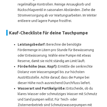
regelmäßige Kontrollen. Reinige Ansaugkorb und
Rückschlagventil in saisonalen Abständen. Ziehe die
Stromversorgung ab vor Wartungsarbeiten. Im Winter
entleere und lagere Pumpe frostfrei.
Kauf-Checkliste für deine Tauchpumpe
Leistungsbedarf:
Berechne die benötigte
Fördermenge in Litern pro Stunde für Bewässerung
oder Entwässerung. Wähle eine Pumpe mit etwas
Reserve, damit sie nicht ständig am Limit läuft.
Förderhöhe (max. Kopf):
Ermittle die senkrechte
Distanz vom Wasserspiegel bis zur höchsten
Austrittsstelle. Achte darauf, dass die Pumpe bei
dieser Höhe noch ausreichend Durchfluss liefert.
Wasserart und Partikelgröße:
Entscheide, ob du
klares Wasser oder schmutziges Wasser mit Schmutz
und Sand pumpen willst. Für Teich- oder
Zisternenbetrieb sind Schmutzwasserpumpen mit