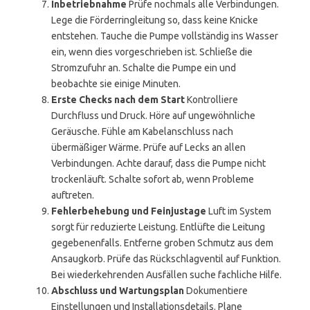
Inbetriebnahme
Prüfe nochmals alle Verbindungen.
Lege die Förderringleitung so, dass keine Knicke
entstehen. Tauche die Pumpe vollständig ins Wasser
ein, wenn dies vorgeschrieben ist. Schließe die
Stromzufuhr an. Schalte die Pumpe ein und
beobachte sie einige Minuten.
Erste Checks nach dem Start
Kontrolliere
Durchfluss und Druck. Höre auf ungewöhnliche
Geräusche. Fühle am Kabelanschluss nach
übermäßiger Wärme. Prüfe auf Lecks an allen
Verbindungen. Achte darauf, dass die Pumpe nicht
trockenläuft. Schalte sofort ab, wenn Probleme
auftreten.
Fehlerbehebung und Feinjustage
Luft im System
sorgt für reduzierte Leistung. Entlüfte die Leitung
gegebenenfalls. Entferne groben Schmutz aus dem
Ansaugkorb. Prüfe das Rückschlagventil auf Funktion.
Bei wiederkehrenden Ausfällen suche fachliche Hilfe.
Abschluss und Wartungsplan
Dokumentiere
Einstellungen und Installationsdetails. Plane