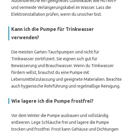
Außenbereiche ein geeignetes Gummikabel wie H07RN-F
und vermeide Verlängerungskabel im Wasser. Lass die
Elektroinstallation prüfen, wenn du unsicher bist.
Kann ich die Pumpe für Trinkwasser
verwenden?
Die meisten Garten-Tauchpumpen sind nicht für
Trinkwasser zertifiziert. Sie eignen sich gut für
Bewässerung und Brauchwasser. Wenn du Trinkwasser
fördern willst, brauchst du eine Pumpe mit
Lebensmittelzulassung und geeignete Materialien. Beachte
auch hygienische Rohrführung und regelmäßige Reinigung.
Wie lagere ich die Pumpe frostfrei?
Vor dem Winter die Pumpe ausbauen und vollständig
entleeren. Lege Schläuche frei und lagere die Pumpe
trocken und frostfrei. Frost kann Gehäuse und Dichtungen