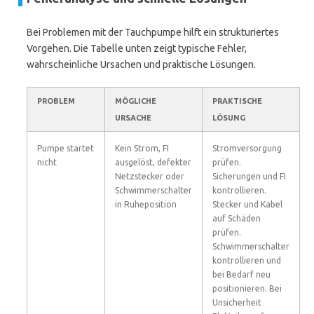
Bei Problemen mit der Tauchpumpe hilft ein strukturiertes
Vorgehen. Die Tabelle unten zeigt typische Fehler,
wahrscheinliche Ursachen und praktische Lösungen.
PROBLEM
MÖGLICHE
PRAKTISCHE
URSACHE
LÖSUNG
Pumpe startet
Kein Strom, FI
Stromversorgung
nicht
ausgelöst, defekter
prüfen.
Netzstecker oder
Sicherungen und FI
Schwimmerschalter
kontrollieren.
in Ruheposition
Stecker und Kabel
auf Schäden
prüfen.
Schwimmerschalter
kontrollieren und
bei Bedarf neu
positionieren. Bei
Unsicherheit