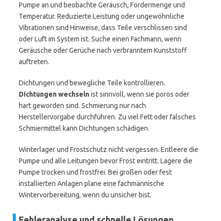
Pumpe an und beobachte Geräusch, Fördermenge und
Temperatur. Reduzierte Leistung oder ungewöhnliche
Vibrationen sind Hinweise, dass Teile verschlissen sind
oder Luft im System ist. Suche einen Fachmann, wenn
Geräusche oder Gerüche nach verbranntem Kunststoff
auftreten.
Dichtungen und bewegliche Teile kontrollieren.
Dichtungen wechseln
ist sinnvoll, wenn sie porös oder
hart geworden sind. Schmierung nur nach
Herstellervorgabe durchführen. Zu viel Fett oder falsches
Schmiermittel kann Dichtungen schädigen.
Winterlager und Frostschutz nicht vergessen. Entleere die
Pumpe und alle Leitungen bevor Frost eintritt. Lagere die
Pumpe trocken und frostfrei. Bei großen oder fest
installierten Anlagen plane eine fachmännische
Wintervorbereitung, wenn du unsicher bist.
Fehleranalyse und schnelle Lösungen