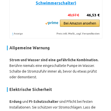
Schwimmerschalter)
49,97 €
46,53 €
Bei Amazon ansehen
*
Preis inkl. MwSt., zzgl. Versandkosten
Anzeige
Allgemeine Warnung
Strom und Wasser sind eine gefährliche Kombination.
Berühre niemals eine eingeschaltete Pumpe im Wasser.
Schalte die Stromzufuhr immer ab, bevor du etwas prüfst
oder demontierst.
Elektrische Sicherheit
Erdung
und
FI-Schutzschalter
sind Pflicht bei festen
Installationen. Sie schützen vor Stromschlägen. Lass die