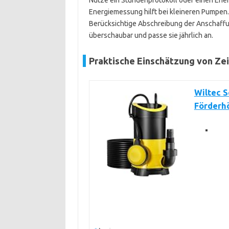
Nutze ein Stunden­protokoll oder einen Ener
Energiemessung hilft bei kleineren Pumpen.
Berücksichtige Abschreibung der Anschaffun
überschaubar und passe sie jährlich an.
Praktische Einschätzung von Ze
Wiltec 
Förderhö