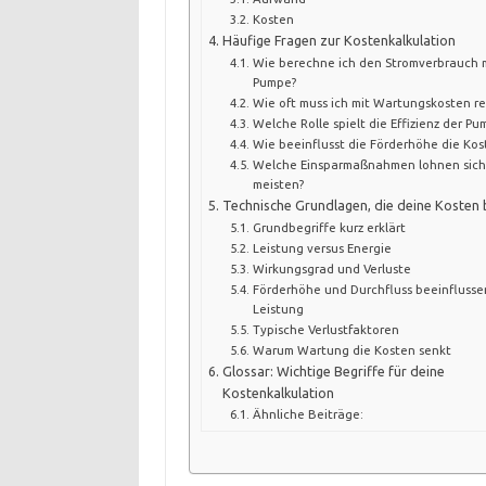
Kosten
Häufige Fragen zur Kostenkalkulation
Wie berechne ich den Stromverbrauch 
Pumpe?
Wie oft muss ich mit Wartungskosten r
Welche Rolle spielt die Effizienz der Pu
Wie beeinflusst die Förderhöhe die Kos
Welche Einsparmaßnahmen lohnen sic
meisten?
Technische Grundlagen, die deine Kosten
Grundbegriffe kurz erklärt
Leistung versus Energie
Wirkungsgrad und Verluste
Förderhöhe und Durchfluss beeinflusse
Leistung
Typische Verlustfaktoren
Warum Wartung die Kosten senkt
Glossar: Wichtige Begriffe für deine
Kostenkalkulation
Ähnliche Beiträge: