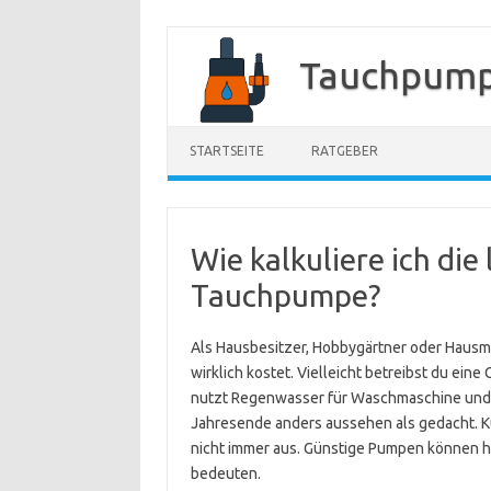
Zum
Inhalt
Tauchpump
springen
STARTSEITE
RATGEBER
Wie kalkuliere ich die
Tauchpumpe?
Als Hausbesitzer, Hobbygärtner oder Hausme
wirklich kostet. Vielleicht betreibst du ei
nutzt Regenwasser für Waschmaschine und To
Jahresende anders aussehen als gedacht. Ku
nicht immer aus. Günstige Pumpen können h
bedeuten.