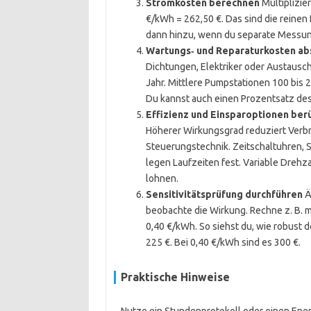
Stromkosten berechnen
Multiplizie
€/kWh = 262,50 €. Das sind die reinen
dann hinzu, wenn du separate Messun
Wartungs‑ und Reparaturkosten ab
Dichtungen, Elektriker oder Austausch
Jahr. Mittlere Pumpstationen 100 bis
Du kannst auch einen Prozentsatz des
Effizienz und Einsparoptionen ber
Höherer Wirkungsgrad reduziert Verbra
Steuerungstechnik. Zeitschaltuhren,
legen Laufzeiten fest. Variable Drehz
lohnen.
Sensitivitätsprüfung durchführen
Ä
beobachte die Wirkung. Rechne z. B. 
0,40 €/kWh. So siehst du, wie robust d
225 €. Bei 0,40 €/kWh sind es 300 €.
Praktische Hinweise