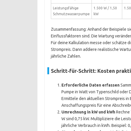
Leistungsfähige
1.500 W / 1,50
1.50
Schmutzwasserpumpe
kW
Zusammenfassung: Anhand der Beispiele si
Einflussfaktoren sind. Die Wartung verändert
Für deine Kalkulation messe oder schätze di
Strompreis. Dann addiere realistische Wart
jährliche Zahlen.
Schritt‑für‑Schritt: Kosten prak
Erforderliche Daten erfassen
Sammle
Pumpe in Watt von Typenschild oder Da
Ermittele den aktuellen Strompreis in
Anschaffungspreis für eine Abschreib
Umrechnung in kW und kWh
Rechne W
W sind 0,75 kW. Multipliziere die Leis
jährliche Verbrauch in kWh. Beispiel: 