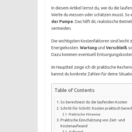
In diesem Artikel lernst du, wie du die lau
Werte du messen oder schätzen musst. So 
der Pumpe
. Das hilft dir, realistische Be
vermeiden.
Die wichtigsten Kostenfaktoren sind leicht
Energiekosten.
Wartung
und
Verschleiß
so
Dazu kommen eventuell Entsorgungskosten
Im Hauptteil zeige ich dir praktische Rech
kannst du konkrete Zahlen für deine Situati
Table of Contents
So berechnest du die laufenden Kosten
Schritt‑für‑Schritt: Kosten praktisch bere
Praktische Hinweise
Praktische Einschätzung von Zeit- und
Kostenaufwand
Aufwand