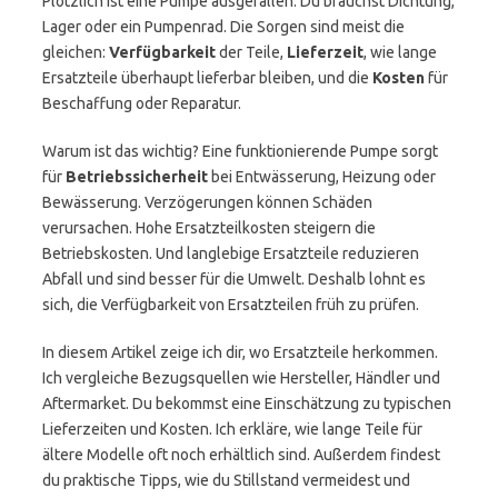
Plötzlich ist eine Pumpe ausgefallen. Du brauchst Dichtung,
Lager oder ein Pumpenrad. Die Sorgen sind meist die
gleichen:
Verfügbarkeit
der Teile,
Lieferzeit
, wie lange
Ersatzteile überhaupt lieferbar bleiben, und die
Kosten
für
Beschaffung oder Reparatur.
Warum ist das wichtig? Eine funktionierende Pumpe sorgt
für
Betriebssicherheit
bei Entwässerung, Heizung oder
Bewässerung. Verzögerungen können Schäden
verursachen. Hohe Ersatzteilkosten steigern die
Betriebskosten. Und langlebige Ersatzteile reduzieren
Abfall und sind besser für die Umwelt. Deshalb lohnt es
sich, die Verfügbarkeit von Ersatzteilen früh zu prüfen.
In diesem Artikel zeige ich dir, wo Ersatzteile herkommen.
Ich vergleiche Bezugsquellen wie Hersteller, Händler und
Aftermarket. Du bekommst eine Einschätzung zu typischen
Lieferzeiten und Kosten. Ich erkläre, wie lange Teile für
ältere Modelle oft noch erhältlich sind. Außerdem findest
du praktische Tipps, wie du Stillstand vermeidest und