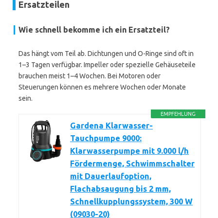
Ersatzteilen
Wie schnell bekomme ich ein Ersatzteil?
Das hängt vom Teil ab. Dichtungen und O-Ringe sind oft in
1–3 Tagen verfügbar. Impeller oder spezielle Gehäuseteile
brauchen meist 1–4 Wochen. Bei Motoren oder
Steuerungen können es mehrere Wochen oder Monate
sein.
EMPFEHLUNG
Gardena Klarwasser-
Tauchpumpe 9000:
Klarwasserpumpe mit 9.000 l/h
Fördermenge, Schwimmschalter
mit Dauerlaufoption,
Flachabsaugung bis 2 mm,
Schnellkupplungssystem, 300 W
(09030-20)