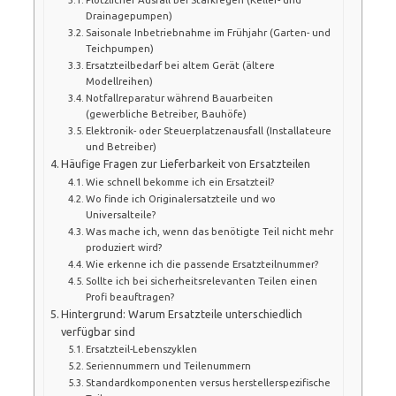
Drainagepumpen)
Saisonale Inbetriebnahme im Frühjahr (Garten- und
Teichpumpen)
Ersatzteilbedarf bei altem Gerät (ältere
Modellreihen)
Notfallreparatur während Bauarbeiten
(gewerbliche Betreiber, Bauhöfe)
Elektronik- oder Steuerplatzenausfall (Installateure
und Betreiber)
Häufige Fragen zur Lieferbarkeit von Ersatzteilen
Wie schnell bekomme ich ein Ersatzteil?
Wo finde ich Originalersatzteile und wo
Universalteile?
Was mache ich, wenn das benötigte Teil nicht mehr
produziert wird?
Wie erkenne ich die passende Ersatzteilnummer?
Sollte ich bei sicherheitsrelevanten Teilen einen
Profi beauftragen?
Hintergrund: Warum Ersatzteile unterschiedlich
verfügbar sind
Ersatzteil-Lebenszyklen
Seriennummern und Teilenummern
Standardkomponenten versus herstellerspezifische