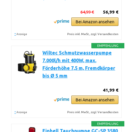
64,99 €
56,99 €
Bei Amazon ansehen
*
Preis inkl. MwSt., zzgl. Versandkosten
Anzeige
EMPFEHLUNG
Wiltec Schmutzwasserpumpe
7.000l/h mit 400W, max.
Förderhöhe 7,5 m, Fremdkörper
bis Ø 5 mm
41,99 €
Bei Amazon ansehen
*
Preis inkl. MwSt., zzgl. Versandkosten
Anzeige
EMPFEHLUNG
Einhell Tauchpumpe GC-SP 3580