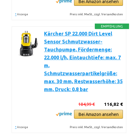
Bei Amazon ansehen
*
Preis inkl. MwSt., zzgl. Versandkosten
Anzeige
EMPFEHLUNG
Kärcher SP 22.000 Dirt Level
Sensor Schmutzwasser-
Tauchpumpe, Fördermenge:
22.000 l/h, Eintauchtiefe: max. 7
m,
Schmutzwasserpartikelgröße:
max. 30 mm, Restwasserhöhe: 35
mm, Druck: 0,8 bar
184,99 €
116,82 €
Bei Amazon ansehen
*
Preis inkl. MwSt., zzgl. Versandkosten
Anzeige