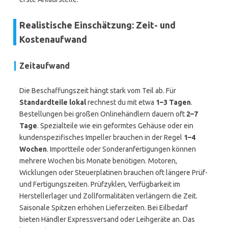
Realistische Einschätzung: Zeit- und
Kostenaufwand
Zeitaufwand
Die Beschaffungszeit hängt stark vom Teil ab. Für
Standardteile lokal
rechnest du mit etwa
1–3 Tagen
.
Bestellungen bei großen Onlinehändlern dauern oft
2–7
Tage
. Spezialteile wie ein geformtes Gehäuse oder ein
kundenspezifisches Impeller brauchen in der Regel
1–4
Wochen
. Importteile oder Sonderanfertigungen können
mehrere Wochen bis Monate benötigen. Motoren,
Wicklungen oder Steuerplatinen brauchen oft längere Prüf-
und Fertigungszeiten. Prüfzyklen, Verfügbarkeit im
Herstellerlager und Zollformalitäten verlängern die Zeit.
Saisonale Spitzen erhöhen Lieferzeiten. Bei Eilbedarf
bieten Händler Expressversand oder Leihgeräte an. Das