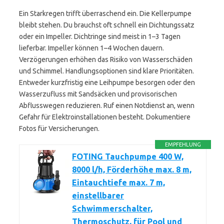
Ein Starkregen trifft überraschend ein. Die Kellerpumpe
bleibt stehen. Du brauchst oft schnell ein Dichtungssatz
oder ein Impeller. Dichtringe sind meist in 1–3 Tagen
lieferbar. Impeller können 1–4 Wochen dauern.
Verzögerungen erhöhen das Risiko von Wasserschäden
und Schimmel. Handlungsoptionen sind klare Prioritäten.
Entweder kurzfristig eine Leihpumpe besorgen oder den
Wasserzufluss mit Sandsäcken und provisorischen
Abflusswegen reduzieren. Ruf einen Notdienst an, wenn
Gefahr für Elektroinstallationen besteht. Dokumentiere
Fotos für Versicherungen.
EMPFEHLUNG
FOTING Tauchpumpe 400 W,
8000 l/h, Förderhöhe max. 8 m,
Eintauchtiefe max. 7 m,
einstellbarer
Schwimmerschalter,
Thermoschutz, für Pool und