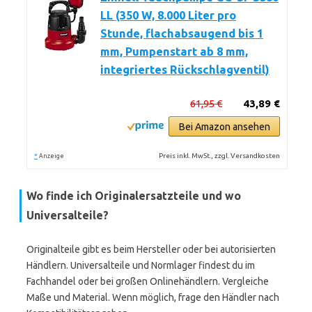
LL (350 W, 8.000 Liter pro
Stunde, flachabsaugend bis 1
mm, Pumpenstart ab 8 mm,
integriertes Rückschlagventil)
61,95 €
43,89 €
Bei Amazon ansehen
*
Preis inkl. MwSt., zzgl. Versandkosten
Anzeige
Wo finde ich Originalersatzteile und wo
Universalteile?
Originalteile gibt es beim Hersteller oder bei autorisierten
Händlern. Universalteile und Normlager findest du im
Fachhandel oder bei großen Onlinehändlern. Vergleiche
Maße und Material. Wenn möglich, frage den Händler nach