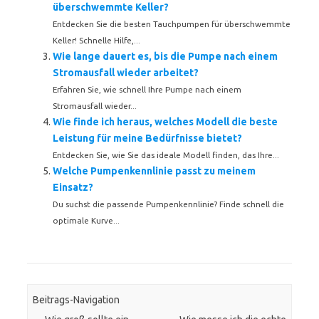
überschwemmte Keller?
Entdecken Sie die besten Tauchpumpen für überschwemmte
Keller! Schnelle Hilfe,...
Wie lange dauert es, bis die Pumpe nach einem
Stromausfall wieder arbeitet?
Erfahren Sie, wie schnell Ihre Pumpe nach einem
Stromausfall wieder...
Wie finde ich heraus, welches Modell die beste
Leistung für meine Bedürfnisse bietet?
Entdecken Sie, wie Sie das ideale Modell finden, das Ihre...
Welche Pumpenkennlinie passt zu meinem
Einsatz?
Du suchst die passende Pumpenkennlinie? Finde schnell die
optimale Kurve...
Beitrags-Navigation