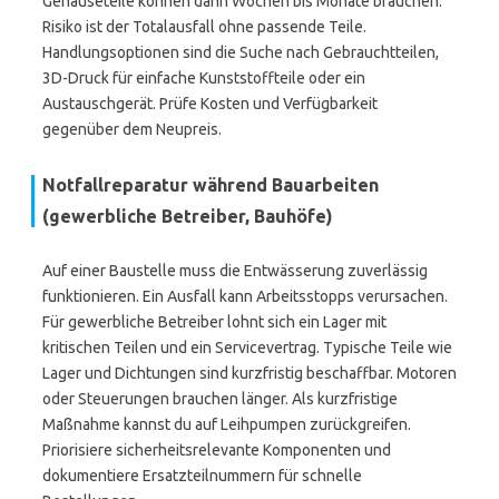
Gehäuseteile können dann Wochen bis Monate brauchen.
Risiko ist der Totalausfall ohne passende Teile.
Handlungsoptionen sind die Suche nach Gebrauchtteilen,
3D-Druck für einfache Kunststoffteile oder ein
Austauschgerät. Prüfe Kosten und Verfügbarkeit
gegenüber dem Neupreis.
Notfallreparatur während Bauarbeiten
(gewerbliche Betreiber, Bauhöfe)
Auf einer Baustelle muss die Entwässerung zuverlässig
funktionieren. Ein Ausfall kann Arbeitsstopps verursachen.
Für gewerbliche Betreiber lohnt sich ein Lager mit
kritischen Teilen und ein Servicevertrag. Typische Teile wie
Lager und Dichtungen sind kurzfris­tig beschaffbar. Motoren
oder Steuerungen brauchen länger. Als kurzfristige
Maßnahme kannst du auf Leihpumpen zurückgreifen.
Priorisiere sicherheitsrelevante Komponenten und
dokumentiere Ersatzteilnummern für schnelle