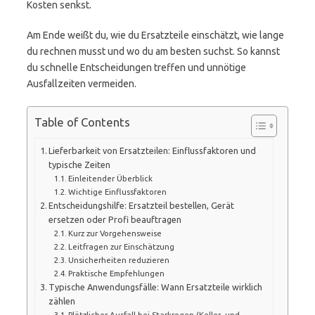
Kosten senkst.
Am Ende weißt du, wie du Ersatzteile einschätzt, wie lange
du rechnen musst und wo du am besten suchst. So kannst
du schnelle Entscheidungen treffen und unnötige
Ausfallzeiten vermeiden.
Table of Contents
Lieferbarkeit von Ersatzteilen: Einflussfaktoren und
typische Zeiten
Einleitender Überblick
Wichtige Einflussfaktoren
Entscheidungshilfe: Ersatzteil bestellen, Gerät
ersetzen oder Profi beauftragen
Kurz zur Vorgehensweise
Leitfragen zur Einschätzung
Unsicherheiten reduzieren
Praktische Empfehlungen
Typische Anwendungsfälle: Wann Ersatzteile wirklich
zählen
Plötzlicher Ausfall bei Starkregen (Keller- und