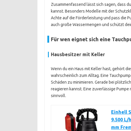
Zusammenfassend lässt sich sagen, dass d
kannst. Besonders Modelle mit der Schutzk
Achte auf die Förderleistung und pass die 
auch große Wassermengen und schützt dei
Für wen eignet sich eine Tauch
Hausbesitzer mit Keller
Wenn du ein Haus mit Keller hast, gehört di
wahrscheinlich zum Alltag. Eine Tauchpump
Schäden zu minimieren. Gerade bei plötzlich
reagieren kannst. Eine zuverlässige Pumpe m
sinnvoll.
Einhell
9.500 L/
mm Fremd