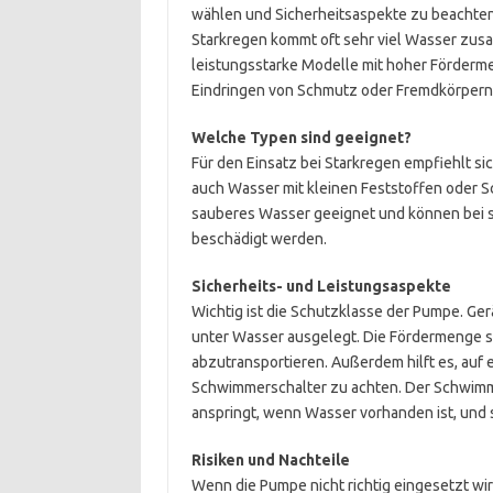
wählen und Sicherheitsaspekte zu beachten. 
Starkregen kommt oft sehr viel Wasser zus
leistungsstarke Modelle mit hoher Förderme
Eindringen von Schmutz oder Fremdkörpern,
Welche Typen sind geeignet?
Für den Einsatz bei Starkregen empfiehlt 
auch Wasser mit kleinen Feststoffen oder 
sauberes Wasser geeignet und können bei
beschädigt werden.
Sicherheits- und Leistungsaspekte
Wichtig ist die Schutzklasse der Pumpe. Ger
unter Wasser ausgelegt. Die Fördermenge s
abzutransportieren. Außerdem hilft es, auf
Schwimmerschalter zu achten. Der Schwimme
anspringt, wenn Wasser vorhanden ist, und 
Risiken und Nachteile
Wenn die Pumpe nicht richtig eingesetzt w