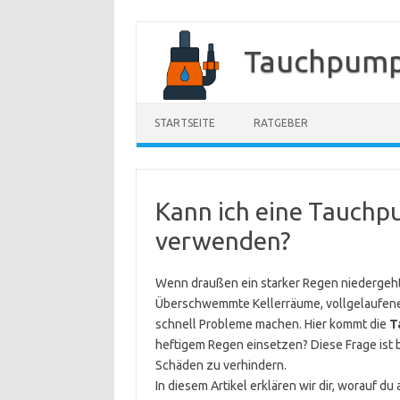
Zum
Inhalt
Tauchpump
springen
STARTSEITE
RATGEBER
Kann ich eine Tauchp
verwenden?
Wenn draußen ein starker Regen niedergeht
Überschwemmte Kellerräume, vollgelaufen
schnell Probleme machen. Hier kommt die
T
heftigem Regen einsetzen? Diese Frage ist 
Schäden zu verhindern.
In diesem Artikel erklären wir dir, worauf 