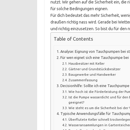
nutzt. Wir gehen auf die Sicherheit ein, d
für solche Bedingungen eignen.
Für dich bedeutet das mehr Sicherheit, weni
draußen richtig nass wird. Gerade bei Wette
und richtig einzusetzen. So bist du für den 
Table of Contents
Analyse: Eignung von Tauchpumpen bei s
Für wen eignet sich eine Tauchpumpe bei
Hausbesitzer mit Keller
Gärtner und Grundstücksbesitzer
Baugewerbe und Handwerker
Zusammenfassung
Decisionhilfe: Sollte ich eine Tauchpump
Wie hoch ist die Förderleistung der Pu
Ist die Pumpe wasserdicht und für den
geeignet?
Wie steht es um die Sicherheit bei de
Typische Anwendungsfälle für Tauchpum
Überflutete Keller schnell trockenlege
Wasseransammlungen in Gartenteiche