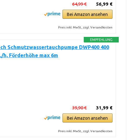
64,99 €
56,99 €
Bei Amazon ansehen
Preis inkl. MwSt., zzgl. Versandkosten
EMPFEHLUNG
ch Schmutzwassertauchpumpe DWP400 400
L/h, Förderhöhe max 6m
39,90 €
31,99 €
Bei Amazon ansehen
Preis inkl. MwSt., zzgl. Versandkosten