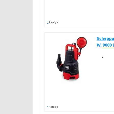
*
Anzeige
Scheppa
W, 9000 
*
Anzeige