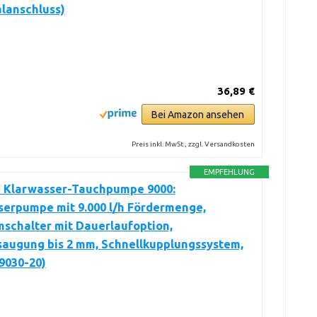
lanschluss)
36,89 €
Bei Amazon ansehen
Preis inkl. MwSt., zzgl. Versandkosten
EMPFEHLUNG
 Klarwasser-Tauchpumpe 9000:
serpumpe mit 9.000 l/h Fördermenge,
schalter mit Dauerlaufoption,
saugung bis 2 mm, Schnellkupplungssystem,
9030-20)