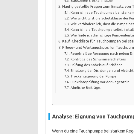
Baustellen trocken halten
Häufig gestellte Fragen zum Einsatz vo
Kann ich jede Tauchpumpe bei starke
Wie wichtig ist die Schutzklasse der P
Wie verhindere ich, dass die Pumpe be
Kann ich die Tauchpumpe selbst instal
Wie finde ich die richtige Pumpenleist
Kauf-Checkliste für Tauchpumpen bei st
Pflege- und Wartungstipps für Tauchpum
Regelmäßige Reinigung nach jedem Ei
Kontrolle des Schwimmerschalters
Prüfung des Kabels auf Schäden
Erhaltung der Dichtungen und Abdich
Trockenlagerung der Pumpe
Funktionsprüfung vor der Regenzeit
Ähnliche Beiträge:
Analyse: Eignung von Tauchpum
Wenn du eine Tauchpumpe bei starkem Regen 