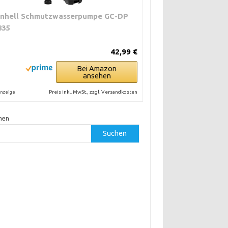
inhell Schmutzwasserpumpe GC-DP
835
42,99 €
Bei Amazon
ansehen
Preis inkl. MwSt., zzgl. Versandkosten
nzeige
hen
Suchen