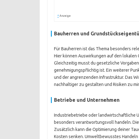
*
Anzeige
Bauherren und Grundstückseigent
Für Bauherren ist das Thema besonders rel
Hier können Auswirkungen auf den lokalen 
Gleichzeitig musst du gesetzliche Vorgabe
genehmigungspflichtig ist. Ein weiterer Pu
und der angrenzenden Infrastruktur. Das W
nachhaltiger zu gestalten und Risiken zu mi
Betriebe und Unternehmen
Industriebetriebe oder landwirtschaftlich
besonders verantwortungsvoll handeln. Die E
Zusätzlich kann die Optimierung deiner T
Kosten senken. Umweltbewusstes Handeln wir