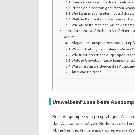
Kann das Auspumpen den Grundwasser
Ist das Ableiten von gepumptem Wasser
Wie kann ich verhindern, dass Schads
Welche Pumpentechnik ist umweltfreu
Wie oft sollte man den Grundwassersp
Checkliste: Worauf du beim Kauf einer
solltest
Grundlagen des Auspumpens von pumpfä
Was bedeutet „pumpfähiges Wasser“?
Wie funktioniert das Auspumpen techn
Welche Umwelteinflüsse können ents
Warum ist umweltbewusstes Auspumpe
Ähnliche Beiträge:
Umwelteinflüsse beim Auspump
Beim Auspumpen von pumpfähigem Wasser sp
den Wasserhaushalt, die Bodenbeschaffenhe
Absenken des Grundwasserspiegels die Wass