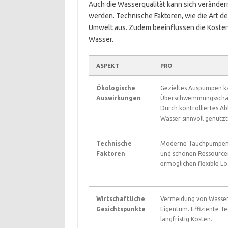
Auch die Wasserqualität kann sich verän
werden. Technische Faktoren, wie die Art de
Umwelt aus. Zudem beeinflussen die Kost
Wasser.
ASPEKT
PRO
Ökologische
Gezieltes Auspumpen k
Auswirkungen
Überschwemmungsschä
Durch kontrolliertes Ab
Wasser sinnvoll genutzt
Technische
Moderne Tauchpumpen s
Faktoren
und schonen Ressource
ermöglichen flexible L
Wirtschaftliche
Vermeidung von Wasser
Gesichtspunkte
Eigentum. Effiziente Te
langfristig Kosten.