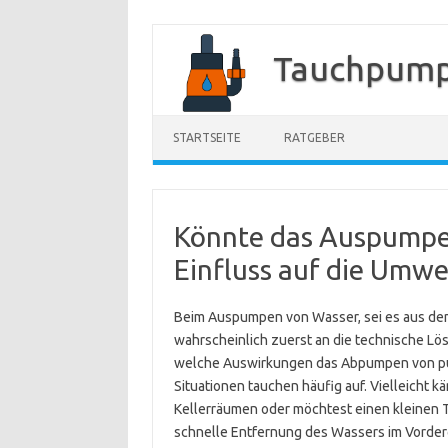
Zum
Inhalt
Tauchpump
springen
STARTSEITE
RATGEBER
Könnte das Auspump
Einfluss auf die Umwe
Beim Auspumpen von Wasser, sei es aus de
wahrscheinlich zuerst an die technische Lö
welche Auswirkungen das Abpumpen von pu
Situationen tauchen häufig auf. Vielleicht
Kellerräumen oder möchtest einen kleinen T
schnelle Entfernung des Wassers im Vorder