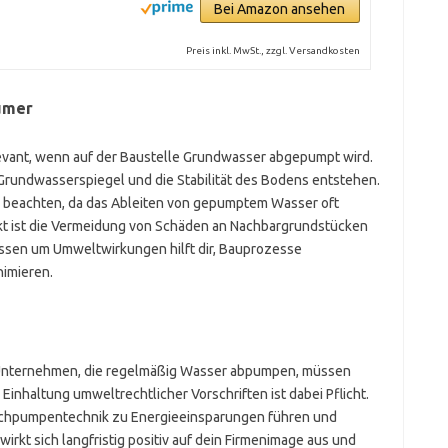
Bei Amazon ansehen
Preis inkl. MwSt., zzgl. Versandkosten
ümer
evant, wenn auf der Baustelle Grundwasser abgepumpt wird.
Grundwasserspiegel und die Stabilität des Bodens entstehen.
n beachten, da das Ableiten von gepumptem Wasser oft
nkt ist die Vermeidung von Schäden an Nachbargrundstücken
issen um Umweltwirkungen hilft dir, Bauprozesse
nimieren.
e Unternehmen, die regelmäßig Wasser abpumpen, müssen
inhaltung umweltrechtlicher Vorschriften ist dabei Pflicht.
auchpumpentechnik zu Energieeinsparungen führen und
kt sich langfristig positiv auf dein Firmenimage aus und