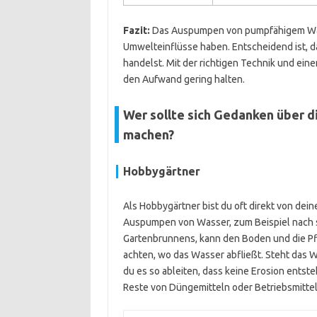
Fazit:
Das Auspumpen von pumpfähigem Wass
Umwelteinflüsse haben. Entscheidend ist, d
handelst. Mit der richtigen Technik und e
den Aufwand gering halten.
Wer sollte sich Gedanken über
machen?
Hobbygärtner
Als Hobbygärtner bist du oft direkt von de
Auspumpen von Wasser, zum Beispiel nach s
Gartenbrunnens, kann den Boden und die Pfla
achten, wo das Wasser abfließt. Steht das 
du es so ableiten, dass keine Erosion ents
Reste von Düngemitteln oder Betriebsmittel