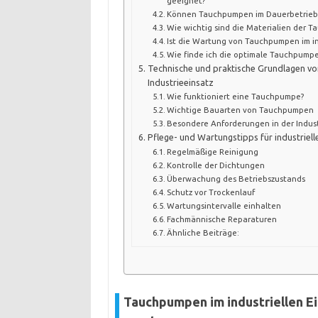
geeignet?
Können Tauchpumpen im Dauerbetrieb 
Wie wichtig sind die Materialien der T
Ist die Wartung von Tauchpumpen im in
Wie finde ich die optimale Tauchpumpe
Technische und praktische Grundlagen 
Industrieeinsatz
Wie funktioniert eine Tauchpumpe?
Wichtige Bauarten von Tauchpumpen
Besondere Anforderungen in der Indus
Pflege- und Wartungstipps für industrie
Regelmäßige Reinigung
Kontrolle der Dichtungen
Überwachung des Betriebszustands
Schutz vor Trockenlauf
Wartungsintervalle einhalten
Fachmännische Reparaturen
Ähnliche Beiträge:
Tauchpumpen im industriellen E