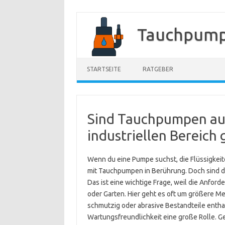
Zum
Inhalt
Tauchpump
springen
STARTSEITE
RATGEBER
Sind Tauchpumpen auc
industriellen Bereich 
Wenn du eine Pumpe suchst, die Flüssigkeit
mit Tauchpumpen in Berührung. Doch sind die
Das ist eine wichtige Frage, weil die Anfor
oder Garten. Hier geht es oft um größere Me
schmutzig oder abrasive Bestandteile entha
Wartungsfreundlichkeit eine große Rolle. Ge