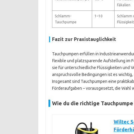
Fäkalien
Schlamm-
1–10
Schlamm u
Tauchpumpe
Flüssigkei
Fazit zur Praxistauglichkeit
Tauchpumpen erfüllen in Industrieanwendun
flexible und platzsparende Aufstellung im
sie für unterschiedliche Flüssigkeiten und
anspruchsvolle Bedingungen ist es wichtig, 
Insgesamt sind Tauchpumpen eine praktikab
Förderaufgaben – vorausgesetzt, die Wahl 
Wie du die richtige Tauchpumpe f
Wiltec 
Förderhö