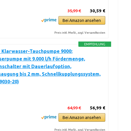
35,99 €
30,59 €
Bei Amazon ansehen
Preis inkl. MwSt., zzgl. Versandkosten
EMPFEHLUNG
 Klarwasser-Tauchpumpe 9000:
serpumpe mit 9.000 l/h Fördermenge,
schalter mit Dauerlaufoption,
saugung bis 2 mm, Schnellkupplungssystem,
9030-20)
64,99 €
56,99 €
Bei Amazon ansehen
Preis inkl. MwSt., zzgl. Versandkosten