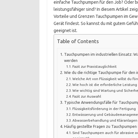
einfache Tauchpumpen für den Job? Oder bra
leistungsfähiger sind? In diesem Artikel zei
Vorteile und Grenzen Tauchpumpen im Gewer
Gerät findest. So kannst du mit gutem Gefü
geeignet ist.
Table of Contents
Tauchpumpen im industriellen Einsatz: 
werden
Fazit zur Praxistauglichkeit
Wie du die richtige Tauchpumpe für den in
Welche Art von Flüssigkeit willst du för
Wie hoch ist die erforderliche Leistun
Wie wichtig sind Wartung und Sicherhe
Fazit zur Auswahl
Typische Anwendungsfälle für Tauchpump
Flüssigkeitsförderung in der Fertigung
Entwässerung und Gebäudemanageme
Abwasserbehandlung und Kläranlagen
Häufig gestellte Fragen zu Tauchpumpen i
Sind Tauchpumpen auch für abrasive od