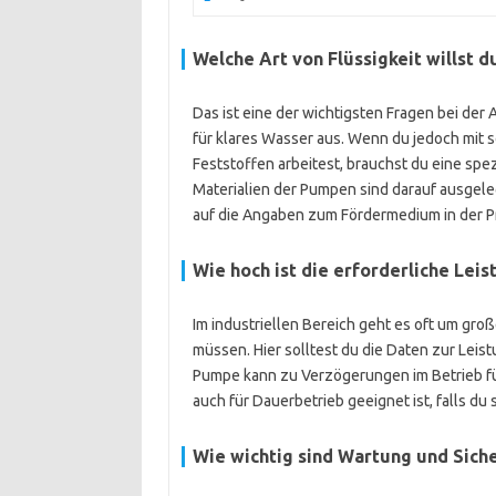
Welche Art von Flüssigkeit willst d
Das ist eine der wichtigsten Fragen bei der 
für klares Wasser aus. Wenn du jedoch mit
Feststoffen arbeitest, brauchst du eine s
Materialien der Pumpen sind darauf ausgele
auf die Angaben zum Fördermedium in der 
Wie hoch ist die erforderliche Le
Im industriellen Bereich geht es oft um gro
müssen. Hier solltest du die Daten zur Lei
Pumpe kann zu Verzögerungen im Betrieb füh
auch für Dauerbetrieb geeignet ist, falls du
Wie wichtig sind Wartung und Sich