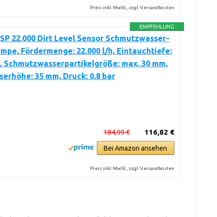
Preis inkl. MwSt., zzgl. Versandkosten
EMPFEHLUNG
SP 22.000 Dirt Level Sensor Schmutzwasser-
pe, Fördermenge: 22.000 l/h, Eintauchtiefe:
, Schmutzwasserpartikelgröße: max. 30 mm,
erhöhe: 35 mm, Druck: 0,8 bar
184,99 €
116,82 €
Bei Amazon ansehen
Preis inkl. MwSt., zzgl. Versandkosten