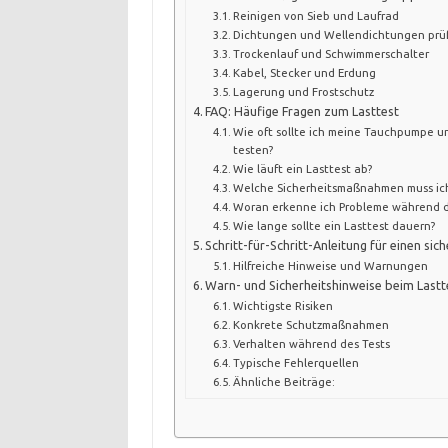
Reinigen von Sieb und Laufrad
Dichtungen und Wellendichtungen prü
Trockenlauf und Schwimmerschalter
Kabel, Stecker und Erdung
Lagerung und Frostschutz
FAQ: Häufige Fragen zum Lasttest
Wie oft sollte ich meine Tauchpumpe un
testen?
Wie läuft ein Lasttest ab?
Welche Sicherheitsmaßnahmen muss ic
Woran erkenne ich Probleme während d
Wie lange sollte ein Lasttest dauern?
Schritt-für-Schritt-Anleitung für einen sic
Hilfreiche Hinweise und Warnungen
Warn- und Sicherheitshinweise beim Lastt
Wichtigste Risiken
Konkrete Schutzmaßnahmen
Verhalten während des Tests
Typische Fehlerquellen
Ähnliche Beiträge: