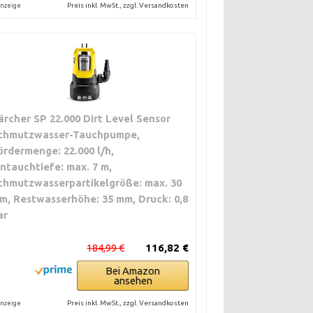
Preis inkl. MwSt., zzgl. Versandkosten
nzeige
ärcher SP 22.000 Dirt Level Sensor
chmutzwasser-Tauchpumpe,
ördermenge: 22.000 l/h,
intauchtiefe: max. 7 m,
chmutzwasserpartikelgröße: max. 30
m, Restwasserhöhe: 35 mm, Druck: 0,8
ar
184,99 €
116,82 €
Bei Amazon
ansehen
Preis inkl. MwSt., zzgl. Versandkosten
nzeige