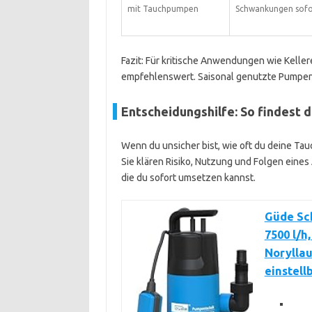
mit Tauchpumpen
Schwankungen sofor
Fazit: Für kritische Anwendungen wie Kell
empfehlenswert. Saisonal genutzte Pumpen 
Entscheidungshilfe: So findest d
Wenn du unsicher bist, wie oft du deine Tau
Sie klären Risiko, Nutzung und Folgen eine
die du sofort umsetzen kannst.
Güde Sc
7500 l/h
Noryllau
einstel