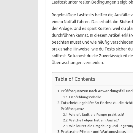
Lasttest unter realen Bedingungen zeigt, o
Regelmäßige Lasttests helfen dir, Ausfälle
einem Notfall führen. Das erhöht die
Sicher
der Anlage. Und es spart Kosten, weil du pl
durchführen kannst. In diesem Artikel erklär
beachten musst und wie häufig verschiede
praxisnahe Hinweise, wie du Tests sicher d
solltest. So kannst du die Zuverlässigkeit 
Überraschungen vermeiden.
Table of Contents
Prüffrequenzen nach Anwendungsfall un
Empfehlungstabelle
Entscheidungshilfe: So findest du die richt
Prüffrequenz
Wie oft läuft die Pumpe praktisch?
Welche Folgen hat ein Ausfall?
Wie lautet die Umgebung und Lagerun
Praktische Pflege- und Wartungstipps