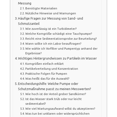
Messung
Benötigte Materialien
Nützliche Hinweise und Warnungen
Häufige Fragen zur Messung von Sand- und
Schmutzanteil
Wie zuverlässig ist ein Turbidimeter?
Welche Korngröße schädigt eine Tauchpumpe?
Reicht eine Sedimentationsprobe zur Beurteilung?
Wann sollte ich ein Labor beauftragen?
Wie wähle ich Vorfilter und Pumpentyp anhand der
Ergebnisse?
Wichtiges Hintergrundwissen zu Partikeln im Wasser
Korngrößen einfach erklärt
Partikelverteilung und Konzentration
Praktische Folgen für Pumpen
Was heißt das für die Auswahl?
Entscheidungshilfe: Welche Pumpe oder
Schutzmaßnahme passt zu meinen Messwerten?
Wie hoch ist der Anteil grober Sandkörner?
Ist das Wasser stark trüb oder nur leicht
sedimentabel?
Wie viel Wartungsaufwand willst du akzeptieren?
Was tun bei unklaren oder widersprüchlichen