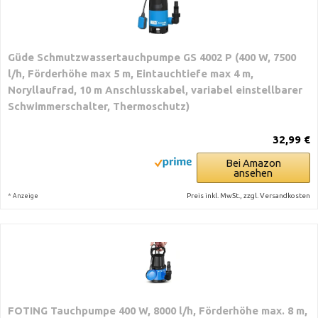
Güde Schmutzwassertauchpumpe GS 4002 P (400 W, 7500
l/h, Förderhöhe max 5 m, Eintauchtiefe max 4 m,
Noryllaufrad, 10 m Anschlusskabel, variabel einstellbarer
Schwimmerschalter, Thermoschutz)
32,99 €
Bei Amazon
ansehen
*
Preis inkl. MwSt., zzgl. Versandkosten
Anzeige
FOTING Tauchpumpe 400 W, 8000 l/h, Förderhöhe max. 8 m,