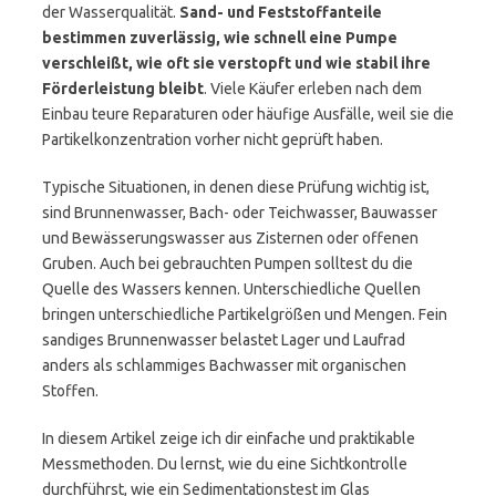
der Wasserqualität.
Sand- und Feststoffanteile
bestimmen zuverlässig, wie schnell eine Pumpe
verschleißt, wie oft sie verstopft und wie stabil ihre
Förderleistung bleibt
. Viele Käufer erleben nach dem
Einbau teure Reparaturen oder häufige Ausfälle, weil sie die
Partikelkonzentration vorher nicht geprüft haben.
Typische Situationen, in denen diese Prüfung wichtig ist,
sind Brunnenwasser, Bach- oder Teichwasser, Bauwasser
und Bewässerungswasser aus Zisternen oder offenen
Gruben. Auch bei gebrauchten Pumpen solltest du die
Quelle des Wassers kennen. Unterschiedliche Quellen
bringen unterschiedliche Partikelgrößen und Mengen. Fein
sandiges Brunnenwasser belastet Lager und Laufrad
anders als schlammiges Bachwasser mit organischen
Stoffen.
In diesem Artikel zeige ich dir einfache und praktikable
Messmethoden. Du lernst, wie du eine Sichtkontrolle
durchführst, wie ein Sedimentationstest im Glas