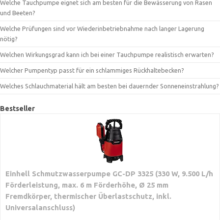
Welche Tauchpumpe eignet sich am besten für die Bewässerung von Rasen
und Beeten?
Welche Prüfungen sind vor Wiederinbetriebnahme nach langer Lagerung
nötig?
Welchen Wirkungsgrad kann ich bei einer Tauchpumpe realistisch erwarten?
Welcher Pumpentyp passt für ein schlammiges Rückhaltebecken?
Welches Schlauchmaterial hält am besten bei dauernder Sonneneinstrahlung?
Bestseller
Einhell Schmutzwasserpumpe GC-DP 3325 (330 W, 9.500 L/h
Förderleistung, max. 6 m Förderhöhe, Ø 25 mm
Fremdkörper, thermischer Überlastschutz, inkl.
Universalanschluss)