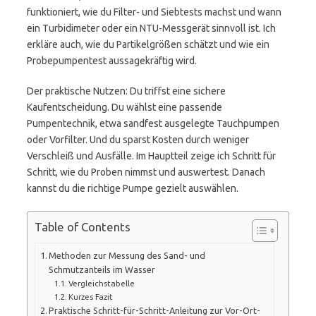
funktioniert, wie du Filter- und Siebtests machst und wann
ein Turbidimeter oder ein NTU-Messgerät sinnvoll ist. Ich
erkläre auch, wie du Partikelgrößen schätzt und wie ein
Probepumpentest aussagekräftig wird.
Der praktische Nutzen: Du triffst eine sichere
Kaufentscheidung. Du wählst eine passende
Pumpentechnik, etwa sandfest ausgelegte Tauchpumpen
oder Vorfilter. Und du sparst Kosten durch weniger
Verschleiß und Ausfälle. Im Hauptteil zeige ich Schritt für
Schritt, wie du Proben nimmst und auswertest. Danach
kannst du die richtige Pumpe gezielt auswählen.
Table of Contents
Methoden zur Messung des Sand- und
Schmutzanteils im Wasser
Vergleichstabelle
Kurzes Fazit
Praktische Schritt-für-Schritt-Anleitung zur Vor-Ort-