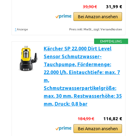
39,90 €
31,99 €
Bei Amazon ansehen
*
Preis inkl. MwSt., zzgl. Versandkosten
Anzeige
EMPFEHLUNG
Kärcher SP 22.000 Dirt Level
Sensor Schmutzwasser-
Tauchpumpe, Fördermenge:
22.000 l/h, Eintauchtiefe: max. 7
m,
Schmutzwasserpartikelgröße:
max. 30 mm, Restwasserhöhe: 35
mm, Druck: 0,8 bar
184,99 €
116,82 €
Bei Amazon ansehen