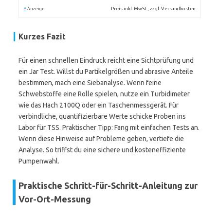
*
Preis inkl. MwSt., zzgl. Versandkosten
Anzeige
Kurzes Fazit
Für einen schnellen Eindruck reicht eine Sichtprüfung und
ein Jar Test. Willst du Partikelgrößen und abrasive Anteile
bestimmen, mach eine Siebanalyse. Wenn feine
Schwebstoffe eine Rolle spielen, nutze ein Turbidimeter
wie das Hach 2100Q oder ein Taschenmessgerät. Für
verbindliche, quantifizierbare Werte schicke Proben ins
Labor für TSS. Praktischer Tipp: Fang mit einfachen Tests an.
Wenn diese Hinweise auf Probleme geben, vertiefe die
Analyse. So triffst du eine sichere und kosteneffiziente
Pumpenwahl.
Praktische Schritt-für-Schritt-Anleitung zur
Vor-Ort-Messung