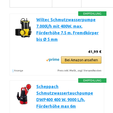
EMPFEHLUNG
Wiltec Schmutzwasserpumpe
7.000l/h mit 400W, max.
Förderhöhe 7,5 m, Fremdkörper
bis Ø 5 mm
41,99 €
Bei Amazon ansehen
*
Preis inkl. MwSt., zzgl. Versandkosten
Anzeige
EMPFEHLUNG
Scheppach
Schmutzwassertauchpumpe
DWP400 400 W, 9000 L/h,
Förderhöhe max 6m