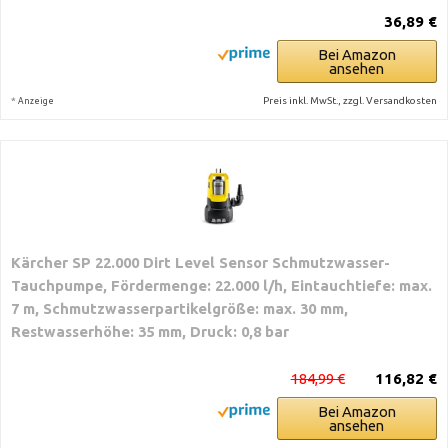
36,89 €
Bei Amazon
ansehen
*
Preis inkl. MwSt., zzgl. Versandkosten
Anzeige
Kärcher SP 22.000 Dirt Level Sensor Schmutzwasser-
Tauchpumpe, Fördermenge: 22.000 l/h, Eintauchtiefe: max.
7 m, Schmutzwasserpartikelgröße: max. 30 mm,
Restwasserhöhe: 35 mm, Druck: 0,8 bar
184,99 €
116,82 €
Bei Amazon
ansehen