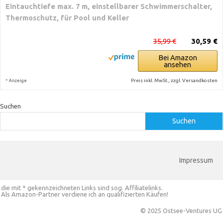
Eintauchtiefe max. 7 m, einstellbarer Schwimmerschalter,
Thermoschutz, für Pool und Keller
35,99 €
30,59 €
Bei Amazon
ansehen
*
Preis inkl. MwSt., zzgl. Versandkosten
Anzeige
Suchen
Suchen
Impressum
die mit * gekennzeichneten Links sind sog. Affiliatelinks.
Als Amazon-Partner verdiene ich an qualifizierten Käufen!
© 2025 Ostsee-Ventures UG