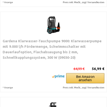
*
Preis inkl. MwSt., zzgl. Versandkosten
Anzeige
Gardena Klarwasser-Tauchpumpe 9000: Klarwasserpumpe
mit 9.000 l/h Fördermenge, Schwimmschalter mit
Dauerlaufoption, Flachabsaugung bis 2 mm,
Schnellkupplungssystem, 300 W (09030-20)
64,99 €
56,99 €
Bei Amazon
ansehen
*
Preis inkl. MwSt., zzgl. Versandkosten
Anzeige