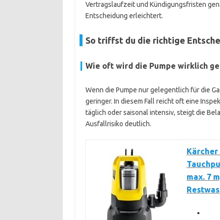
Vertragslaufzeit und Kündigungsfristen gena
Entscheidung erleichtert.
So triffst du die richtige Entsch
Wie oft wird die Pumpe wirklich g
Wenn die Pumpe nur gelegentlich für die Gar
geringer. In diesem Fall reicht oft eine Ins
täglich oder saisonal intensiv, steigt die B
Ausfallrisiko deutlich.
Kärcher 
Tauchpum
max. 7 m
Restwass