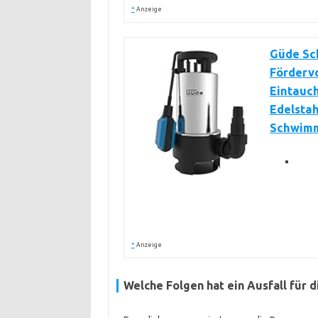
*
Anzeige
Güde Sc
Fördervo
Eintauch
Edelstah
Schwimm
*
Anzeige
Welche Folgen hat ein Ausfall für d