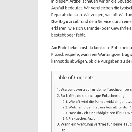
In diesem Artikel schauen wir dir die Situatio
Ausfall bedeutet. Wir vergleichen die typi
Reparaturkosten. Wir zeigen, wie oft Wartun
Do-it-yourself
und dem Service durch einen
erklären, wie sich Garantie- oder Gewährl
besteht oder fehlt.
Am Ende bekommst du konkrete Entscheidun
Praxisbeispiele, wann ein Wartungsvertrag
s
kannst du abwägen, ob die Ausgaben zu de
Table of Contents
Wartungsvertrag für deine Tauchpumpe im
So triffst du die richtige Entscheidung
Wie oft wird die Pumpe wirklich genutzt
Welche Folgen hat ein Ausfall für dich?
Hast du Zeit und Fähigkeiten für DIY-W
Praktisches Fazit
Wann ein Wartungsvertrag für deine Tauc
ist