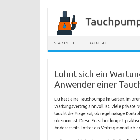
Zum
Inhalt
Tauchpump
springen
STARTSEITE
RATGEBER
Lohnt sich ein Wartun
Anwender einer Tau
Du hast eine Tauchpumpe im Garten, im Brunn
Wartungsvertrag sinnvoll ist. Viele private 
taucht die Frage auf, ob regelmäßige Kontrol
übernimmst. Diese Entscheidung ist praktisc
Andererseits kostet ein Vertrag monatlich od