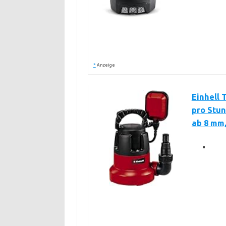
*
Anzeige
Einhell 
pro Stun
ab 8 mm,