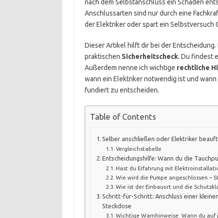
nach dem Selbstanschluss ein Schaden ent
Anschlussarten sind nur durch eine Fachkraft
der Elektriker oder spart ein Selbstversuch 
Dieser Artikel hilft dir bei der Entscheidun
praktischen
Sicherheitscheck
. Du findest 
Außerdem nenne ich wichtige
rechtliche H
wann ein Elektriker notwendig ist und wann e
fundiert zu entscheiden.
Table of Contents
Selber anschließen oder Elektriker beauft
Vergleichstabelle
Entscheidungshilfe: Wann du die Tauchp
Hast du Erfahrung mit Elektroinstalla
Wie wird die Pumpe angeschlossen – Ste
Wie ist der Einbauort und die Schutzk
Schritt-für-Schritt: Anschluss einer kle
Steckdose
Wichtige Warnhinweise: Wann du auf je