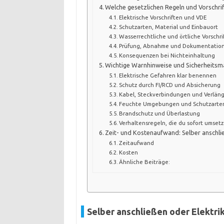
Welche gesetzlichen Regeln und Vorschri
Elektrische Vorschriften und VDE
Schutzarten, Material und Einbauort
Wasserrechtliche und örtliche Vorschri
Prüfung, Abnahme und Dokumentatio
Konsequenzen bei Nichteinhaltung
Wichtige Warnhinweise und Sicherheit
Elektrische Gefahren klar benennen
Schutz durch FI/RCD und Absicherung
Kabel, Steckverbindungen und Verlän
Feuchte Umgebungen und Schutzarte
Brandschutz und Überlastung
Verhaltensregeln, die du sofort umset
Zeit- und Kostenaufwand: Selber anschlie
Zeitaufwand
Kosten
Ähnliche Beiträge:
Selber anschließen oder Elektrik