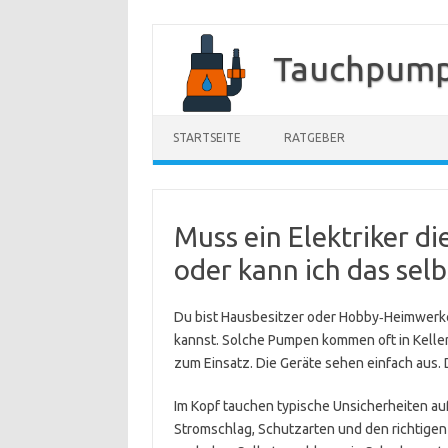
Zum
Inhalt
Tauchpump
springen
STARTSEITE
RATGEBER
Muss ein Elektriker 
oder kann ich das selb
Du bist Hausbesitzer oder Hobby‑Heimwerke
kannst. Solche Pumpen kommen oft in Kelle
zum Einsatz. Die Geräte sehen einfach aus. 
Im Kopf tauchen typische Unsicherheiten auf.
Stromschlag, Schutzarten und den richtige