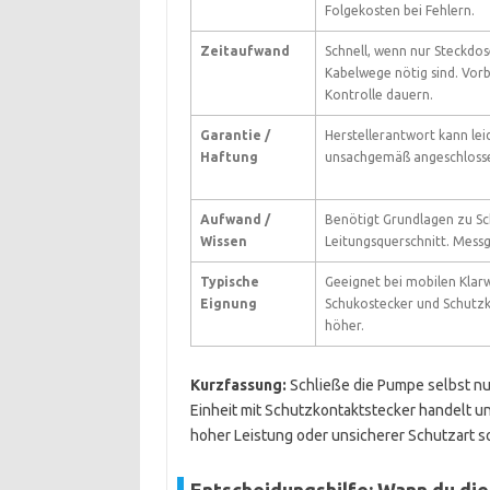
Folgekosten bei Fehlern.
Zeitaufwand
Schnell, wenn nur Steckdo
Kabelwege nötig sind. Vor
Kontrolle dauern.
Garantie /
Herstellerantwort kann le
Haftung
unsachgemäß angeschlosse
Aufwand /
Benötigt Grundlagen zu Sch
Wissen
Leitungsquerschnitt. Messg
Typische
Geeignet bei mobilen Kla
Eignung
Schukostecker und Schutzk
höher.
Kurzfassung:
Schließe die Pumpe selbst nur
Einheit mit Schutzkontaktstecker handelt und
hoher Leistung oder unsicherer Schutzart so