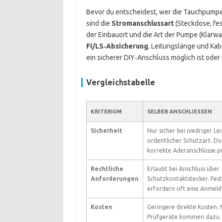
Bevor du entscheidest, wer die Tauchpumpe a
sind die
Stromanschlussart
(Steckdose, fest
der Einbauort und die Art der Pumpe (Klarw
FI/LS‑Absicherung
, Leitungslänge und Kab
ein sicherer DIY‑Anschluss möglich ist oder
Vergleichstabelle
KRITERIUM
SELBER ANSCHLIESSEN
Sicherheit
Nur sicher bei niedriger Le
ordentlicher Schutzart. Du
korrekte Aderanschlüsse p
Rechtliche
Erlaubt bei Anschluss über
Anforderungen
Schutzkontaktstecker. Fest
erfordern oft eine Anmeld
Kosten
Geringere direkte Kosten. 
Prüfgeräte kommen dazu. R