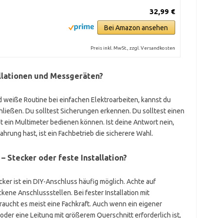
32,99 €
Bei Amazon ansehen
Preis inkl. MwSt., zzgl. Versandkosten
allationen und Messgeräten?
weiße Routine bei einfachen Elektroarbeiten, kannst du
ließen. Du solltest Sicherungen erkennen. Du solltest einen
t ein Multimeter bedienen können. Ist deine Antwort nein,
ahrung hast, ist ein Fachbetrieb die sicherere Wahl.
 Stecker oder feste Installation?
ker ist ein DIY-Anschluss häufig möglich. Achte auf
ne Anschlussstellen. Bei fester Installation mit
ucht es meist eine Fachkraft. Auch wenn ein eigener
oder eine Leitung mit größerem Querschnitt erforderlich ist,