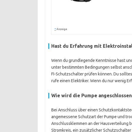
*
Anzeige
Hast du Erfahrung mit Elektroinst
Wenn du grundlegende Kenntnisse hast und 
unter bestimmten Bedingungen selbst ansch
FI-Schutzschalter prüfen können. Du solltes
rufe einen Elektriker. Wenn du nur wenig Erf
Wie wird die Pumpe angeschlossen –
Bei Anschluss über einen Schutzkontaktstec
angemessene Schutzart der Pumpe und trocke
Anschlussklemmen an der Hausverteilung bra
Stromkreis, ein zusätzlicher Schutzschalter 