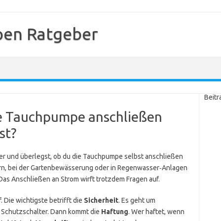
en Ratgeber
Beitr
die Tauchpumpe anschließen
st?
r und überlegst, ob du die Tauchpumpe selbst anschließen
rn, bei der Gartenbewässerung oder in Regenwasser‑Anlagen
Das Anschließen an Strom wirft trotzdem Fragen auf.
 Die wichtigste betrifft die
Sicherheit
. Es geht um
n Schutzschalter. Dann kommt die
Haftung
. Wer haftet, wenn